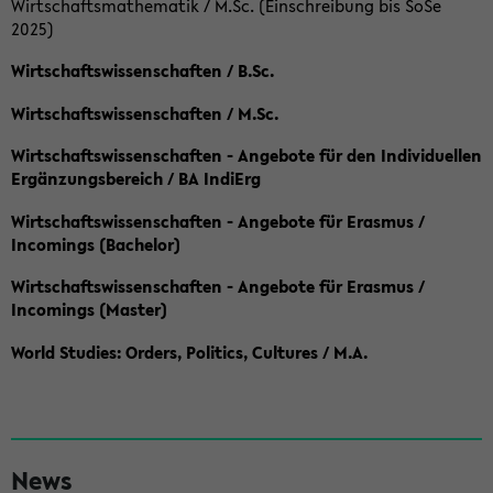
Wirtschaftsmathematik / M.Sc. (Einschreibung bis SoSe
2025)
Wirtschaftswissenschaften / B.Sc.
Wirtschaftswissenschaften / M.Sc.
Wirtschaftswissenschaften - Angebote für den Individuellen
Ergänzungsbereich / BA IndiErg
Wirtschaftswissenschaften - Angebote für Erasmus /
Incomings (Bachelor)
Wirtschaftswissenschaften - Angebote für Erasmus /
Incomings (Master)
World Studies: Orders, Politics, Cultures / M.A.
S
News
e