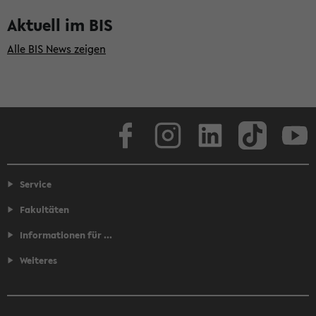
Aktuell im BIS
Alle BIS News zeigen
Facebook
Instagram
LinkedIn
TikTok
Youtube
Service
Fakultäten
Informationen für ...
Weiteres