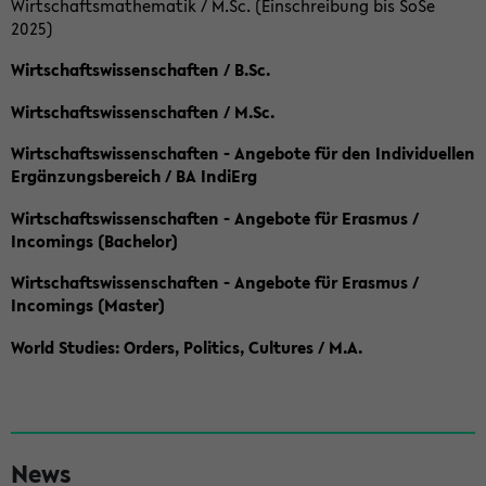
Wirtschaftsmathematik / M.Sc. (Einschreibung bis SoSe
2025)
Wirtschaftswissenschaften / B.Sc.
Wirtschaftswissenschaften / M.Sc.
Wirtschaftswissenschaften - Angebote für den Individuellen
Ergänzungsbereich / BA IndiErg
Wirtschaftswissenschaften - Angebote für Erasmus /
Incomings (Bachelor)
Wirtschaftswissenschaften - Angebote für Erasmus /
Incomings (Master)
World Studies: Orders, Politics, Cultures / M.A.
S
News
e