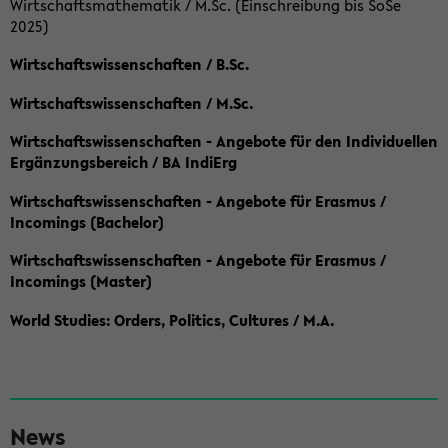
Wirtschaftsmathematik / M.Sc. (Einschreibung bis SoSe
2025)
Wirtschaftswissenschaften / B.Sc.
Wirtschaftswissenschaften / M.Sc.
Wirtschaftswissenschaften - Angebote für den Individuellen
Ergänzungsbereich / BA IndiErg
Wirtschaftswissenschaften - Angebote für Erasmus /
Incomings (Bachelor)
Wirtschaftswissenschaften - Angebote für Erasmus /
Incomings (Master)
World Studies: Orders, Politics, Cultures / M.A.
S
News
e