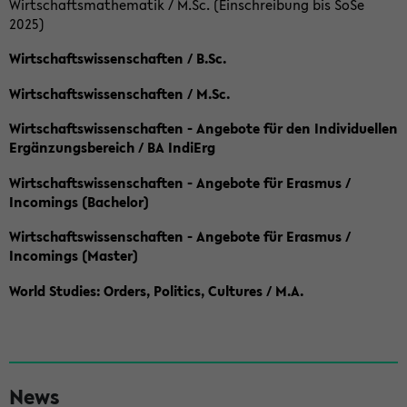
Wirtschaftsmathematik / M.Sc. (Einschreibung bis SoSe
2025)
Wirtschaftswissenschaften / B.Sc.
Wirtschaftswissenschaften / M.Sc.
Wirtschaftswissenschaften - Angebote für den Individuellen
Ergänzungsbereich / BA IndiErg
Wirtschaftswissenschaften - Angebote für Erasmus /
Incomings (Bachelor)
Wirtschaftswissenschaften - Angebote für Erasmus /
Incomings (Master)
World Studies: Orders, Politics, Cultures / M.A.
S
News
e