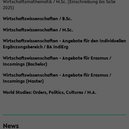
Wirtschaftsmathematik / M.Sc. (Einschreibung bis SoSe
2025)
Wirtschaftswissenschaften / B.Sc.
Wirtschaftswissenschaften / M.Sc.
Wirtschaftswissenschaften - Angebote für den Individuellen
Ergänzungsbereich / BA IndiErg
Wirtschaftswissenschaften - Angebote für Erasmus /
Incomings (Bachelor)
Wirtschaftswissenschaften - Angebote für Erasmus /
Incomings (Master)
World Studies: Orders, Politics, Cultures / M.A.
S
News
e