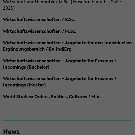
Wirtschaftsmathematik / M.Sc. (Einschreibung bis SoSe
2025)
Wirtschaftswissenschaften / B.Sc.
Wirtschaftswissenschaften / M.Sc.
Wirtschaftswissenschaften - Angebote für den Individuellen
Ergänzungsbereich / BA IndiErg
Wirtschaftswissenschaften - Angebote für Erasmus /
Incomings (Bachelor)
Wirtschaftswissenschaften - Angebote für Erasmus /
Incomings (Master)
World Studies: Orders, Politics, Cultures / M.A.
S
News
e