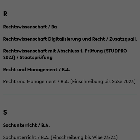
R
Rechtswissenschaft / Ba
Rechtswissenschaft Digitalisierung und Recht / Zusatzquali.
Rechtswissenschaft mit Abschluss 1. Prüfung (STUDPRO
2023) / Staatsprüfung
Recht und Management / B.A.
Recht und Management / B.A. (Einschreibung bis SoSe 2023)
S
Sachunterricht / B.A.
Sachunterricht / B.A. (Einschreibung bis WiSe 23/24)