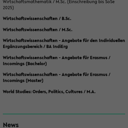
Wirtschaftsmathematik / M.Sc. (Einschreibung bis SoSe
2025)
Wirtschaftswissenschaften / B.Sc.
Wirtschaftswissenschaften / M.Sc.
Wirtschaftswissenschaften - Angebote für den Individuellen
Ergänzungsbereich / BA IndiErg
Wirtschaftswissenschaften - Angebote für Erasmus /
Incomings (Bachelor)
Wirtschaftswissenschaften - Angebote für Erasmus /
Incomings (Master)
World Studies: Orders, Politics, Cultures / M.A.
S
News
e