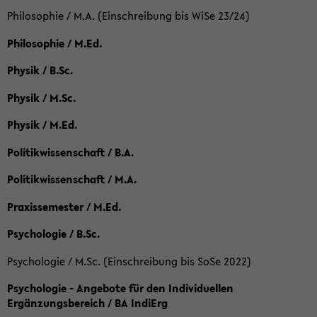
Philosophie / M.A. (Einschreibung bis WiSe 23/24)
Philosophie / M.Ed.
Physik / B.Sc.
Physik / M.Sc.
Physik / M.Ed.
Politikwissenschaft / B.A.
Politikwissenschaft / M.A.
Praxissemester / M.Ed.
Psychologie / B.Sc.
Psychologie / M.Sc. (Einschreibung bis SoSe 2022)
Psychologie - Angebote für den Individuellen
Ergänzungsbereich / BA IndiErg