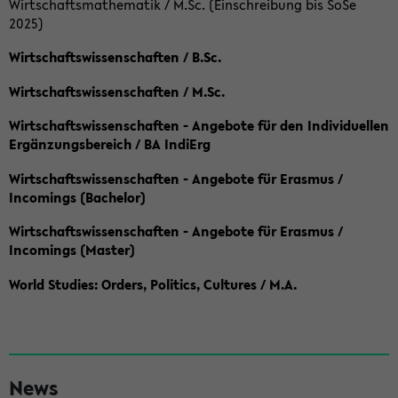
Wirtschaftsmathematik / M.Sc. (Einschreibung bis SoSe
2025)
Wirtschaftswissenschaften / B.Sc.
Wirtschaftswissenschaften / M.Sc.
Wirtschaftswissenschaften - Angebote für den Individuellen
Ergänzungsbereich / BA IndiErg
Wirtschaftswissenschaften - Angebote für Erasmus /
Incomings (Bachelor)
Wirtschaftswissenschaften - Angebote für Erasmus /
Incomings (Master)
World Studies: Orders, Politics, Cultures / M.A.
S
News
e