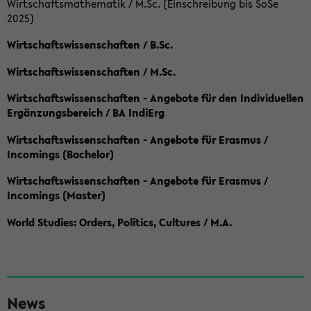
Wirtschaftsmathematik / M.Sc. (Einschreibung bis SoSe
2025)
Wirtschaftswissenschaften / B.Sc.
Wirtschaftswissenschaften / M.Sc.
Wirtschaftswissenschaften - Angebote für den Individuellen
Ergänzungsbereich / BA IndiErg
Wirtschaftswissenschaften - Angebote für Erasmus /
Incomings (Bachelor)
Wirtschaftswissenschaften - Angebote für Erasmus /
Incomings (Master)
World Studies: Orders, Politics, Cultures / M.A.
S
News
e