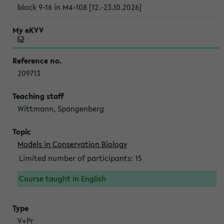
block 9-16 in M4-108 [12.-23.10.2026]
209713
Wittmann, Spangenberg
Models in Conservation Biology
Limited number of participants: 15
Course taught in English
V+Pr