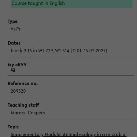
Course taught in English
V+Pr
block 9-16 in W1-229, W1-314 [11.01.-15.02.2027]
209520
Maraci, Caspers
Supplementary Module: Animal ecology in a microbial