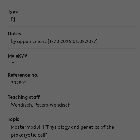
Pj
by appointment [12.10.2026-05.02.2027]
209802
Wendisch, Peters-Wendisch
Mastermodul II "Physiology and genetics of the
prokaryotic cell"