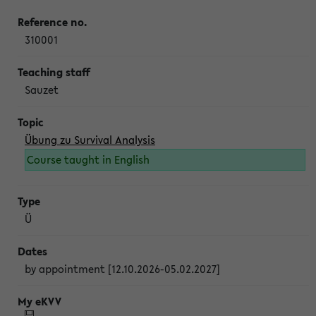
310001
Sauzet
Übung zu Survival Analysis
Course taught in English
Ü
by appointment [12.10.2026-05.02.2027]