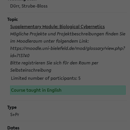
Dürr, Strube-Bloss
Supplementary Module: Biological Cybernetics
Mögliche Projekte und Projektbeschreibungen finden Sie
im Moodleraum unter folgendem Link:
https://moodle.uni-bielefeld.de/mod/glossary/view.php?
id=713740
Bitte registrieren Sie sich für den Raum per
Selbsteinschreibung
Limited number of participants: 5
Course taught in English
S+Pr