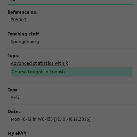
205003
Spangenberg
Advanced statistics with R
Course taught in English
V+Ü
Mon 10-12 in W0-135 [12.10.-18.12.2026]