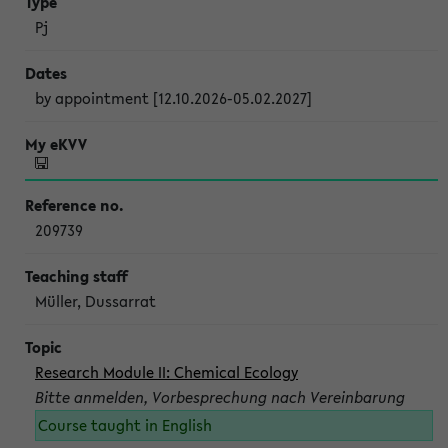
Pj
by appointment [12.10.2026-05.02.2027]
209739
Müller, Dussarrat
Research Module II: Chemical Ecology
Bitte anmelden, Vorbesprechung nach Vereinbarung
Course taught in English