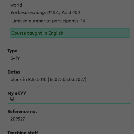
world
Vorbesprechung: 01.02., R.5 4-100
Limited number of participants: 14
Course taught in English
S+Pr
block in R.5-4-110 [16.02.-05.03.2027]
209527