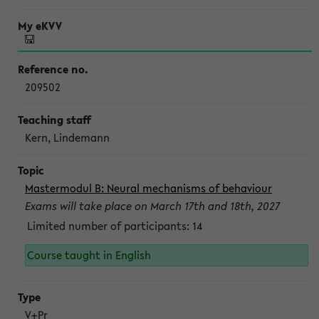
209502
Kern, Lindemann
Mastermodul B: Neural mechanisms of behaviour
Exams will take place on March 17th and 18th, 2027
Limited number of participants: 14
Course taught in English
V+Pr