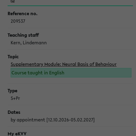
209537
Kern, Lindemann
Supplementary Module: Neural Basis of Behaviour
Course taught in English
S+Pr
by appointment [12.10.2026-05.02.2027]