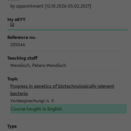
by appointment [12.10.2026-05.02.2027]
205046
Wendisch, Peters-Wendisch
Progress in genetics of biotechnologically relevant
bacteria
Vorbesprechung: n. V.
Course taught in English