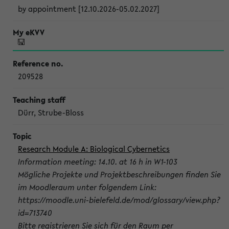
by appointment [12.10.2026-05.02.2027]
209528
Dürr, Strube-Bloss
Research Module A: Biological Cybernetics
Information meeting: 14.10. at 16 h in W1-103
Mögliche Projekte und Projektbeschreibungen finden Sie
im Moodleraum unter folgendem Link:
https://moodle.uni-bielefeld.de/mod/glossary/view.php?
id=713740
Bitte registrieren Sie sich für den Raum per