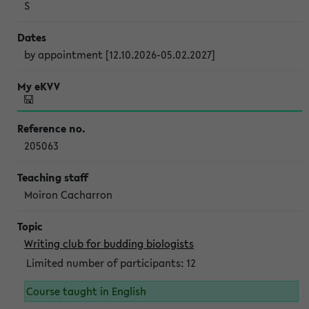
S
by appointment [12.10.2026-05.02.2027]
205063
Moiron Cacharron
Writing club for budding biologists
Limited number of participants: 12
Course taught in English