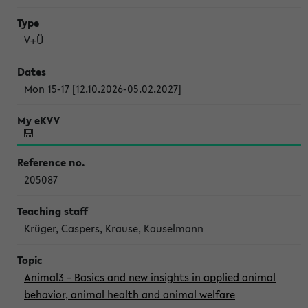
V+Ü
Mon 15-17 [12.10.2026-05.02.2027]
205087
Krüger, Caspers, Krause, Kauselmann
Animal3 – Basics and new insights in applied animal
behavior, animal health and animal welfare