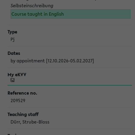
Selbsteinschreibung
Course taught in English
Pj
by appointment [12.10.2026-05.02.2027]
209529
Dürr, Strube-Bloss