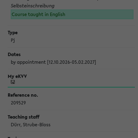
Selbsteinschreibung
Course taught in English
Pj
by appointment [12.10.2026-05.02.2027]
209529
Dürr, Strube-Bloss