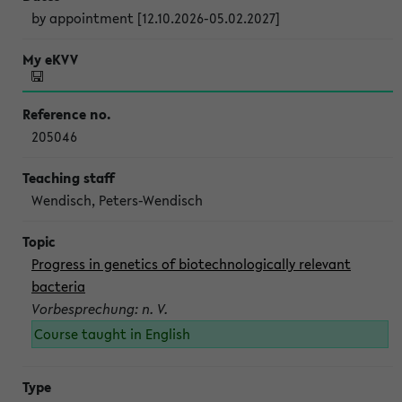
by appointment [12.10.2026-05.02.2027]
205046
Wendisch, Peters-Wendisch
Progress in genetics of biotechnologically relevant
bacteria
Vorbesprechung: n. V.
Course taught in English