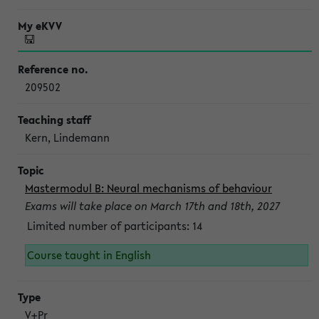
209502
Kern, Lindemann
Mastermodul B: Neural mechanisms of behaviour
Exams will take place on March 17th and 18th, 2027
Limited number of participants: 14
Course taught in English
V+Pr