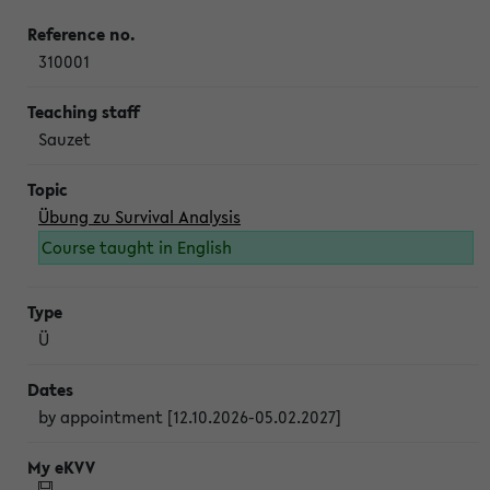
310001
Sauzet
Übung zu Survival Analysis
Course taught in English
Ü
by appointment [12.10.2026-05.02.2027]