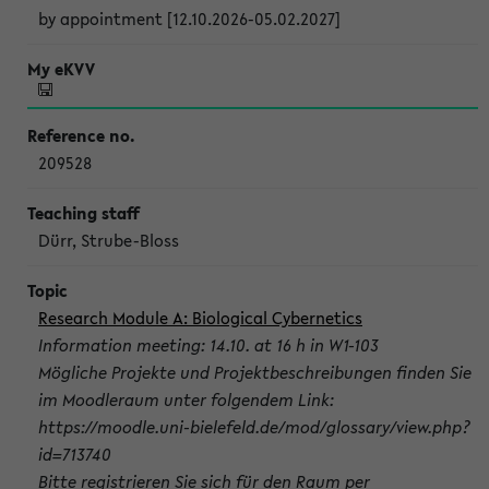
by appointment [12.10.2026-05.02.2027]
209528
Dürr, Strube-Bloss
Research Module A: Biological Cybernetics
Information meeting: 14.10. at 16 h in W1-103
Mögliche Projekte und Projektbeschreibungen finden Sie
im Moodleraum unter folgendem Link:
https://moodle.uni-bielefeld.de/mod/glossary/view.php?
id=713740
Bitte registrieren Sie sich für den Raum per