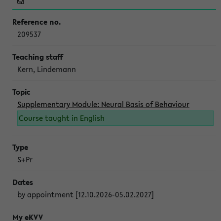
209537
Kern, Lindemann
Supplementary Module: Neural Basis of Behaviour
Course taught in English
S+Pr
by appointment [12.10.2026-05.02.2027]