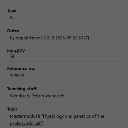
Pj
by appointment [12.10.2026-05.02.2027]
209802
Wendisch, Peters-Wendisch
Mastermodul II "Physiology and genetics of the
prokaryotic cell"