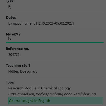
Pj
by appointment [12.10.2026-05.02.2027]
209739
Müller, Dussarrat
Research Module II: Chemical Ecology
Bitte anmelden, Vorbesprechung nach Vereinbarung
Course taught in English