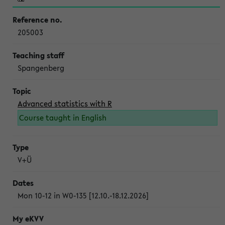
205003
Spangenberg
Advanced statistics with R
Course taught in English
V+Ü
Mon 10-12 in W0-135 [12.10.-18.12.2026]