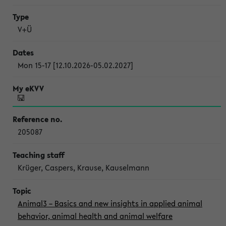
V+Ü
Mon 15-17 [12.10.2026-05.02.2027]
205087
Krüger, Caspers, Krause, Kauselmann
Animal3 – Basics and new insights in applied animal
behavior, animal health and animal welfare