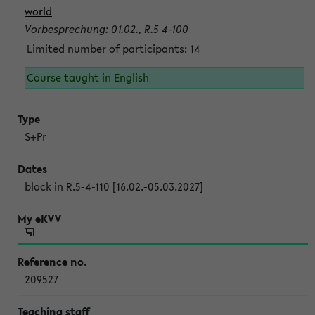
world
Vorbesprechung: 01.02., R.5 4-100
Limited number of participants: 14
Course taught in English
S+Pr
block in R.5-4-110 [16.02.-05.03.2027]
209527