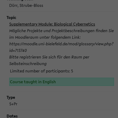
Dürr, Strube-Bloss
Supplementary Module: Biological Cybernetics
Mögliche Projekte und Projektbeschreibungen finden Sie
im Moodleraum unter folgendem Link:
https://moodle.uni-bielefeld.de/mod/glossary/view.php?
id=713740
Bitte registrieren Sie sich für den Raum per
Selbsteinschreibung
Limited number of participants: 5
Course taught in English
S+Pr