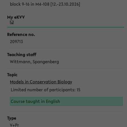
block 9-16 in M4-108 [12.-23.10.2026]
209713
Wittmann, Spangenberg
Models in Conservation Biology
Limited number of participants: 15
Course taught in English
V+Pr