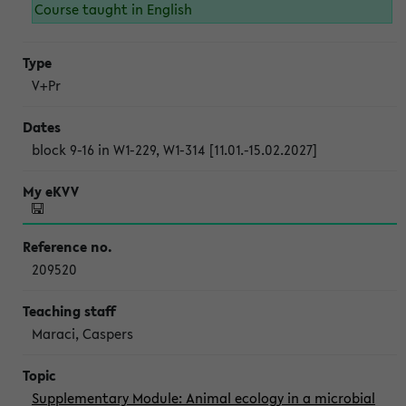
Course taught in English
V+Pr
block 9-16 in W1-229, W1-314 [11.01.-15.02.2027]
209520
Maraci, Caspers
Supplementary Module: Animal ecology in a microbial