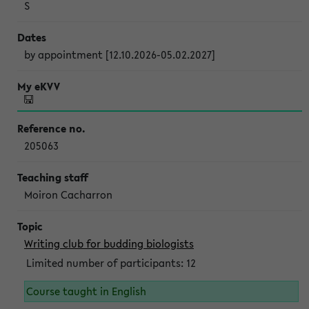
S
by appointment [12.10.2026-05.02.2027]
205063
Moiron Cacharron
Writing club for budding biologists
Limited number of participants: 12
Course taught in English