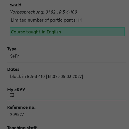
world
Vorbesprechung: 01.02., R.5 4-100
Limited number of participants: 14
Course taught in English
S+Pr
block in R.5-4-110 [16.02.-05.03.2027]
209527