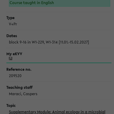
Course taught in English
V+Pr
block 9-16 in W1-229, W1-314 [11.01.-15.02.2027]
209520
Maraci, Caspers
Supplementary Module: Animal ecology in a microbial