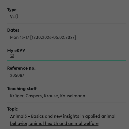
V+Ü
Mon 15-17 [12.10.2026-05.02.2027]
205087
Krüger, Caspers, Krause, Kauselmann
Animal3 – Basics and new insights in applied animal
behavior, animal health and animal welfare