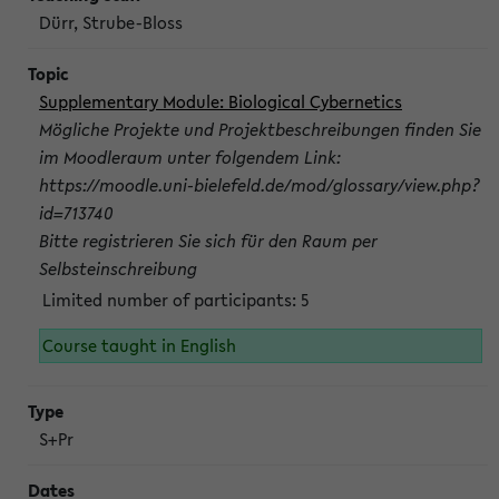
Dürr, Strube-Bloss
Supplementary Module: Biological Cybernetics
Mögliche Projekte und Projektbeschreibungen finden Sie
im Moodleraum unter folgendem Link:
https://moodle.uni-bielefeld.de/mod/glossary/view.php?
id=713740
Bitte registrieren Sie sich für den Raum per
Selbsteinschreibung
Limited number of participants: 5
Course taught in English
S+Pr