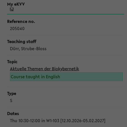
205040
Dürr, Strube-Bloss
Aktuelle Themen der Biokybernetik
Course taught in English
S
Thu 10:30-12:00 in W1-103 [12.10.2026-05.02.2027]