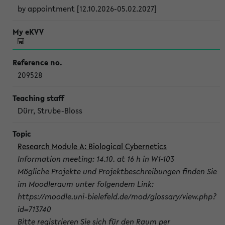
by appointment [12.10.2026-05.02.2027]
209528
Dürr, Strube-Bloss
Research Module A: Biological Cybernetics
Information meeting: 14.10. at 16 h in W1-103
Mögliche Projekte und Projektbeschreibungen finden Sie
im Moodleraum unter folgendem Link:
https://moodle.uni-bielefeld.de/mod/glossary/view.php?
id=713740
Bitte registrieren Sie sich für den Raum per