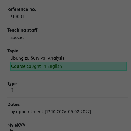
310001
Sauzet
Übung zu Survival Analysis
Course taught in English
Ü
by appointment [12.10.2026-05.02.2027]