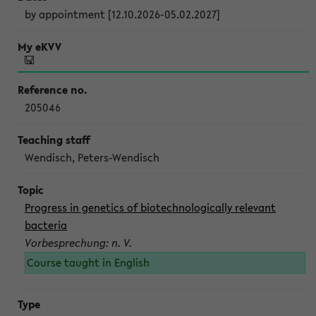
by appointment [12.10.2026-05.02.2027]
205046
Wendisch, Peters-Wendisch
Progress in genetics of biotechnologically relevant
bacteria
Vorbesprechung: n. V.
Course taught in English