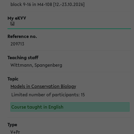
block 9-16 in M4-108 [12.-23.10.2026]
209713
Wittmann, Spangenberg
Models in Conservation Biology
Limited number of participants: 15
Course taught in English
V+Pr