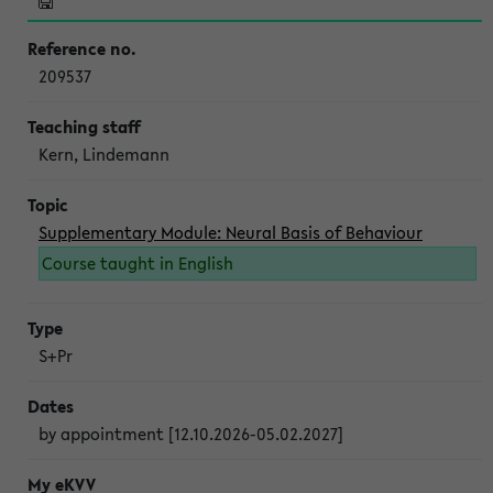
209537
Kern, Lindemann
Supplementary Module: Neural Basis of Behaviour
Course taught in English
S+Pr
by appointment [12.10.2026-05.02.2027]