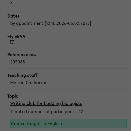
S
by appointment [12.10.2026-05.02.2027]
205063
Moiron Cacharron
Writing club for budding biologists
Limited number of participants: 12
Course taught in English