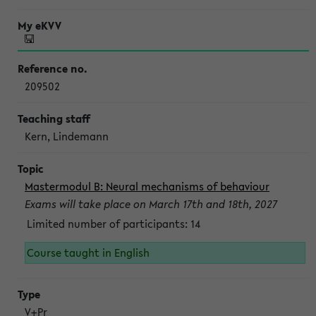
209502
Kern, Lindemann
Mastermodul B: Neural mechanisms of behaviour
Exams will take place on March 17th and 18th, 2027
Limited number of participants: 14
Course taught in English
V+Pr