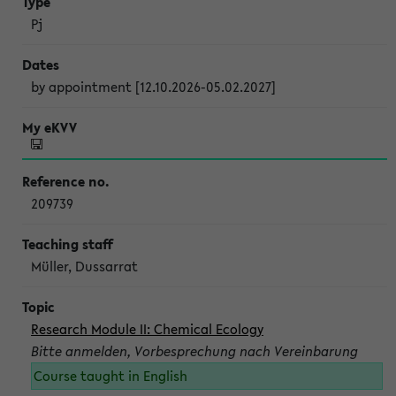
Pj
by appointment [12.10.2026-05.02.2027]
209739
Müller, Dussarrat
Research Module II: Chemical Ecology
Bitte anmelden, Vorbesprechung nach Vereinbarung
Course taught in English