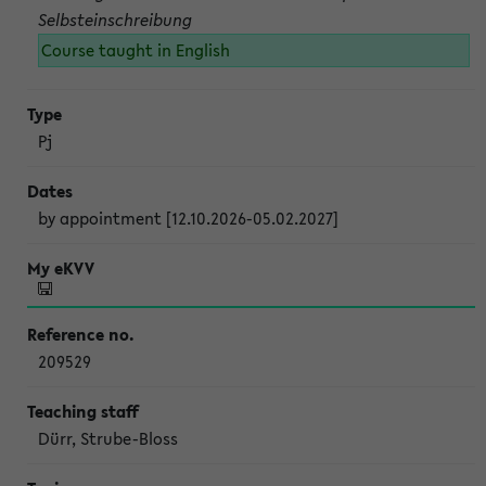
Selbsteinschreibung
Course taught in English
Pj
by appointment [12.10.2026-05.02.2027]
209529
Dürr, Strube-Bloss