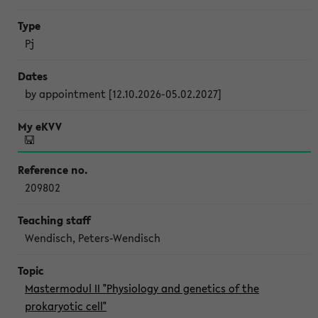
Pj
by appointment [12.10.2026-05.02.2027]
209802
Wendisch, Peters-Wendisch
Mastermodul II "Physiology and genetics of the
prokaryotic cell"