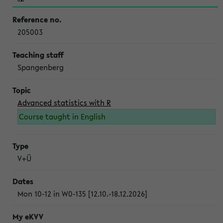
205003
Spangenberg
Advanced statistics with R
Course taught in English
V+Ü
Mon 10-12 in W0-135 [12.10.-18.12.2026]