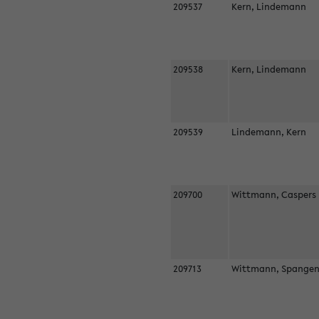
209537
Kern, Lindemann
209538
Kern, Lindemann
209539
Lindemann, Kern
209700
Wittmann, Casper
209713
Wittmann, Spangen