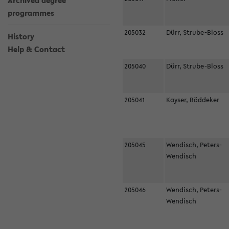
Archived degree
programmes
205032
Dürr, Strube-Bloss
History
Help & Contact
205040
Dürr, Strube-Bloss
205041
Kayser, Böddeker
205045
Wendisch, Peters-
Wendisch
205046
Wendisch, Peters-
Wendisch