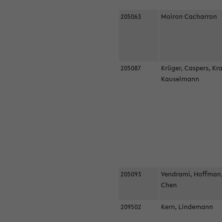
205063
Moiron Cacharron
205087
Krüger, Caspers, Kr
Kauselmann
205093
Vendrami, Hoffman
Chen
209502
Kern, Lindemann