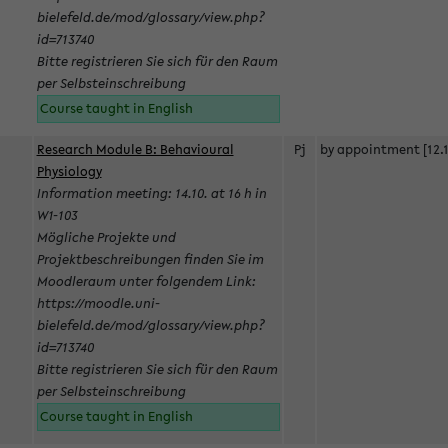
bielefeld.de/mod/glossary/view.php?
id=713740
Bitte registrieren Sie sich für den Raum
per Selbsteinschreibung
Course taught in English
Research Module B: Behavioural
Pj
by appointment [12.1
Physiology
Information meeting: 14.10. at 16 h in
W1-103
Mögliche Projekte und
Projektbeschreibungen finden Sie im
Moodleraum unter folgendem Link:
https://moodle.uni-
bielefeld.de/mod/glossary/view.php?
id=713740
Bitte registrieren Sie sich für den Raum
per Selbsteinschreibung
Course taught in English