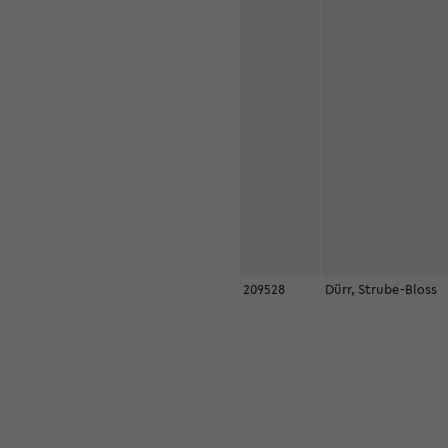
209528
Dürr, Strube-Bloss