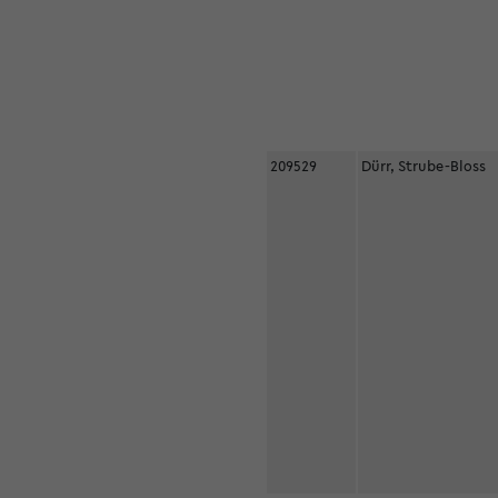
209529
Dürr, Strube-Bloss