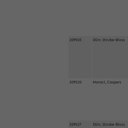
209503
Dürr, Strube-Bloss
209520
Maraci, Caspers
209527
Dürr, Strube-Bloss