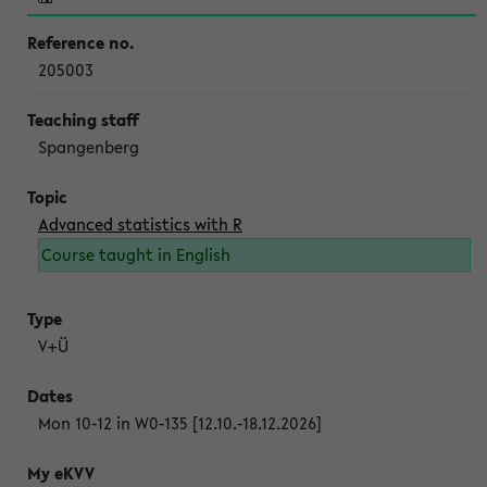
205003
Spangenberg
Advanced statistics with R
Course taught in English
V+Ü
Mon 10-12 in W0-135 [12.10.-18.12.2026]