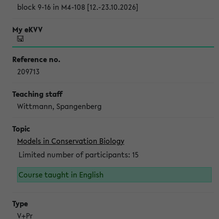
block 9-16 in M4-108 [12.-23.10.2026]
209713
Wittmann, Spangenberg
Models in Conservation Biology
Limited number of participants: 15
Course taught in English
V+Pr