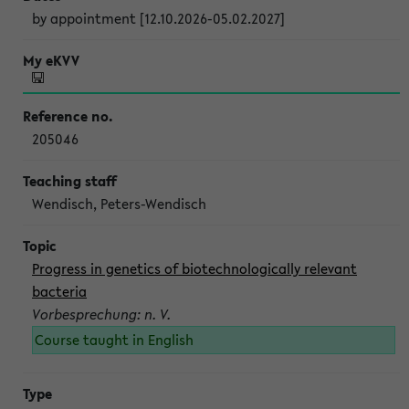
by appointment [12.10.2026-05.02.2027]
205046
Wendisch, Peters-Wendisch
Progress in genetics of biotechnologically relevant
bacteria
Vorbesprechung: n. V.
Course taught in English