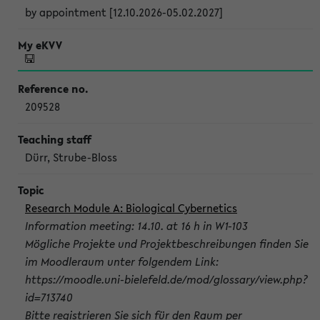
by appointment [12.10.2026-05.02.2027]
209528
Dürr, Strube-Bloss
Research Module A: Biological Cybernetics
Information meeting: 14.10. at 16 h in W1-103
Mögliche Projekte und Projektbeschreibungen finden Sie
im Moodleraum unter folgendem Link:
https://moodle.uni-bielefeld.de/mod/glossary/view.php?
id=713740
Bitte registrieren Sie sich für den Raum per