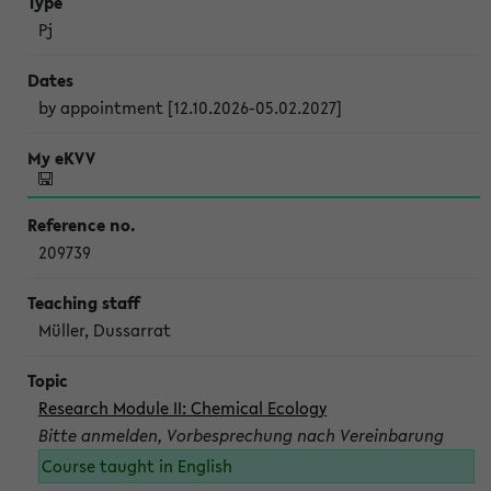
Pj
by appointment [12.10.2026-05.02.2027]
209739
Müller, Dussarrat
Research Module II: Chemical Ecology
Bitte anmelden, Vorbesprechung nach Vereinbarung
Course taught in English