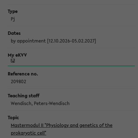
Pj
by appointment [12.10.2026-05.02.2027]
209802
Wendisch, Peters-Wendisch
Mastermodul II "Physiology and genetics of the
prokaryotic cell"