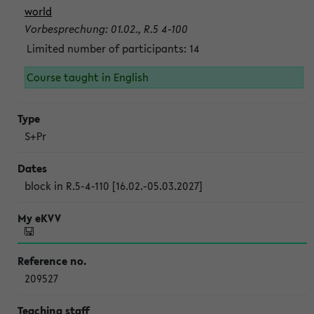
world
Vorbesprechung: 01.02., R.5 4-100
Limited number of participants: 14
Course taught in English
S+Pr
block in R.5-4-110 [16.02.-05.03.2027]
209527