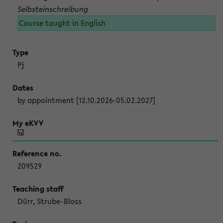
Selbsteinschreibung
Course taught in English
Pj
by appointment [12.10.2026-05.02.2027]
209529
Dürr, Strube-Bloss