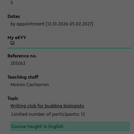
S
by appointment [12.10.2026-05.02.2027]
205063
Moiron Cacharron
Writing club for budding biologists
Limited number of participants: 12
Course taught in English