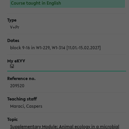
Course taught in English
V+Pr
block 9-16 in W1-229, W1-314 [11.01.-15.02.2027]
209520
Maraci, Caspers
Supplementary Module: Animal ecology in a microbial