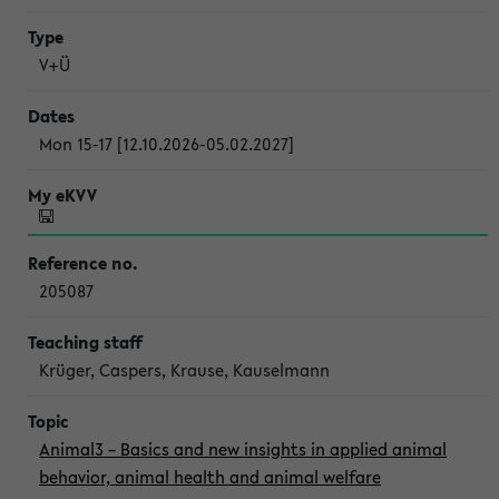
V+Ü
Mon 15-17 [12.10.2026-05.02.2027]
205087
Krüger, Caspers, Krause, Kauselmann
Animal3 – Basics and new insights in applied animal
behavior, animal health and animal welfare