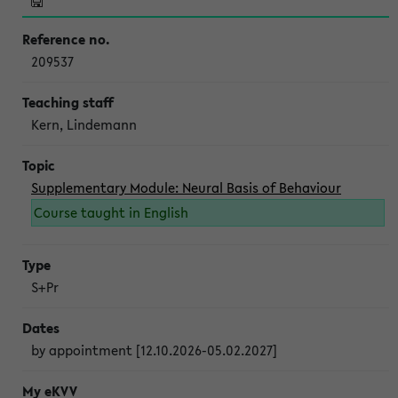
209537
Kern, Lindemann
Supplementary Module: Neural Basis of Behaviour
Course taught in English
S+Pr
by appointment [12.10.2026-05.02.2027]