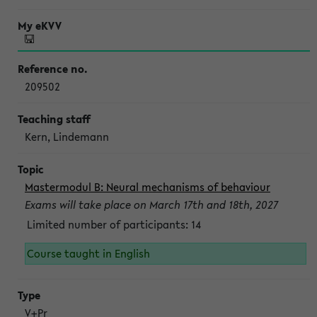
209502
Kern, Lindemann
Mastermodul B: Neural mechanisms of behaviour
Exams will take place on March 17th and 18th, 2027
Limited number of participants: 14
Course taught in English
V+Pr