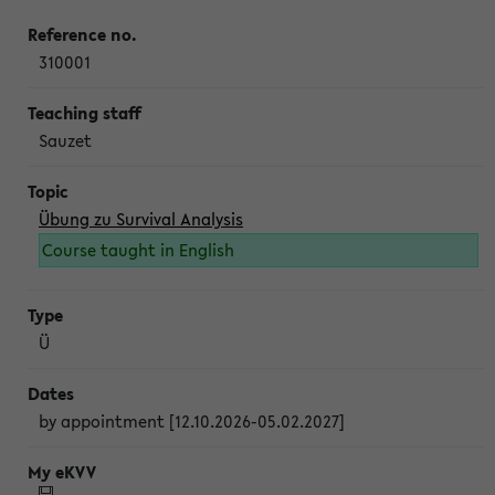
310001
Sauzet
Übung zu Survival Analysis
Course taught in English
Ü
by appointment [12.10.2026-05.02.2027]