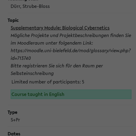
Dürr, Strube-Bloss
Supplementary Module: Biological Cybernetics
Mögliche Projekte und Projektbeschreibungen finden Sie
im Moodleraum unter folgendem Link:
https://moodle.uni-bielefeld.de/mod/glossary/view.php?
id=713740
Bitte registrieren Sie sich für den Raum per
Selbsteinschreibung
Limited number of participants: 5
Course taught in English
S+Pr