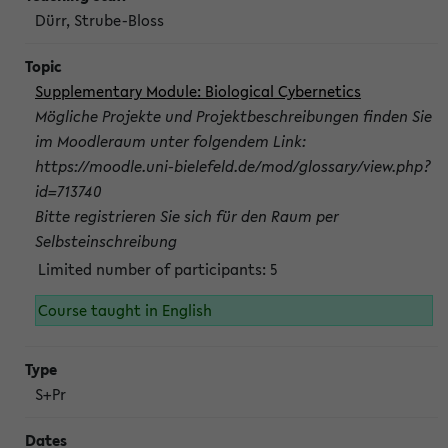
Dürr, Strube-Bloss
Supplementary Module: Biological Cybernetics
Mögliche Projekte und Projektbeschreibungen finden Sie
im Moodleraum unter folgendem Link:
https://moodle.uni-bielefeld.de/mod/glossary/view.php?
id=713740
Bitte registrieren Sie sich für den Raum per
Selbsteinschreibung
Limited number of participants: 5
Course taught in English
S+Pr