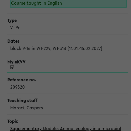
Course taught in English
V+Pr
block 9-16 in W1-229, W1-314 [11.01.-15.02.2027]
209520
Maraci, Caspers
Supplementary Module: Animal ecology in a microbial