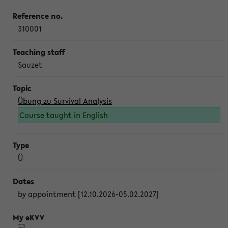
310001
Sauzet
Übung zu Survival Analysis
Course taught in English
Ü
by appointment [12.10.2026-05.02.2027]