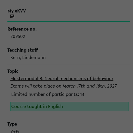
209502
Kern, Lindemann
Mastermodul B: Neural mechanisms of behaviour
Exams will take place on March 17th and 18th, 2027
Limited number of participants: 14
Course taught in English
V+Pr