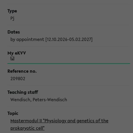
Pj
by appointment [12.10.2026-05.02.2027]
209802
Wendisch, Peters-Wendisch
Mastermodul II "Physiology and genetics of the
prokaryotic cell"