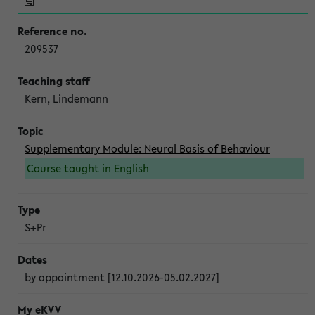
209537
Kern, Lindemann
Supplementary Module: Neural Basis of Behaviour
Course taught in English
S+Pr
by appointment [12.10.2026-05.02.2027]