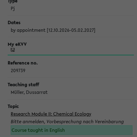
Pj
by appointment [12.10.2026-05.02.2027]
209739
Müller, Dussarrat
Research Module II: Chemical Ecology
Bitte anmelden, Vorbesprechung nach Vereinbarung
Course taught in English