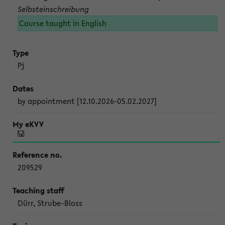
Selbsteinschreibung
Course taught in English
Pj
by appointment [12.10.2026-05.02.2027]
209529
Dürr, Strube-Bloss