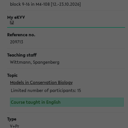
block 9-16 in M4-108 [12.-23.10.2026]
209713
Wittmann, Spangenberg
Models in Conservation Biology
Limited number of participants: 15
Course taught in English
V+Pr