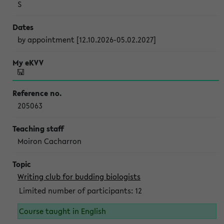
S
by appointment [12.10.2026-05.02.2027]
205063
Moiron Cacharron
Writing club for budding biologists
Limited number of participants: 12
Course taught in English