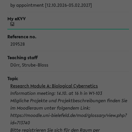
by appointment [12.10.2026-05.02.2027]
209528
Dürr, Strube-Bloss
Research Module A: Biological Cybernetics
Information meeting: 14.10. at 16 h in W1-103
Mögliche Projekte und Projektbeschreibungen finden Sie
im Moodleraum unter folgendem Link:
https://moodle.uni-bielefeld.de/mod/glossary/view.php?
id=713740
Bitte registrieren Sie sich für den Raum per