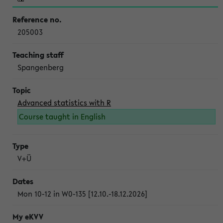
205003
Spangenberg
Advanced statistics with R
Course taught in English
V+Ü
Mon 10-12 in W0-135 [12.10.-18.12.2026]