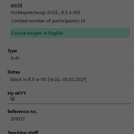
world
Vorbesprechung: 01.02., R.5 4-100
Limited number of participants: 14
Course taught in English
S+Pr
block in R.5-4-110 [16.02.-05.03.2027]
209527