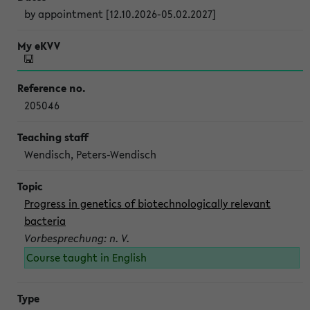
by appointment [12.10.2026-05.02.2027]
205046
Wendisch, Peters-Wendisch
Progress in genetics of biotechnologically relevant
bacteria
Vorbesprechung: n. V.
Course taught in English