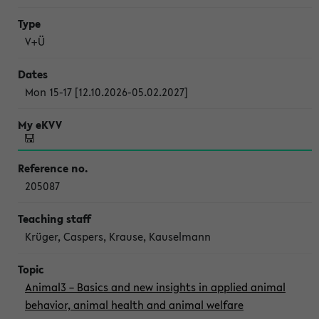
V+Ü
Mon 15-17 [12.10.2026-05.02.2027]
205087
Krüger, Caspers, Krause, Kauselmann
Animal3 – Basics and new insights in applied animal
behavior, animal health and animal welfare