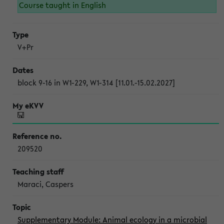
Course taught in English
V+Pr
block 9-16 in W1-229, W1-314 [11.01.-15.02.2027]
209520
Maraci, Caspers
Supplementary Module: Animal ecology in a microbial