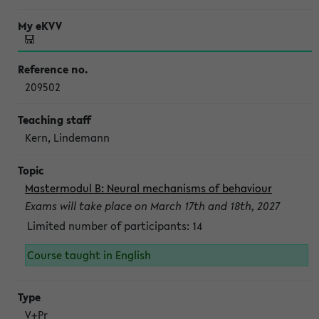
209502
Kern, Lindemann
Mastermodul B: Neural mechanisms of behaviour
Exams will take place on March 17th and 18th, 2027
Limited number of participants: 14
Course taught in English
V+Pr