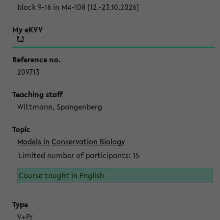
block 9-16 in M4-108 [12.-23.10.2026]
209713
Wittmann, Spangenberg
Models in Conservation Biology
Limited number of participants: 15
Course taught in English
V+Pr