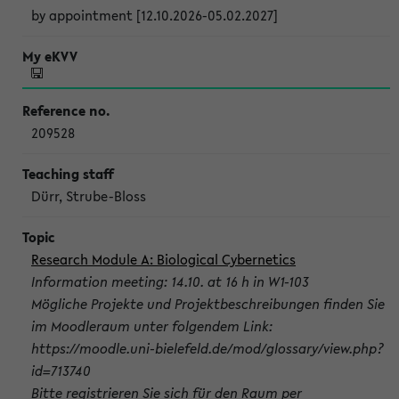
by appointment [12.10.2026-05.02.2027]
209528
Dürr, Strube-Bloss
Research Module A: Biological Cybernetics
Information meeting: 14.10. at 16 h in W1-103
Mögliche Projekte und Projektbeschreibungen finden Sie
im Moodleraum unter folgendem Link:
https://moodle.uni-bielefeld.de/mod/glossary/view.php?
id=713740
Bitte registrieren Sie sich für den Raum per