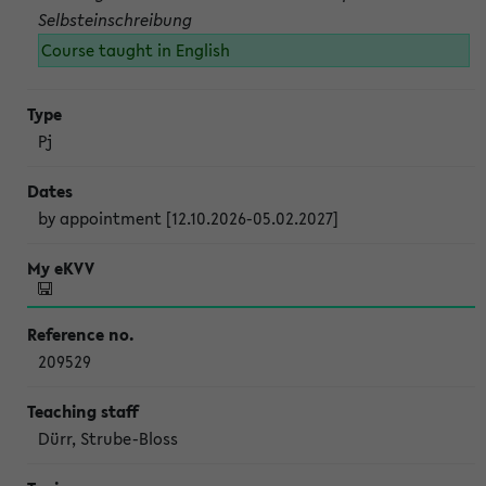
Selbsteinschreibung
Course taught in English
Pj
by appointment [12.10.2026-05.02.2027]
209529
Dürr, Strube-Bloss