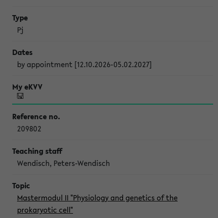
Pj
by appointment [12.10.2026-05.02.2027]
209802
Wendisch, Peters-Wendisch
Mastermodul II "Physiology and genetics of the
prokaryotic cell"