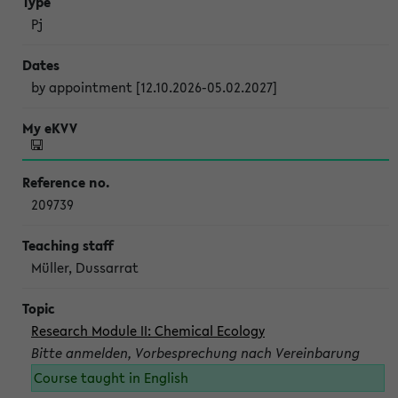
Pj
by appointment [12.10.2026-05.02.2027]
209739
Müller, Dussarrat
Research Module II: Chemical Ecology
Bitte anmelden, Vorbesprechung nach Vereinbarung
Course taught in English