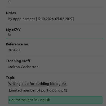
S
by appointment [12.10.2026-05.02.2027]
205063
Moiron Cacharron
Writing club for budding biologists
Limited number of participants: 12
Course taught in English