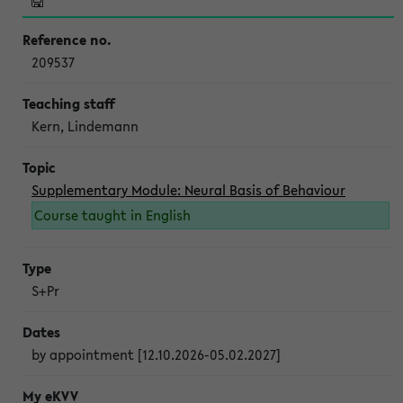
209537
Kern, Lindemann
Supplementary Module: Neural Basis of Behaviour
Course taught in English
S+Pr
by appointment [12.10.2026-05.02.2027]