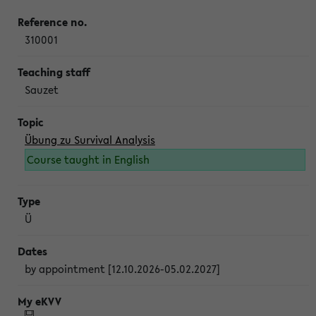
310001
Sauzet
Übung zu Survival Analysis
Course taught in English
Ü
by appointment [12.10.2026-05.02.2027]