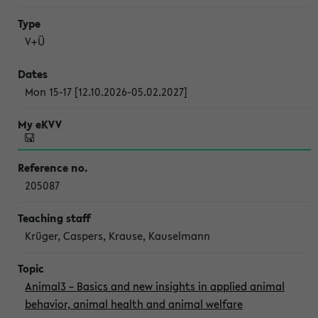
V+Ü
Mon 15-17 [12.10.2026-05.02.2027]
205087
Krüger, Caspers, Krause, Kauselmann
Animal3 – Basics and new insights in applied animal
behavior, animal health and animal welfare