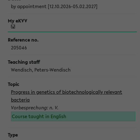
by appointment [12.10.2026-05.02.2027]
205046
Wendisch, Peters-Wendisch
Progress in genetics of biotechnologically relevant
bacteria
Vorbesprechung: n. V.
Course taught in English