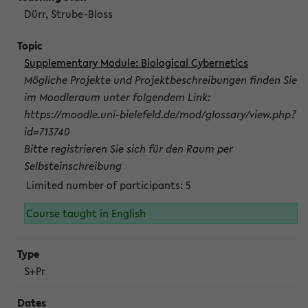
Dürr, Strube-Bloss
Supplementary Module: Biological Cybernetics
Mögliche Projekte und Projektbeschreibungen finden Sie
im Moodleraum unter folgendem Link:
https://moodle.uni-bielefeld.de/mod/glossary/view.php?
id=713740
Bitte registrieren Sie sich für den Raum per
Selbsteinschreibung
Limited number of participants: 5
Course taught in English
S+Pr