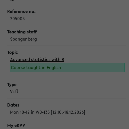
205003
Spangenberg
Advanced statistics with R
Course taught in English
V+Ü
Mon 10-12 in W0-135 [12.10.-18.12.2026]