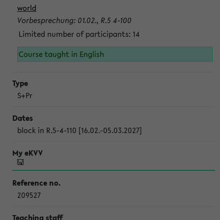
world
Vorbesprechung: 01.02., R.5 4-100
Limited number of participants: 14
Course taught in English
S+Pr
block in R.5-4-110 [16.02.-05.03.2027]
209527