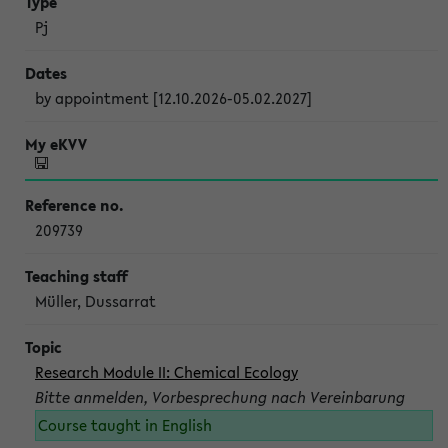
Pj
by appointment [12.10.2026-05.02.2027]
209739
Müller, Dussarrat
Research Module II: Chemical Ecology
Bitte anmelden, Vorbesprechung nach Vereinbarung
Course taught in English