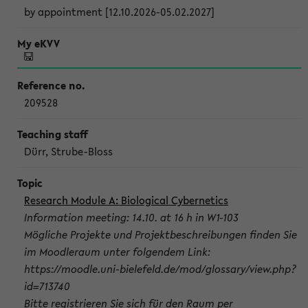
by appointment [12.10.2026-05.02.2027]
209528
Dürr, Strube-Bloss
Research Module A: Biological Cybernetics
Information meeting: 14.10. at 16 h in W1-103
Mögliche Projekte und Projektbeschreibungen finden Sie
im Moodleraum unter folgendem Link:
https://moodle.uni-bielefeld.de/mod/glossary/view.php?
id=713740
Bitte registrieren Sie sich für den Raum per