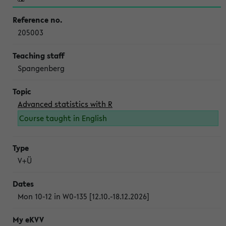
205003
Spangenberg
Advanced statistics with R
Course taught in English
V+Ü
Mon 10-12 in W0-135 [12.10.-18.12.2026]