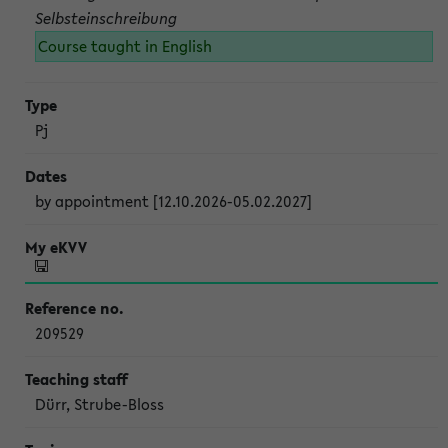
Selbsteinschreibung
Course taught in English
Pj
by appointment [12.10.2026-05.02.2027]
209529
Dürr, Strube-Bloss