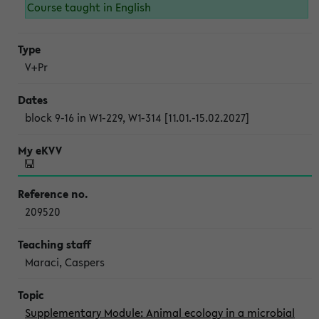
Course taught in English
V+Pr
block 9-16 in W1-229, W1-314 [11.01.-15.02.2027]
209520
Maraci, Caspers
Supplementary Module: Animal ecology in a microbial