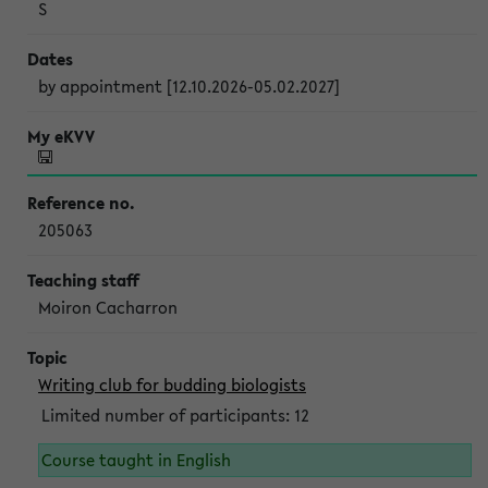
S
by appointment [12.10.2026-05.02.2027]
205063
Moiron Cacharron
Writing club for budding biologists
Limited number of participants: 12
Course taught in English