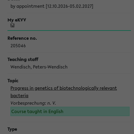
by appointment [12.10.2026-05.02.2027]
205046
Wendisch, Peters-Wendisch
Progress in genetics of biotechnologically relevant
bacteria
Vorbesprechung: n. V.
Course taught in English