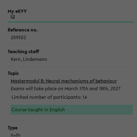
209502
Kern, Lindemann
Mastermodul B: Neural mechanisms of behaviour
Exams will take place on March 17th and 18th, 2027
Limited number of participants: 14
Course taught in English
V+Pr