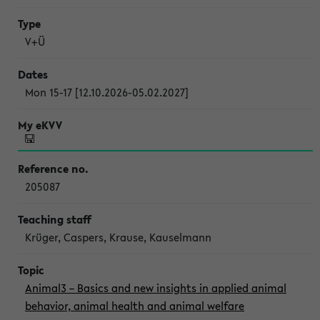
V+Ü
Mon 15-17 [12.10.2026-05.02.2027]
205087
Krüger, Caspers, Krause, Kauselmann
Animal3 – Basics and new insights in applied animal
behavior, animal health and animal welfare