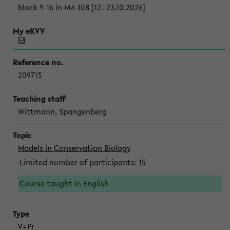
block 9-16 in M4-108 [12.-23.10.2026]
209713
Wittmann, Spangenberg
Models in Conservation Biology
Limited number of participants: 15
Course taught in English
V+Pr