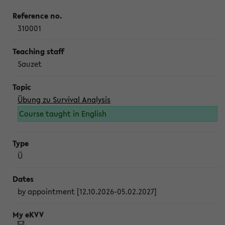
310001
Sauzet
Übung zu Survival Analysis
Course taught in English
Ü
by appointment [12.10.2026-05.02.2027]