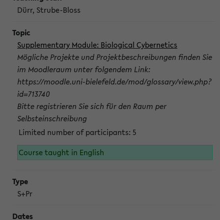
Dürr, Strube-Bloss
Supplementary Module: Biological Cybernetics
Mögliche Projekte und Projektbeschreibungen finden Sie
im Moodleraum unter folgendem Link:
https://moodle.uni-bielefeld.de/mod/glossary/view.php?
id=713740
Bitte registrieren Sie sich für den Raum per
Selbsteinschreibung
Limited number of participants: 5
Course taught in English
S+Pr