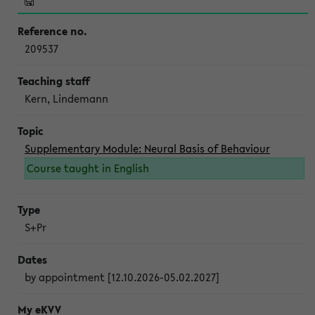
209537
Kern, Lindemann
Supplementary Module: Neural Basis of Behaviour
Course taught in English
S+Pr
by appointment [12.10.2026-05.02.2027]