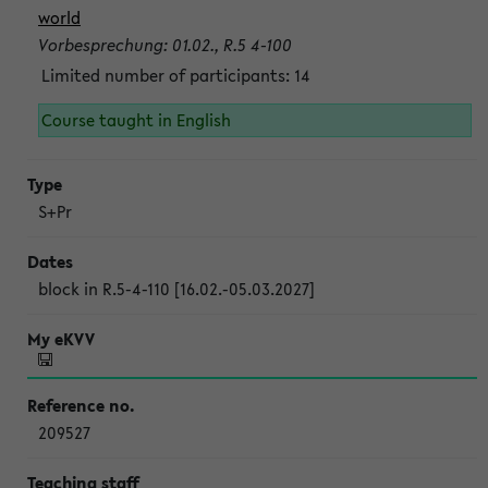
world
Vorbesprechung: 01.02., R.5 4-100
Limited number of participants: 14
Course taught in English
S+Pr
block in R.5-4-110 [16.02.-05.03.2027]
209527