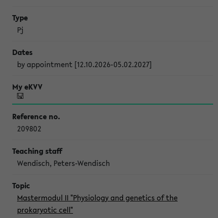
Pj
by appointment [12.10.2026-05.02.2027]
209802
Wendisch, Peters-Wendisch
Mastermodul II "Physiology and genetics of the
prokaryotic cell"