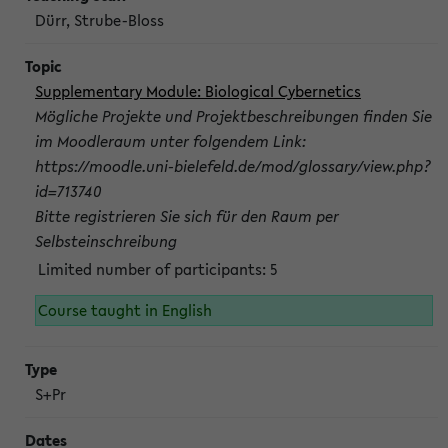
Dürr, Strube-Bloss
Supplementary Module: Biological Cybernetics
Mögliche Projekte und Projektbeschreibungen finden Sie
im Moodleraum unter folgendem Link:
https://moodle.uni-bielefeld.de/mod/glossary/view.php?
id=713740
Bitte registrieren Sie sich für den Raum per
Selbsteinschreibung
Limited number of participants: 5
Course taught in English
S+Pr