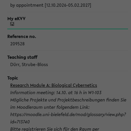
by appointment [12.10.2026-05.02.2027]
209528
Dürr, Strube-Bloss
Research Module A: Biological Cybernetics
Information meeting: 14.10. at 16 h in W1-103
Mögliche Projekte und Projektbeschreibungen finden Sie
im Moodleraum unter folgendem Link:
https://moodle.uni-bielefeld.de/mod/glossary/view.php?
id=713740
Bitte registrieren Sie sich für den Raum per