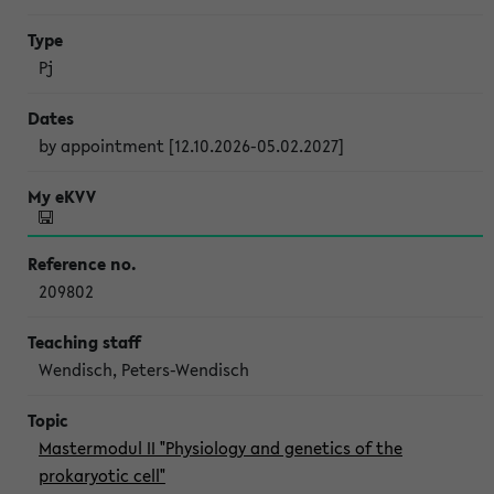
Pj
by appointment [12.10.2026-05.02.2027]
209802
Wendisch, Peters-Wendisch
Mastermodul II "Physiology and genetics of the
prokaryotic cell"