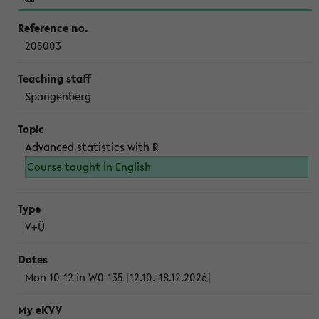
205003
Spangenberg
Advanced statistics with R
Course taught in English
V+Ü
Mon 10-12 in W0-135 [12.10.-18.12.2026]