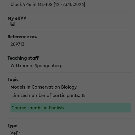
block 9-16 in M4-108 [12.-23.10.2026]
209713
Wittmann, Spangenberg
Models in Conservation Biology
Limited number of participants: 15
Course taught in English
V+Pr