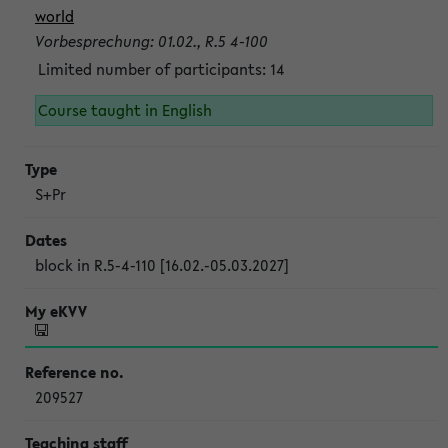
world
Vorbesprechung: 01.02., R.5 4-100
Limited number of participants: 14
Course taught in English
S+Pr
block in R.5-4-110 [16.02.-05.03.2027]
209527