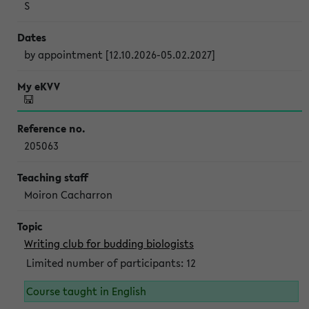
S
by appointment [12.10.2026-05.02.2027]
205063
Moiron Cacharron
Writing club for budding biologists
Limited number of participants: 12
Course taught in English