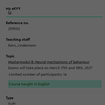
209502
Kern, Lindemann
Mastermodul B: Neural mechanisms of behaviour
Exams will take place on March 17th and 18th, 2027
Limited number of participants: 14
Course taught in English
V+Pr