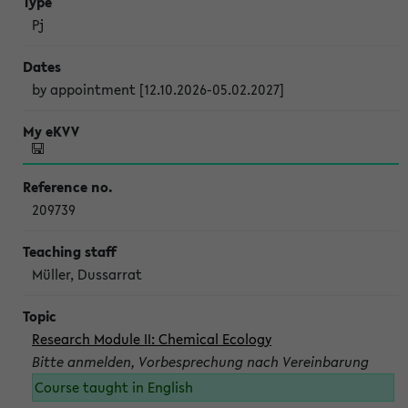
Pj
by appointment [12.10.2026-05.02.2027]
209739
Müller, Dussarrat
Research Module II: Chemical Ecology
Bitte anmelden, Vorbesprechung nach Vereinbarung
Course taught in English