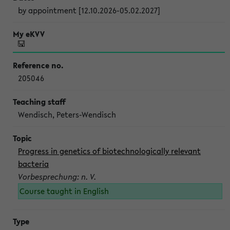
by appointment [12.10.2026-05.02.2027]
205046
Wendisch, Peters-Wendisch
Progress in genetics of biotechnologically relevant
bacteria
Vorbesprechung: n. V.
Course taught in English