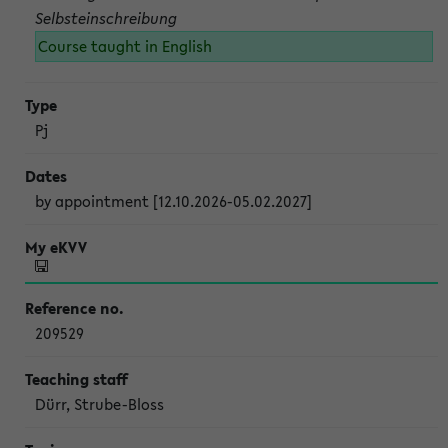
Selbsteinschreibung
Course taught in English
Pj
by appointment [12.10.2026-05.02.2027]
209529
Dürr, Strube-Bloss