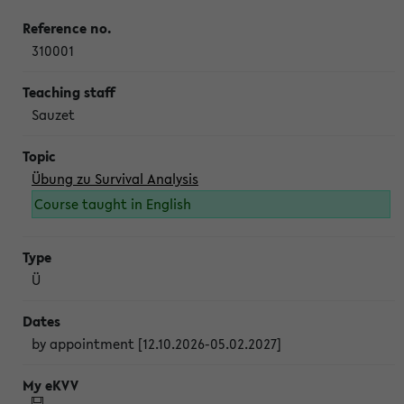
310001
Sauzet
Übung zu Survival Analysis
Course taught in English
Ü
by appointment [12.10.2026-05.02.2027]