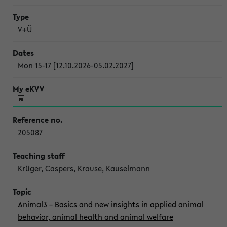
V+Ü
Mon 15-17 [12.10.2026-05.02.2027]
205087
Krüger, Caspers, Krause, Kauselmann
Animal3 – Basics and new insights in applied animal
behavior, animal health and animal welfare