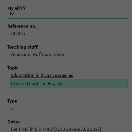
205093
Vendrami, Hoffman, Chen
Adaptation in invasive species
Course taught in English
S
Tue 14-16 in R.5 4-102 [12.10.2026-05.02.2027]