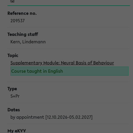
209537
Kern, Lindemann
Supplementary Module: Neural Basis of Behaviour
Course taught in English
S+Pr
by appointment [12.10.2026-05.02.2027]