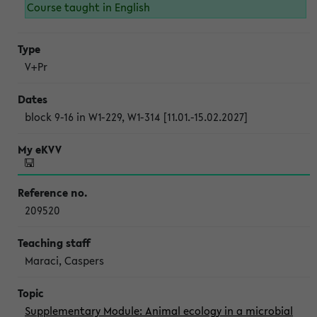
Course taught in English
V+Pr
block 9-16 in W1-229, W1-314 [11.01.-15.02.2027]
209520
Maraci, Caspers
Supplementary Module: Animal ecology in a microbial