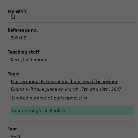
209502
Kern, Lindemann
Mastermodul B: Neural mechanisms of behaviour
Exams will take place on March 17th and 18th, 2027
Limited number of participants: 14
Course taught in English
V+Pr