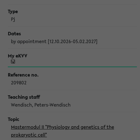
Pj
by appointment [12.10.2026-05.02.2027]
209802
Wendisch, Peters-Wendisch
Mastermodul II "Physiology and genetics of the
prokaryotic cell"