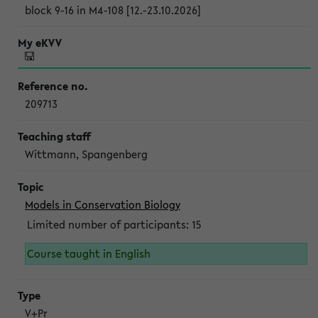
block 9-16 in M4-108 [12.-23.10.2026]
209713
Wittmann, Spangenberg
Models in Conservation Biology
Limited number of participants: 15
Course taught in English
V+Pr