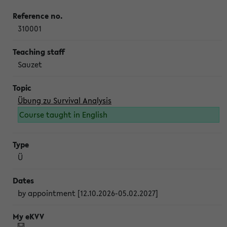
310001
Sauzet
Übung zu Survival Analysis
Course taught in English
Ü
by appointment [12.10.2026-05.02.2027]