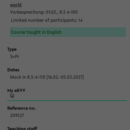
world
Vorbesprechung: 01.02., R.5 4-100
Limited number of participants: 14
Course taught in English
S+Pr
block in R.5-4-110 [16.02.-05.03.2027]
209527