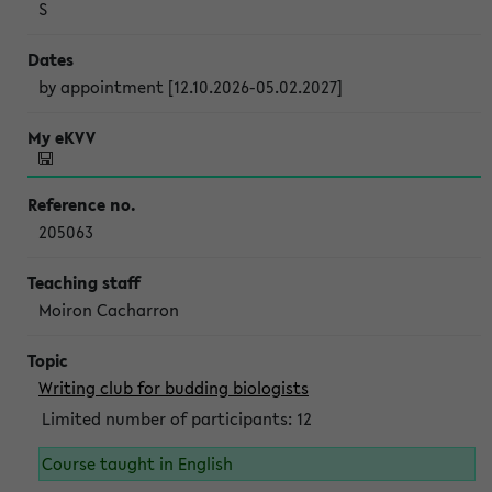
S
by appointment [12.10.2026-05.02.2027]
205063
Moiron Cacharron
Writing club for budding biologists
Limited number of participants: 12
Course taught in English