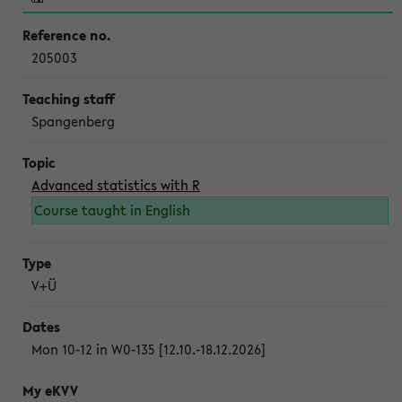
205003
Spangenberg
Advanced statistics with R
Course taught in English
V+Ü
Mon 10-12 in W0-135 [12.10.-18.12.2026]