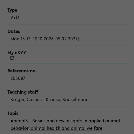
V+Ü
Mon 15-17 [12.10.2026-05.02.2027]
205087
Krüger, Caspers, Krause, Kauselmann
Animal3 – Basics and new insights in applied animal
behavior, animal health and animal welfare