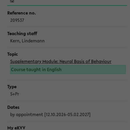
209537
Kern, Lindemann
Supplementary Module: Neural Basis of Behaviour
Course taught in English
S+Pr
by appointment [12.10.2026-05.02.2027]