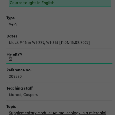
Course taught in English
V+Pr
block 9-16 in W1-229, W1-314 [11.01.-15.02.2027]
209520
Maraci, Caspers
Supplementary Module: Animal ecology in a microbial