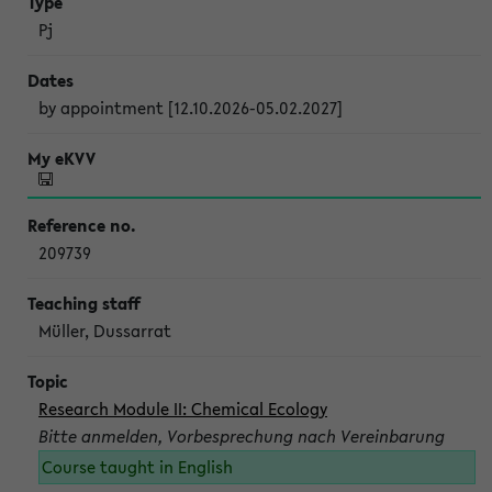
Pj
by appointment [12.10.2026-05.02.2027]
209739
Müller, Dussarrat
Research Module II: Chemical Ecology
Bitte anmelden, Vorbesprechung nach Vereinbarung
Course taught in English