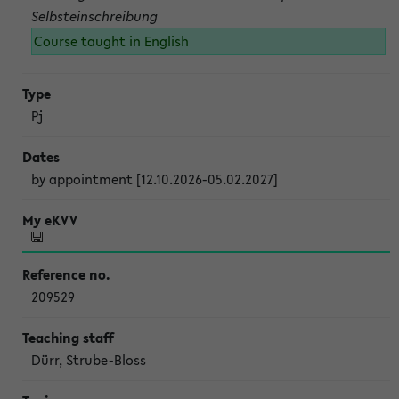
Selbsteinschreibung
Course taught in English
Pj
by appointment [12.10.2026-05.02.2027]
209529
Dürr, Strube-Bloss