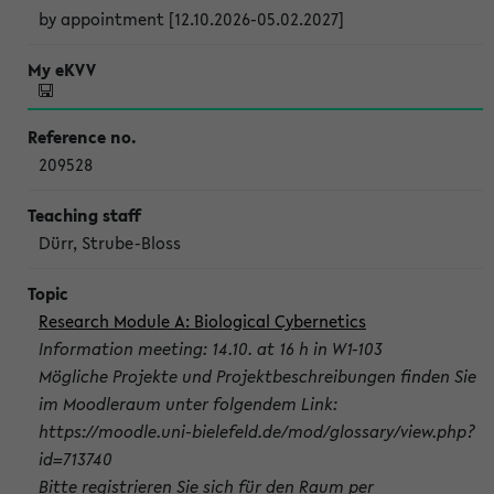
by appointment [12.10.2026-05.02.2027]
209528
Dürr, Strube-Bloss
Research Module A: Biological Cybernetics
Information meeting: 14.10. at 16 h in W1-103
Mögliche Projekte und Projektbeschreibungen finden Sie
im Moodleraum unter folgendem Link:
https://moodle.uni-bielefeld.de/mod/glossary/view.php?
id=713740
Bitte registrieren Sie sich für den Raum per