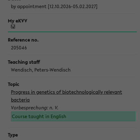
by appointment [12.10.2026-05.02.2027]
205046
Wendisch, Peters-Wendisch
Progress in genetics of biotechnologically relevant
bacteria
Vorbesprechung: n. V.
Course taught in English