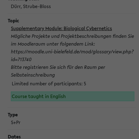
Dürr, Strube-Bloss
Supplementary Module: Biological Cybernetics
Mögliche Projekte und Projektbeschreibungen finden Sie
im Moodleraum unter folgendem Link:
https://moodle.uni-bielefeld.de/mod/glossary/view.php?
id=713740
Bitte registrieren Sie sich für den Raum per
Selbsteinschreibung
Limited number of participants: 5
Course taught in English
S+Pr