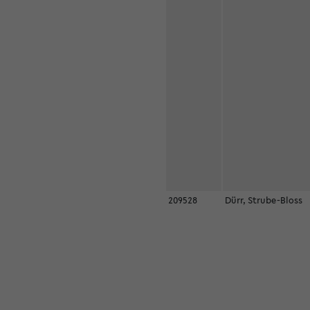
209528
Dürr, Strube-Bloss