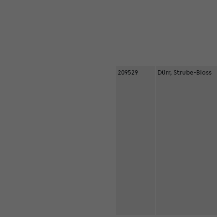
209529
Dürr, Strube-Bloss