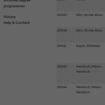
Archived degree
programmes
205032
Dürr, Strube-Bloss
History
Help & Contact
205040
Dürr, Strube-Bloss
205041
Kayser, Böddeker
205045
Wendisch, Peters-
Wendisch
205046
Wendisch, Peters-
Wendisch