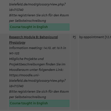
bielefeld.de/mod/glossary/view.php?
id=713740
Bitte registrieren Sie sich für den Raum
per Selbsteinschreibung
Course taught in English
Research Module B: Behavioural
Pj
by appointment [12.1
Physiology
Information meeting: 14.10. at 16 h in
W1-103
Mögliche Projekte und
Projektbeschreibungen finden Sie im
Moodleraum unter folgendem Link:
https://moodle.uni-
bielefeld.de/mod/glossary/view.php?
id=713740
Bitte registrieren Sie sich für den Raum
per Selbsteinschreibung
Course taught in English