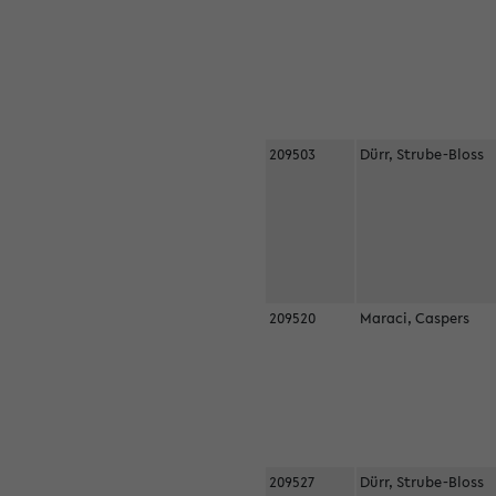
209503
Dürr, Strube-Bloss
209520
Maraci, Caspers
209527
Dürr, Strube-Bloss