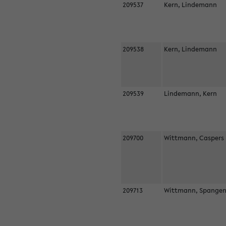
209537
Kern, Lindemann
209538
Kern, Lindemann
209539
Lindemann, Kern
209700
Wittmann, Casper
209713
Wittmann, Spangen