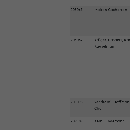
205063
Moiron Cacharron
205087
Krüger, Caspers, Kr
Kauselmann
205093
Vendrami, Hoffman
Chen
209502
Kern, Lindemann