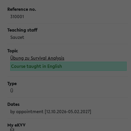
310001
Sauzet
Übung zu Survival Analysis
Course taught in English
Ü
by appointment [12.10.2026-05.02.2027]