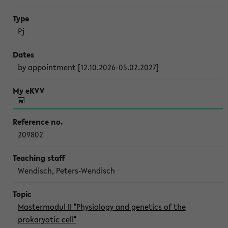
Pj
by appointment [12.10.2026-05.02.2027]
209802
Wendisch, Peters-Wendisch
Mastermodul II "Physiology and genetics of the
prokaryotic cell"