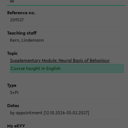
209537
Kern, Lindemann
Supplementary Module: Neural Basis of Behaviour
Course taught in English
S+Pr
by appointment [12.10.2026-05.02.2027]