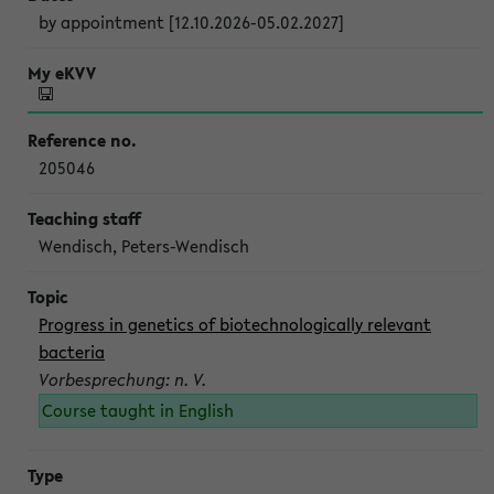
by appointment [12.10.2026-05.02.2027]
205046
Wendisch, Peters-Wendisch
Progress in genetics of biotechnologically relevant
bacteria
Vorbesprechung: n. V.
Course taught in English