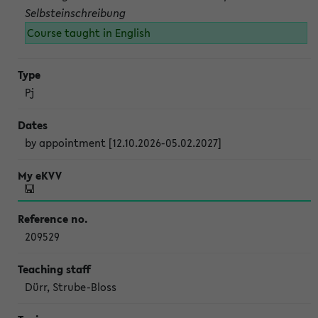
Selbsteinschreibung
Course taught in English
Pj
by appointment [12.10.2026-05.02.2027]
209529
Dürr, Strube-Bloss