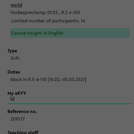
world
Vorbesprechung: 01.02., R.5 4-100
Limited number of participants: 14
Course taught in English
S+Pr
block in R.5-4-110 [16.02.-05.03.2027]
209527