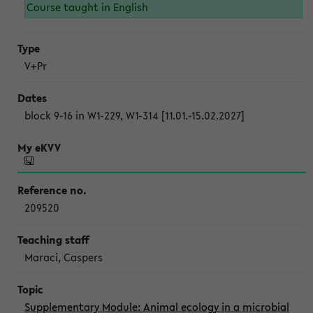
Course taught in English
V+Pr
block 9-16 in W1-229, W1-314 [11.01.-15.02.2027]
209520
Maraci, Caspers
Supplementary Module: Animal ecology in a microbial