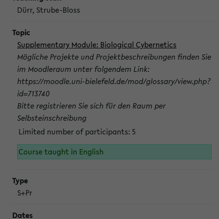
Dürr, Strube-Bloss
Supplementary Module: Biological Cybernetics
Mögliche Projekte und Projektbeschreibungen finden Sie
im Moodleraum unter folgendem Link:
https://moodle.uni-bielefeld.de/mod/glossary/view.php?
id=713740
Bitte registrieren Sie sich für den Raum per
Selbsteinschreibung
Limited number of participants: 5
Course taught in English
S+Pr