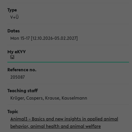
V+Ü
Mon 15-17 [12.10.2026-05.02.2027]
205087
Krüger, Caspers, Krause, Kauselmann
Animal3 – Basics and new insights in applied animal
behavior, animal health and animal welfare