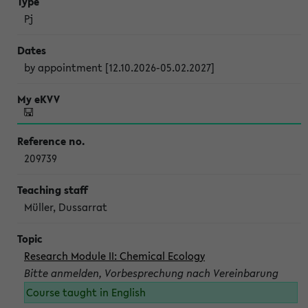
Pj
by appointment [12.10.2026-05.02.2027]
209739
Müller, Dussarrat
Research Module II: Chemical Ecology
Bitte anmelden, Vorbesprechung nach Vereinbarung
Course taught in English