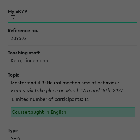
209502
Kern, Lindemann
Mastermodul B: Neural mechanisms of behaviour
Exams will take place on March 17th and 18th, 2027
Limited number of participants: 14
Course taught in English
V+Pr