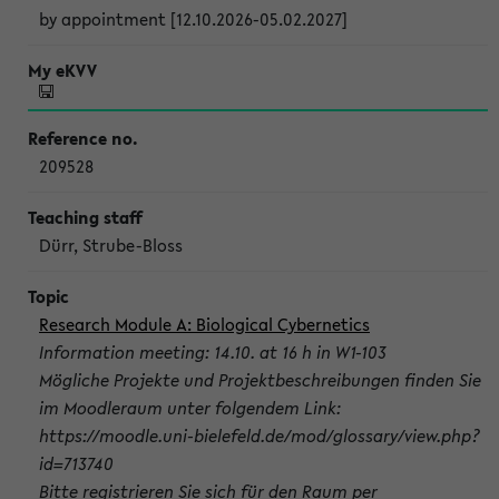
by appointment [12.10.2026-05.02.2027]
209528
Dürr, Strube-Bloss
Research Module A: Biological Cybernetics
Information meeting: 14.10. at 16 h in W1-103
Mögliche Projekte und Projektbeschreibungen finden Sie
im Moodleraum unter folgendem Link:
https://moodle.uni-bielefeld.de/mod/glossary/view.php?
id=713740
Bitte registrieren Sie sich für den Raum per