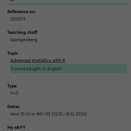
205003
Spangenberg
Advanced statistics with R
Course taught in English
V+Ü
Mon 10-12 in W0-135 [12.10.-18.12.2026]