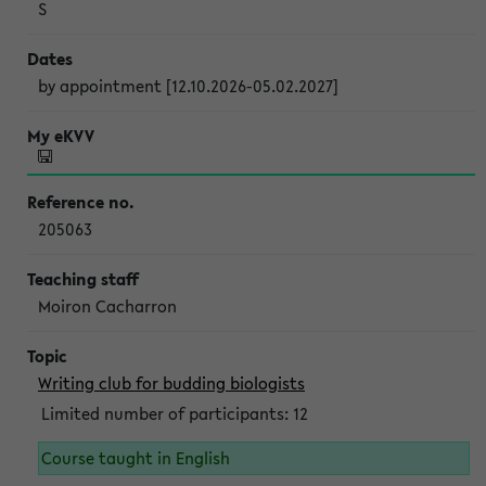
S
by appointment [12.10.2026-05.02.2027]
205063
Moiron Cacharron
Writing club for budding biologists
Limited number of participants: 12
Course taught in English