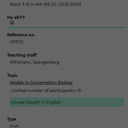
block 9-16 in M4-108 [12.-23.10.2026]
209713
Wittmann, Spangenberg
Models in Conservation Biology
Limited number of participants: 15
Course taught in English
V+Pr