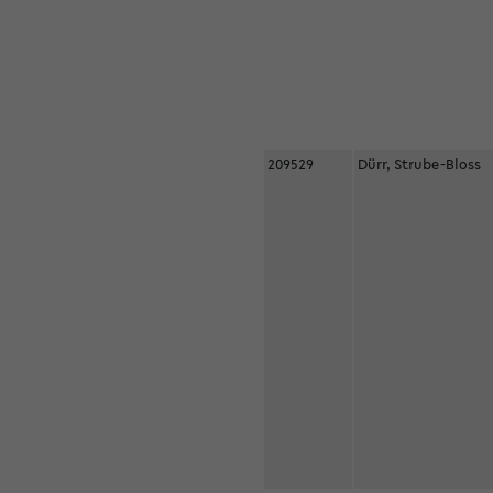
209529
Dürr, Strube-Bloss