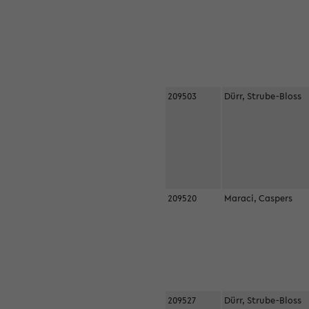
209503
Dürr, Strube-Bloss
209520
Maraci, Caspers
209527
Dürr, Strube-Bloss