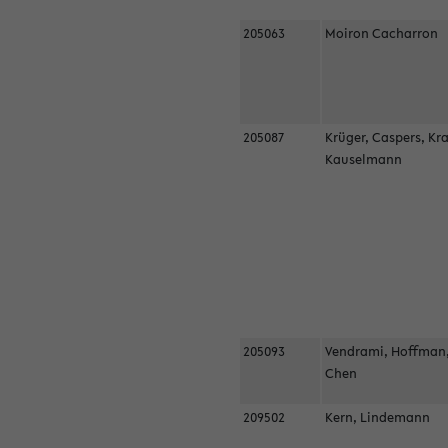
205063
Moiron Cacharron
205087
Krüger, Caspers, Kr
Kauselmann
205093
Vendrami, Hoffman
Chen
209502
Kern, Lindemann