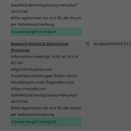
bielefeld.de/mod/glossary/view.php?
id=713740
Bitte registrieren Sie sich für den Raum
per Selbsteinschreibung
Course taught in English
Research Module B: Behavioural
Pj
by appointment [12.1
Physiology
Information meeting: 14.10. at 16 h in
W1-103
Mögliche Projekte und
Projektbeschreibungen finden Sie im
Moodleraum unter folgendem Link:
https://moodle.uni-
bielefeld.de/mod/glossary/view.php?
id=713740
Bitte registrieren Sie sich für den Raum
per Selbsteinschreibung
Course taught in English