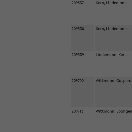
209537
Kern, Lindemann
209538
Kern, Lindemann
209539
Lindemann, Kern
209700
Wittmann, Casper
209713
Wittmann, Spangen