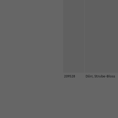
209528
Dürr, Strube-Bloss