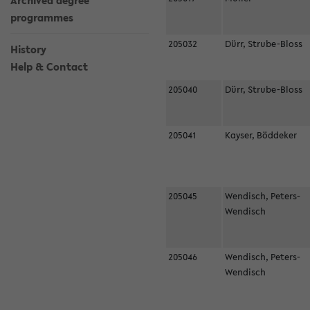
Archived degree
programmes
205032
Dürr, Strube-Bloss
History
Help & Contact
205040
Dürr, Strube-Bloss
205041
Kayser, Böddeker
205045
Wendisch, Peters-
Wendisch
205046
Wendisch, Peters-
Wendisch