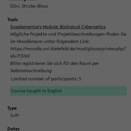
Dürr, Strube-Bloss
Supplementary Module: Biological Cybernetics
Mögliche Projekte und Projektbeschreibungen finden Sie
im Moodleraum unter folgendem Link:
https://moodle.uni-bielefeld.de/mod/glossary/view.php?
id=713740
Bitte registrieren Sie sich für den Raum per
Selbsteinschreibung
Limited number of participants: 5
Course taught in English
S+Pr