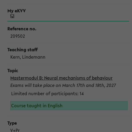
209502
Kern, Lindemann
Mastermodul B: Neural mechanisms of behaviour
Exams will take place on March 17th and 18th, 2027
Limited number of participants: 14
Course taught in English
V+Pr