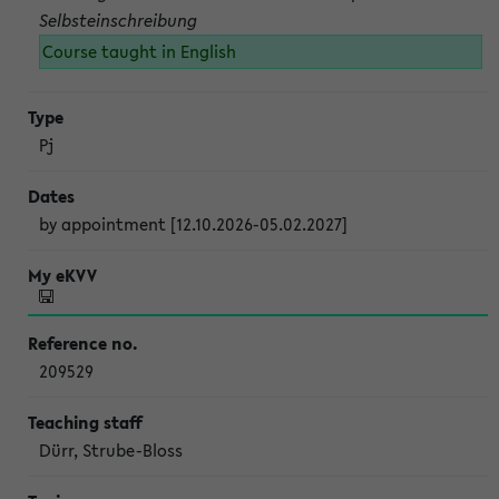
Selbsteinschreibung
Course taught in English
Pj
by appointment [12.10.2026-05.02.2027]
209529
Dürr, Strube-Bloss