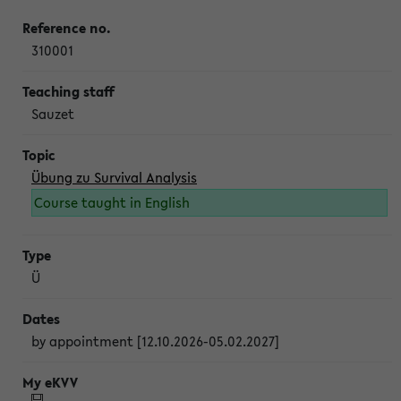
310001
Sauzet
Übung zu Survival Analysis
Course taught in English
Ü
by appointment [12.10.2026-05.02.2027]