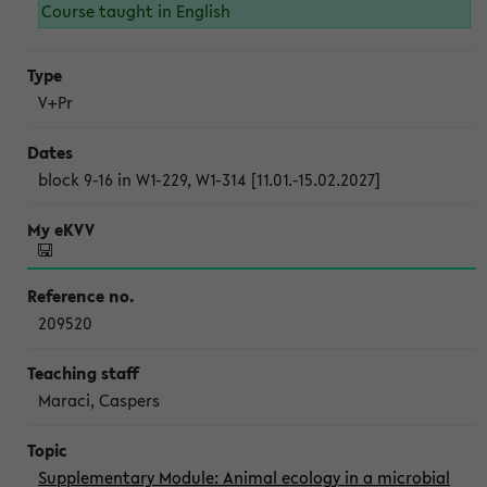
Course taught in English
V+Pr
block 9-16 in W1-229, W1-314 [11.01.-15.02.2027]
209520
Maraci, Caspers
Supplementary Module: Animal ecology in a microbial