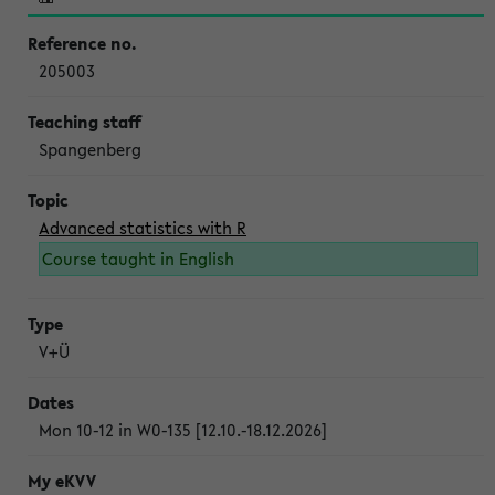
205003
Spangenberg
Advanced statistics with R
Course taught in English
V+Ü
Mon 10-12 in W0-135 [12.10.-18.12.2026]