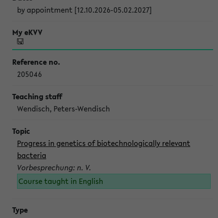
by appointment [12.10.2026-05.02.2027]
205046
Wendisch, Peters-Wendisch
Progress in genetics of biotechnologically relevant
bacteria
Vorbesprechung: n. V.
Course taught in English