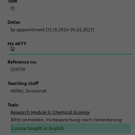
Pj
by appointment [12.10.2026-05.02.2027]
209739
Müller, Dussarrat
Research Module II: Chemical Ecology
Bitte anmelden, Vorbesprechung nach Vereinbarung
Course taught in English