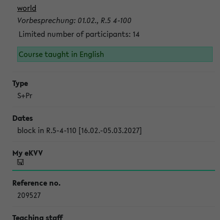
world
Vorbesprechung: 01.02., R.5 4-100
Limited number of participants: 14
Course taught in English
S+Pr
block in R.5-4-110 [16.02.-05.03.2027]
209527