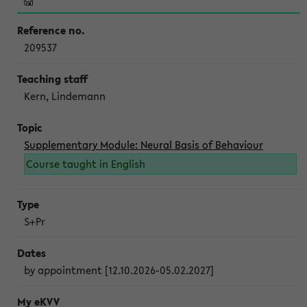
209537
Kern, Lindemann
Supplementary Module: Neural Basis of Behaviour
Course taught in English
S+Pr
by appointment [12.10.2026-05.02.2027]