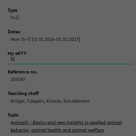
V+Ü
Mon 15-17 [12.10.2026-05.02.2027]
205087
Krüger, Caspers, Krause, Kauselmann
Animal3 – Basics and new insights in applied animal
behavior, animal health and animal welfare