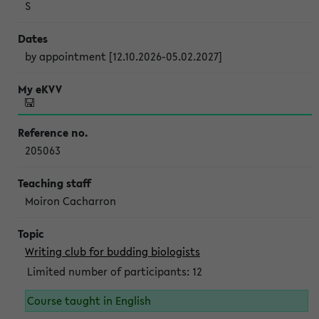
S
by appointment [12.10.2026-05.02.2027]
205063
Moiron Cacharron
Writing club for budding biologists
Limited number of participants: 12
Course taught in English