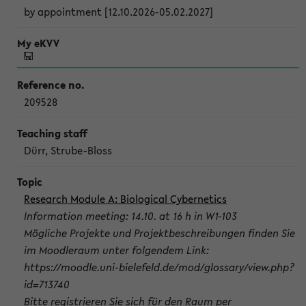
by appointment [12.10.2026-05.02.2027]
209528
Dürr, Strube-Bloss
Research Module A: Biological Cybernetics
Information meeting: 14.10. at 16 h in W1-103
Mögliche Projekte und Projektbeschreibungen finden Sie
im Moodleraum unter folgendem Link:
https://moodle.uni-bielefeld.de/mod/glossary/view.php?
id=713740
Bitte registrieren Sie sich für den Raum per