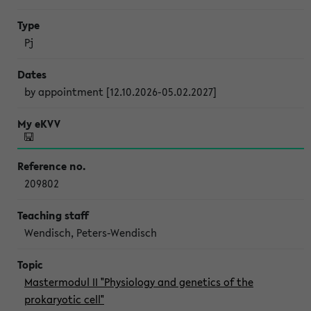
Pj
by appointment [12.10.2026-05.02.2027]
209802
Wendisch, Peters-Wendisch
Mastermodul II "Physiology and genetics of the
prokaryotic cell"