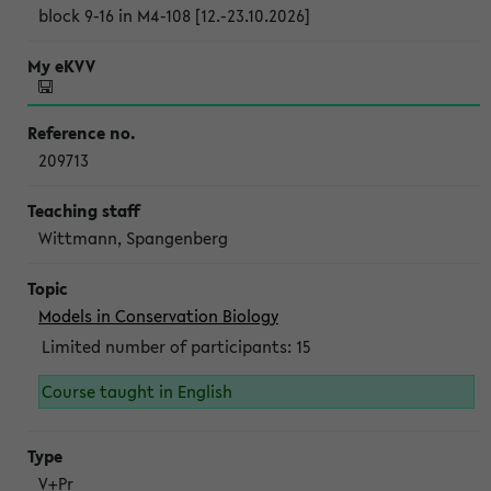
block 9-16 in M4-108 [12.-23.10.2026]
209713
Wittmann, Spangenberg
Models in Conservation Biology
Limited number of participants: 15
Course taught in English
V+Pr