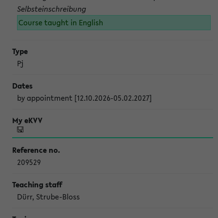
Selbsteinschreibung
Course taught in English
Pj
by appointment [12.10.2026-05.02.2027]
209529
Dürr, Strube-Bloss