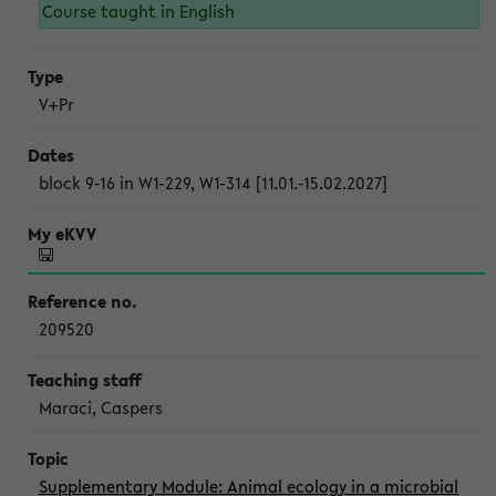
Course taught in English
V+Pr
block 9-16 in W1-229, W1-314 [11.01.-15.02.2027]
209520
Maraci, Caspers
Supplementary Module: Animal ecology in a microbial