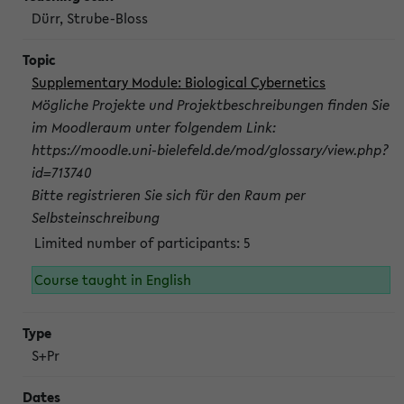
Dürr, Strube-Bloss
Supplementary Module: Biological Cybernetics
Mögliche Projekte und Projektbeschreibungen finden Sie
im Moodleraum unter folgendem Link:
https://moodle.uni-bielefeld.de/mod/glossary/view.php?
id=713740
Bitte registrieren Sie sich für den Raum per
Selbsteinschreibung
Limited number of participants: 5
Course taught in English
S+Pr