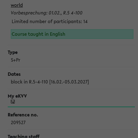
world
Vorbesprechung: 01.02., R.5 4-100
Limited number of participants: 14
Course taught in English
S+Pr
block in R.5-4-110 [16.02.-05.03.2027]
209527