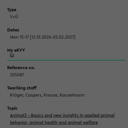
V+Ü
Mon 15-17 [12.10.2026-05.02.2027]
205087
Krüger, Caspers, Krause, Kauselmann
Animal3 – Basics and new insights in applied animal
behavior, animal health and animal welfare