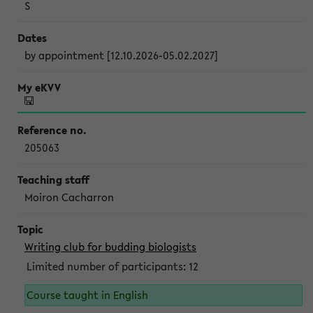
S
by appointment [12.10.2026-05.02.2027]
205063
Moiron Cacharron
Writing club for budding biologists
Limited number of participants: 12
Course taught in English