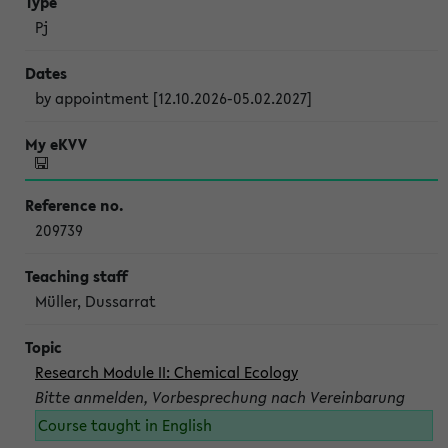
Pj
by appointment [12.10.2026-05.02.2027]
209739
Müller, Dussarrat
Research Module II: Chemical Ecology
Bitte anmelden, Vorbesprechung nach Vereinbarung
Course taught in English