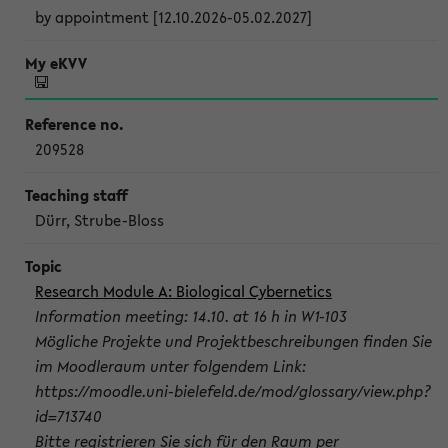
by appointment [12.10.2026-05.02.2027]
209528
Dürr, Strube-Bloss
Research Module A: Biological Cybernetics
Information meeting: 14.10. at 16 h in W1-103
Mögliche Projekte und Projektbeschreibungen finden Sie
im Moodleraum unter folgendem Link:
https://moodle.uni-bielefeld.de/mod/glossary/view.php?
id=713740
Bitte registrieren Sie sich für den Raum per