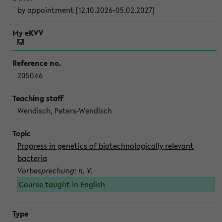
by appointment [12.10.2026-05.02.2027]
205046
Wendisch, Peters-Wendisch
Progress in genetics of biotechnologically relevant
bacteria
Vorbesprechung: n. V.
Course taught in English