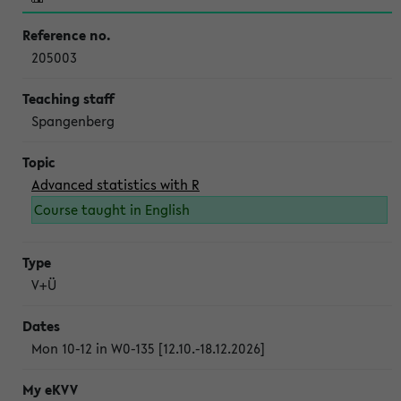
205003
Spangenberg
Advanced statistics with R
Course taught in English
V+Ü
Mon 10-12 in W0-135 [12.10.-18.12.2026]