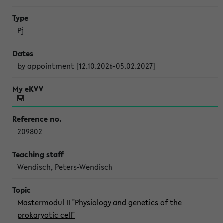
Pj
by appointment [12.10.2026-05.02.2027]
209802
Wendisch, Peters-Wendisch
Mastermodul II "Physiology and genetics of the
prokaryotic cell"