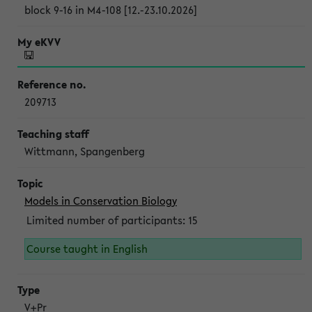
block 9-16 in M4-108 [12.-23.10.2026]
209713
Wittmann, Spangenberg
Models in Conservation Biology
Limited number of participants: 15
Course taught in English
V+Pr