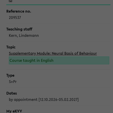
209537
Kern, Lindemann
Supplementary Module: Neural Basis of Behaviour
Course taught in English
S+Pr
by appointment [12.10.2026-05.02.2027]