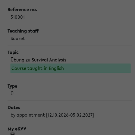
310001
Sauzet
Übung zu Survival Analysis
Course taught in English
Ü
by appointment [12.10.2026-05.02.2027]