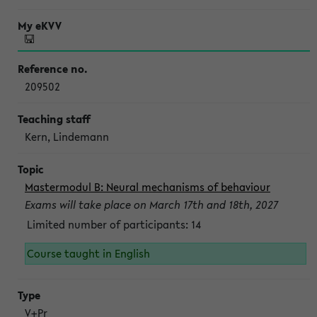
209502
Kern, Lindemann
Mastermodul B: Neural mechanisms of behaviour
Exams will take place on March 17th and 18th, 2027
Limited number of participants: 14
Course taught in English
V+Pr