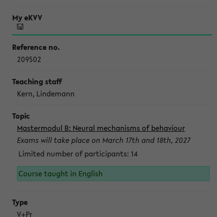
209502
Kern, Lindemann
Mastermodul B: Neural mechanisms of behaviour
Exams will take place on March 17th and 18th, 2027
Limited number of participants: 14
Course taught in English
V+Pr