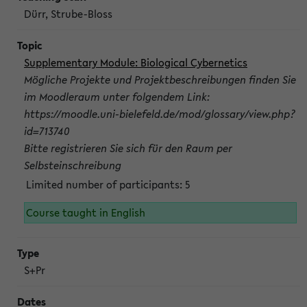
Dürr, Strube-Bloss
Supplementary Module: Biological Cybernetics
Mögliche Projekte und Projektbeschreibungen finden Sie
im Moodleraum unter folgendem Link:
https://moodle.uni-bielefeld.de/mod/glossary/view.php?
id=713740
Bitte registrieren Sie sich für den Raum per
Selbsteinschreibung
Limited number of participants: 5
Course taught in English
S+Pr