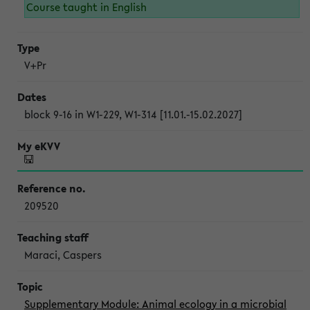
Course taught in English
V+Pr
block 9-16 in W1-229, W1-314 [11.01.-15.02.2027]
209520
Maraci, Caspers
Supplementary Module: Animal ecology in a microbial