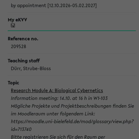
by appointment [12.10.2026-05.02.2027]
209528
Dürr, Strube-Bloss
Research Module A: Biological Cybernetics
Information meeting: 14.10. at 16 h in W1-103
Mögliche Projekte und Projektbeschreibungen finden Sie
im Moodleraum unter folgendem Link:
https://moodle.uni-bielefeld.de/mod/glossary/view.php?
id=713740
Bitte registrieren Sie sich für den Raum per