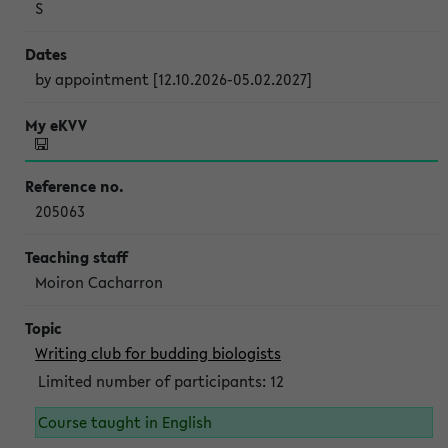
S
by appointment [12.10.2026-05.02.2027]
205063
Moiron Cacharron
Writing club for budding biologists
Limited number of participants: 12
Course taught in English