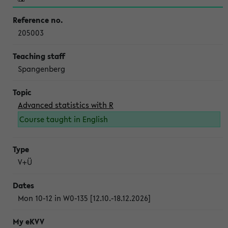
205003
Spangenberg
Advanced statistics with R
Course taught in English
V+Ü
Mon 10-12 in W0-135 [12.10.-18.12.2026]