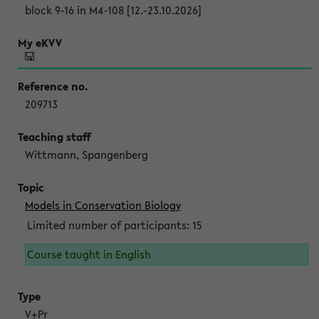
block 9-16 in M4-108 [12.-23.10.2026]
209713
Wittmann, Spangenberg
Models in Conservation Biology
Limited number of participants: 15
Course taught in English
V+Pr