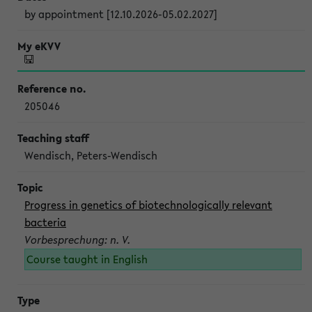
by appointment [12.10.2026-05.02.2027]
205046
Wendisch, Peters-Wendisch
Progress in genetics of biotechnologically relevant
bacteria
Vorbesprechung: n. V.
Course taught in English