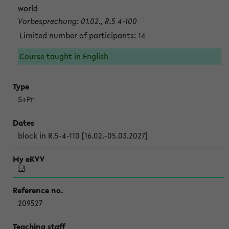
world
Vorbesprechung: 01.02., R.5 4-100
Limited number of participants: 14
Course taught in English
S+Pr
block in R.5-4-110 [16.02.-05.03.2027]
209527