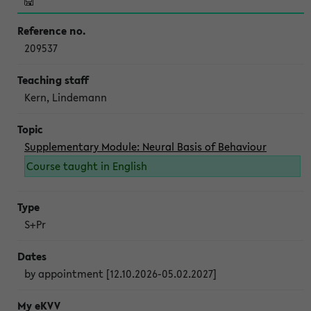
209537
Kern, Lindemann
Supplementary Module: Neural Basis of Behaviour
Course taught in English
S+Pr
by appointment [12.10.2026-05.02.2027]