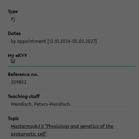
Pj
by appointment [12.10.2026-05.02.2027]
209802
Wendisch, Peters-Wendisch
Mastermodul II "Physiology and genetics of the
prokaryotic cell"