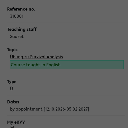
310001
Sauzet
Übung zu Survival Analysis
Course taught in English
Ü
by appointment [12.10.2026-05.02.2027]