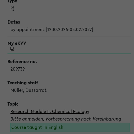
Pj
by appointment [12.10.2026-05.02.2027]
209739
Müller, Dussarrat
Research Module II: Chemical Ecology
Bitte anmelden, Vorbesprechung nach Vereinbarung
Course taught in English