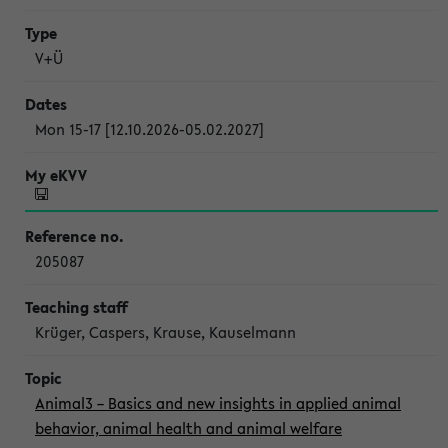
V+Ü
Mon 15-17 [12.10.2026-05.02.2027]
205087
Krüger, Caspers, Krause, Kauselmann
Animal3 – Basics and new insights in applied animal
behavior, animal health and animal welfare