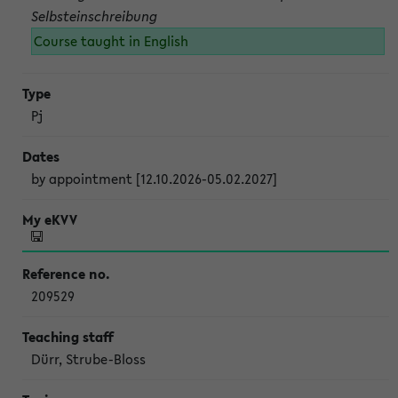
Selbsteinschreibung
Course taught in English
Pj
by appointment [12.10.2026-05.02.2027]
209529
Dürr, Strube-Bloss