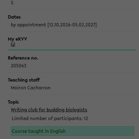
S
by appointment [12.10.2026-05.02.2027]
205063
Moiron Cacharron
Writing club for budding biologists
Limited number of participants: 12
Course taught in English