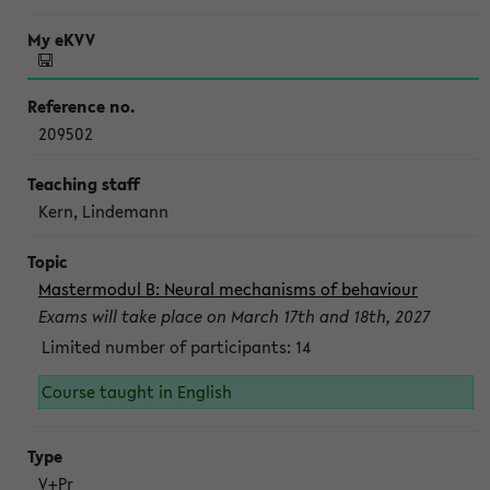
209502
Kern, Lindemann
Mastermodul B: Neural mechanisms of behaviour
Exams will take place on March 17th and 18th, 2027
Limited number of participants: 14
Course taught in English
V+Pr