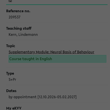
209537
Kern, Lindemann
Supplementary Module: Neural Basis of Behaviour
Course taught in English
S+Pr
by appointment [12.10.2026-05.02.2027]