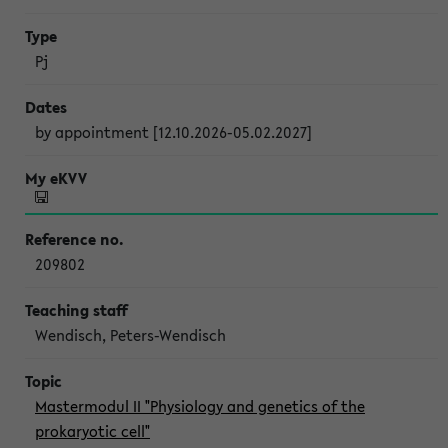
Pj
by appointment [12.10.2026-05.02.2027]
209802
Wendisch, Peters-Wendisch
Mastermodul II "Physiology and genetics of the
prokaryotic cell"