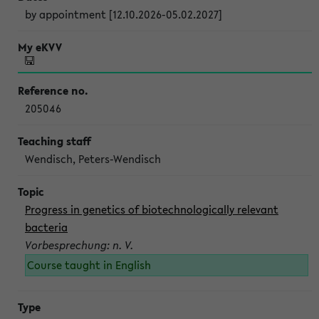
by appointment [12.10.2026-05.02.2027]
205046
Wendisch, Peters-Wendisch
Progress in genetics of biotechnologically relevant
bacteria
Vorbesprechung: n. V.
Course taught in English