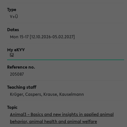
V+Ü
Mon 15-17 [12.10.2026-05.02.2027]
205087
Krüger, Caspers, Krause, Kauselmann
Animal3 – Basics and new insights in applied animal
behavior, animal health and animal welfare