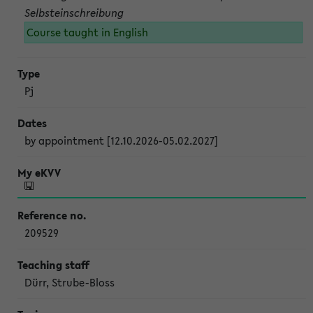
Selbsteinschreibung
Course taught in English
Pj
by appointment [12.10.2026-05.02.2027]
209529
Dürr, Strube-Bloss