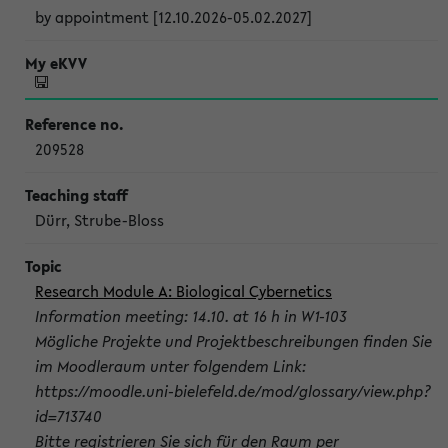
by appointment [12.10.2026-05.02.2027]
209528
Dürr, Strube-Bloss
Research Module A: Biological Cybernetics
Information meeting: 14.10. at 16 h in W1-103
Mögliche Projekte und Projektbeschreibungen finden Sie
im Moodleraum unter folgendem Link:
https://moodle.uni-bielefeld.de/mod/glossary/view.php?
id=713740
Bitte registrieren Sie sich für den Raum per