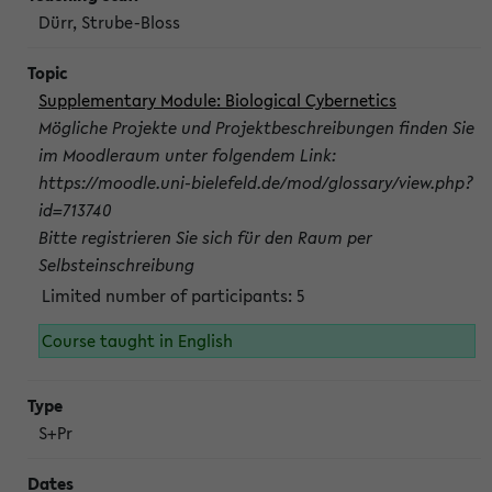
Dürr, Strube-Bloss
Supplementary Module: Biological Cybernetics
Mögliche Projekte und Projektbeschreibungen finden Sie
im Moodleraum unter folgendem Link:
https://moodle.uni-bielefeld.de/mod/glossary/view.php?
id=713740
Bitte registrieren Sie sich für den Raum per
Selbsteinschreibung
Limited number of participants: 5
Course taught in English
S+Pr