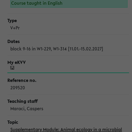
Course taught in English
V+Pr
block 9-16 in W1-229, W1-314 [11.01.-15.02.2027]
209520
Maraci, Caspers
Supplementary Module: Animal ecology in a microbial