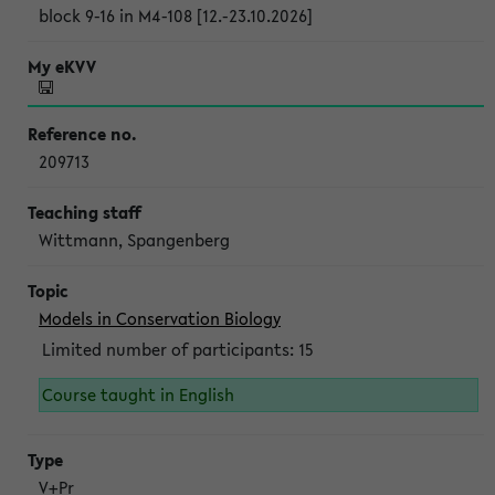
block 9-16 in M4-108 [12.-23.10.2026]
209713
Wittmann, Spangenberg
Models in Conservation Biology
Limited number of participants: 15
Course taught in English
V+Pr