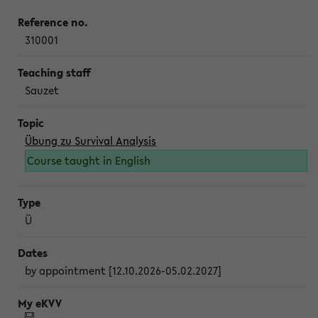
310001
Sauzet
Übung zu Survival Analysis
Course taught in English
Ü
by appointment [12.10.2026-05.02.2027]