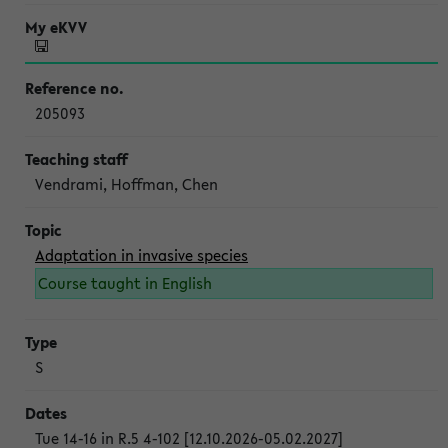
205093
Vendrami, Hoffman, Chen
Adaptation in invasive species
Course taught in English
S
Tue 14-16 in R.5 4-102 [12.10.2026-05.02.2027]