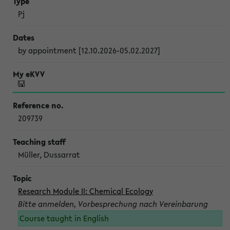
Pj
by appointment [12.10.2026-05.02.2027]
209739
Müller, Dussarrat
Research Module II: Chemical Ecology
Bitte anmelden, Vorbesprechung nach Vereinbarung
Course taught in English