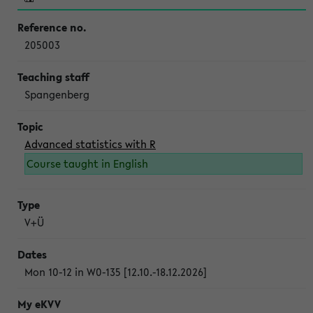
205003
Spangenberg
Advanced statistics with R
Course taught in English
V+Ü
Mon 10-12 in W0-135 [12.10.-18.12.2026]