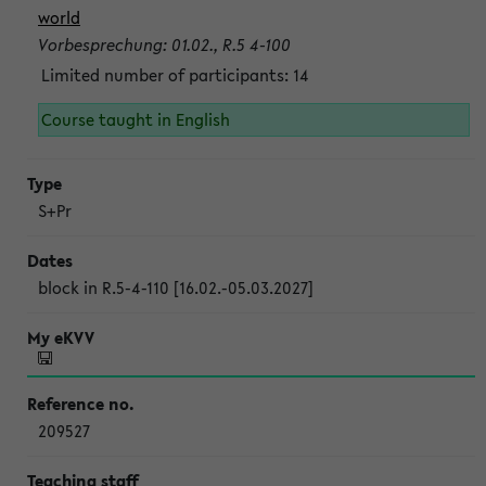
world
Vorbesprechung: 01.02., R.5 4-100
Limited number of participants: 14
Course taught in English
S+Pr
block in R.5-4-110 [16.02.-05.03.2027]
209527