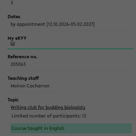
S
by appointment [12.10.2026-05.02.2027]
205063
Moiron Cacharron
Writing club for budding biologists
Limited number of participants: 12
Course taught in English