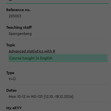
205003
Spangenberg
Advanced statistics with R
Course taught in English
V+Ü
Mon 10-12 in W0-135 [12.10.-18.12.2026]