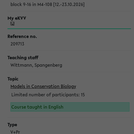
block 9-16 in M4-108 [12.-23.10.2026]
209713
Wittmann, Spangenberg
Models in Conservation Biology
Limited number of participants: 15
Course taught in English
V+Pr