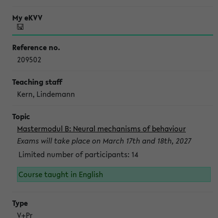
209502
Kern, Lindemann
Mastermodul B: Neural mechanisms of behaviour
Exams will take place on March 17th and 18th, 2027
Limited number of participants: 14
Course taught in English
V+Pr