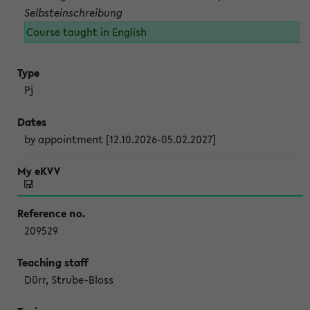
Selbsteinschreibung
Course taught in English
Pj
by appointment [12.10.2026-05.02.2027]
209529
Dürr, Strube-Bloss