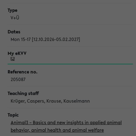
V+Ü
Mon 15-17 [12.10.2026-05.02.2027]
205087
Krüger, Caspers, Krause, Kauselmann
Animal3 – Basics and new insights in applied animal
behavior, animal health and animal welfare