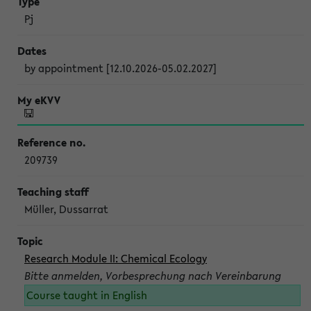
Pj
by appointment [12.10.2026-05.02.2027]
209739
Müller, Dussarrat
Research Module II: Chemical Ecology
Bitte anmelden, Vorbesprechung nach Vereinbarung
Course taught in English