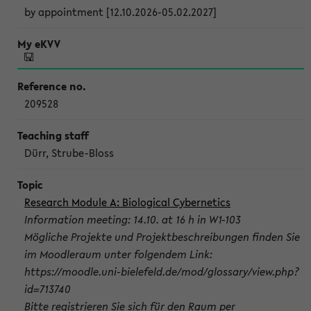
by appointment [12.10.2026-05.02.2027]
209528
Dürr, Strube-Bloss
Research Module A: Biological Cybernetics
Information meeting: 14.10. at 16 h in W1-103
Mögliche Projekte und Projektbeschreibungen finden Sie
im Moodleraum unter folgendem Link:
https://moodle.uni-bielefeld.de/mod/glossary/view.php?
id=713740
Bitte registrieren Sie sich für den Raum per