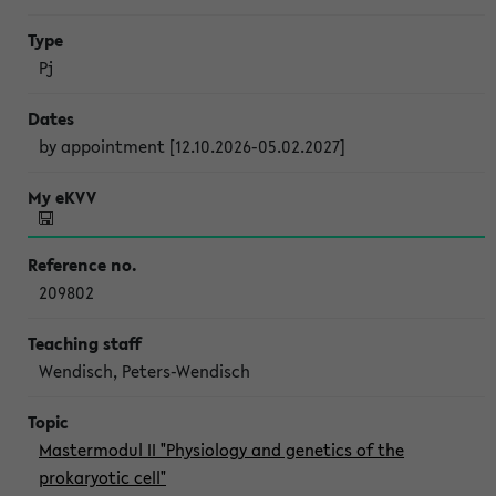
Pj
by appointment [12.10.2026-05.02.2027]
209802
Wendisch, Peters-Wendisch
Mastermodul II "Physiology and genetics of the
prokaryotic cell"