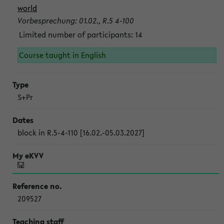
world
Vorbesprechung: 01.02., R.5 4-100
Limited number of participants: 14
Course taught in English
S+Pr
block in R.5-4-110 [16.02.-05.03.2027]
209527