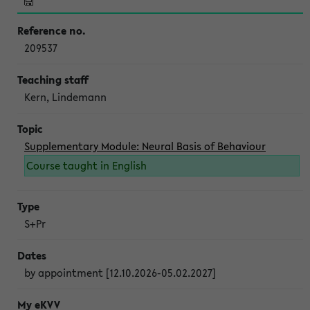
209537
Kern, Lindemann
Supplementary Module: Neural Basis of Behaviour
Course taught in English
S+Pr
by appointment [12.10.2026-05.02.2027]