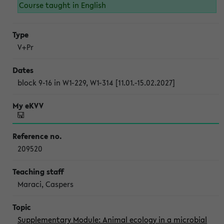
Course taught in English
V+Pr
block 9-16 in W1-229, W1-314 [11.01.-15.02.2027]
209520
Maraci, Caspers
Supplementary Module: Animal ecology in a microbial