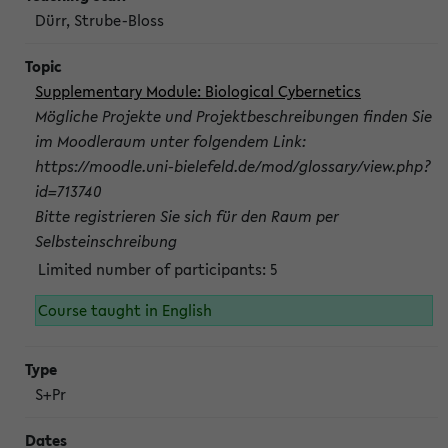
Dürr, Strube-Bloss
Supplementary Module: Biological Cybernetics
Mögliche Projekte und Projektbeschreibungen finden Sie
im Moodleraum unter folgendem Link:
https://moodle.uni-bielefeld.de/mod/glossary/view.php?
id=713740
Bitte registrieren Sie sich für den Raum per
Selbsteinschreibung
Limited number of participants: 5
Course taught in English
S+Pr