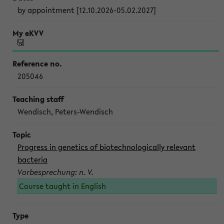
by appointment [12.10.2026-05.02.2027]
205046
Wendisch, Peters-Wendisch
Progress in genetics of biotechnologically relevant
bacteria
Vorbesprechung: n. V.
Course taught in English