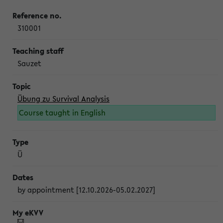
310001
Sauzet
Übung zu Survival Analysis
Course taught in English
Ü
by appointment [12.10.2026-05.02.2027]