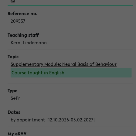
209537
Kern, Lindemann
Supplementary Module: Neural Basis of Behaviour
Course taught in English
S+Pr
by appointment [12.10.2026-05.02.2027]