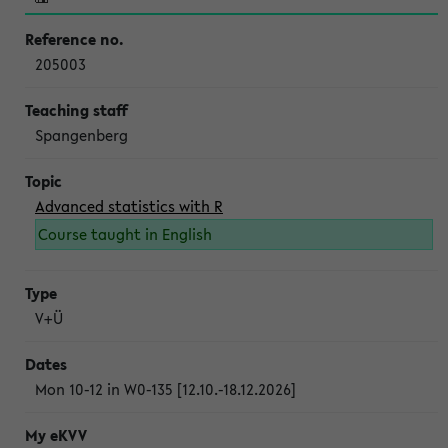
205003
Spangenberg
Advanced statistics with R
Course taught in English
V+Ü
Mon 10-12 in W0-135 [12.10.-18.12.2026]