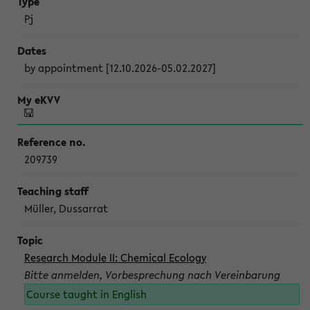
Pj
by appointment [12.10.2026-05.02.2027]
209739
Müller, Dussarrat
Research Module II: Chemical Ecology
Bitte anmelden, Vorbesprechung nach Vereinbarung
Course taught in English