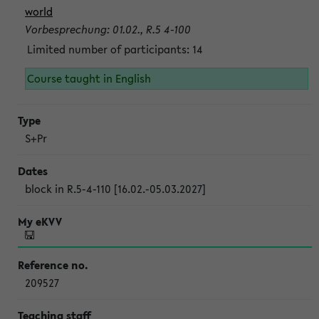
world
Vorbesprechung: 01.02., R.5 4-100
Limited number of participants: 14
Course taught in English
S+Pr
block in R.5-4-110 [16.02.-05.03.2027]
209527