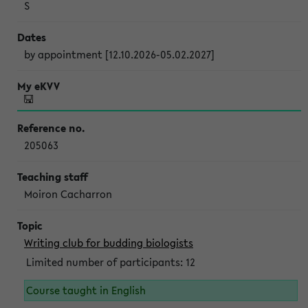
S
by appointment [12.10.2026-05.02.2027]
205063
Moiron Cacharron
Writing club for budding biologists
Limited number of participants: 12
Course taught in English