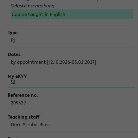
Selbsteinschreibung
Course taught in English
Pj
by appointment [12.10.2026-05.02.2027]
209529
Dürr, Strube-Bloss