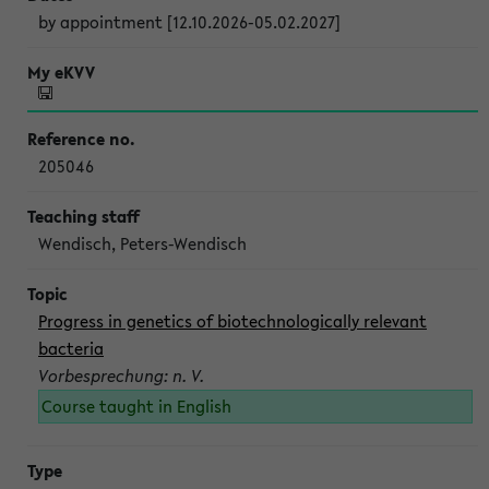
by appointment [12.10.2026-05.02.2027]
205046
Wendisch, Peters-Wendisch
Progress in genetics of biotechnologically relevant
bacteria
Vorbesprechung: n. V.
Course taught in English