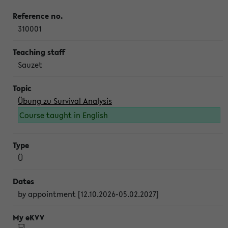
310001
Sauzet
Übung zu Survival Analysis
Course taught in English
Ü
by appointment [12.10.2026-05.02.2027]