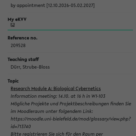
by appointment [12.10.2026-05.02.2027]
209528
Dürr, Strube-Bloss
Research Module A: Biological Cybernetics
Information meeting: 14.10. at 16 h in W1-103
Mögliche Projekte und Projektbeschreibungen finden Sie
im Moodleraum unter folgendem Link:
https://moodle.uni-bielefeld.de/mod/glossary/view.php?
id=713740
Bitte registrieren Sie sich für den Raum per