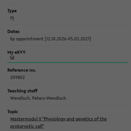
Pj
by appointment [12.10.2026-05.02.2027]
209802
Wendisch, Peters-Wendisch
Mastermodul II "Physiology and genetics of the
prokaryotic cell"