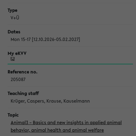
V+Ü
Mon 15-17 [12.10.2026-05.02.2027]
205087
Krüger, Caspers, Krause, Kauselmann
Animal3 – Basics and new insights in applied animal
behavior, animal health and animal welfare