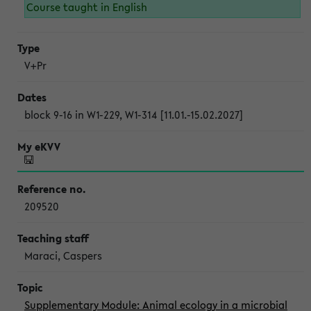
Course taught in English
V+Pr
block 9-16 in W1-229, W1-314 [11.01.-15.02.2027]
209520
Maraci, Caspers
Supplementary Module: Animal ecology in a microbial