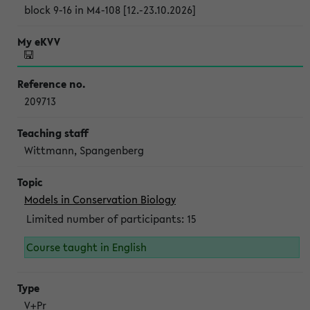
block 9-16 in M4-108 [12.-23.10.2026]
209713
Wittmann, Spangenberg
Models in Conservation Biology
Limited number of participants: 15
Course taught in English
V+Pr