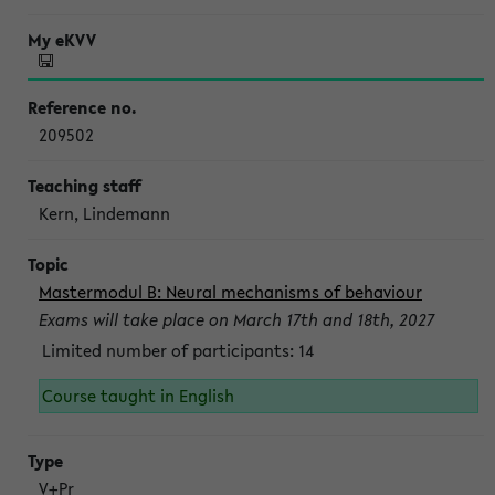
209502
Kern, Lindemann
Mastermodul B: Neural mechanisms of behaviour
Exams will take place on March 17th and 18th, 2027
Limited number of participants: 14
Course taught in English
V+Pr