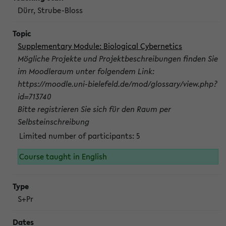
Dürr, Strube-Bloss
Supplementary Module: Biological Cybernetics
Mögliche Projekte und Projektbeschreibungen finden Sie
im Moodleraum unter folgendem Link:
https://moodle.uni-bielefeld.de/mod/glossary/view.php?
id=713740
Bitte registrieren Sie sich für den Raum per
Selbsteinschreibung
Limited number of participants: 5
Course taught in English
S+Pr