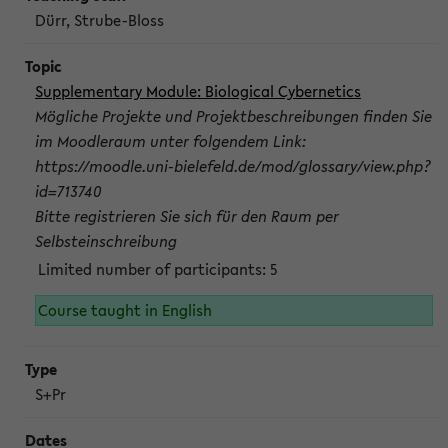
Dürr, Strube-Bloss
Supplementary Module: Biological Cybernetics
Mögliche Projekte und Projektbeschreibungen finden Sie
im Moodleraum unter folgendem Link:
https://moodle.uni-bielefeld.de/mod/glossary/view.php?
id=713740
Bitte registrieren Sie sich für den Raum per
Selbsteinschreibung
Limited number of participants: 5
Course taught in English
S+Pr