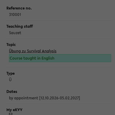
310001
Sauzet
Übung zu Survival Analysis
Course taught in English
Ü
by appointment [12.10.2026-05.02.2027]