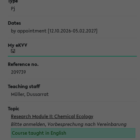
Pj
by appointment [12.10.2026-05.02.2027]
209739
Müller, Dussarrat
Research Module II: Chemical Ecology
Bitte anmelden, Vorbesprechung nach Vereinbarung
Course taught in English