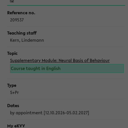
209537
Kern, Lindemann
Supplementary Module: Neural Basis of Behaviour
Course taught in English
S+Pr
by appointment [12.10.2026-05.02.2027]