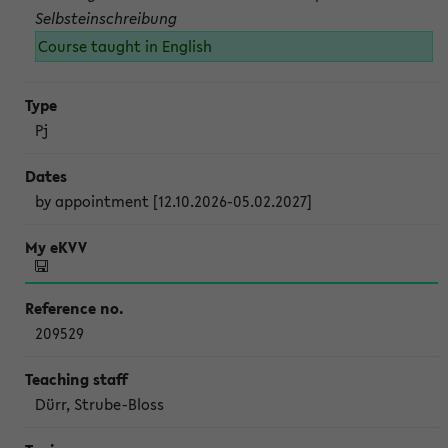
Selbsteinschreibung
Course taught in English
Pj
by appointment [12.10.2026-05.02.2027]
209529
Dürr, Strube-Bloss