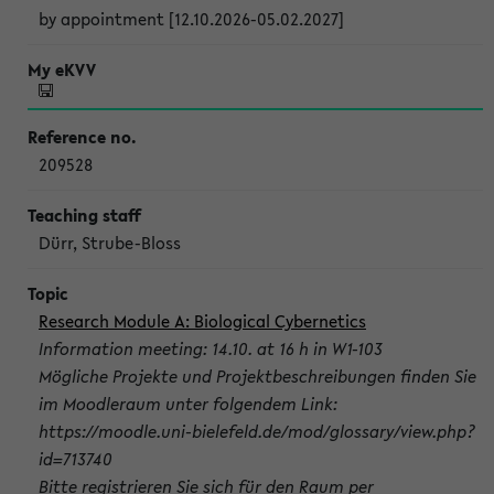
by appointment [12.10.2026-05.02.2027]
209528
Dürr, Strube-Bloss
Research Module A: Biological Cybernetics
Information meeting: 14.10. at 16 h in W1-103
Mögliche Projekte und Projektbeschreibungen finden Sie
im Moodleraum unter folgendem Link:
https://moodle.uni-bielefeld.de/mod/glossary/view.php?
id=713740
Bitte registrieren Sie sich für den Raum per