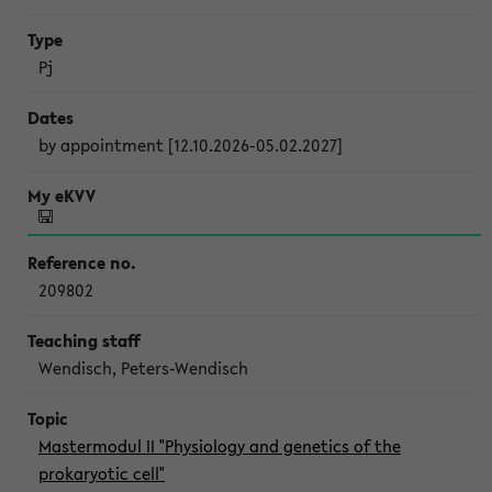
Pj
by appointment [12.10.2026-05.02.2027]
209802
Wendisch, Peters-Wendisch
Mastermodul II "Physiology and genetics of the
prokaryotic cell"