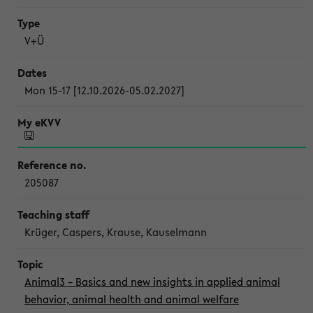
V+Ü
Mon 15-17 [12.10.2026-05.02.2027]
205087
Krüger, Caspers, Krause, Kauselmann
Animal3 – Basics and new insights in applied animal
behavior, animal health and animal welfare