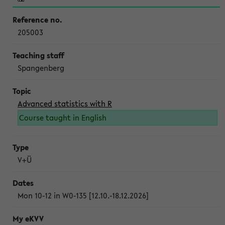
205003
Spangenberg
Advanced statistics with R
Course taught in English
V+Ü
Mon 10-12 in W0-135 [12.10.-18.12.2026]