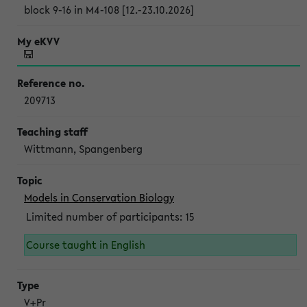
block 9-16 in M4-108 [12.-23.10.2026]
209713
Wittmann, Spangenberg
Models in Conservation Biology
Limited number of participants: 15
Course taught in English
V+Pr