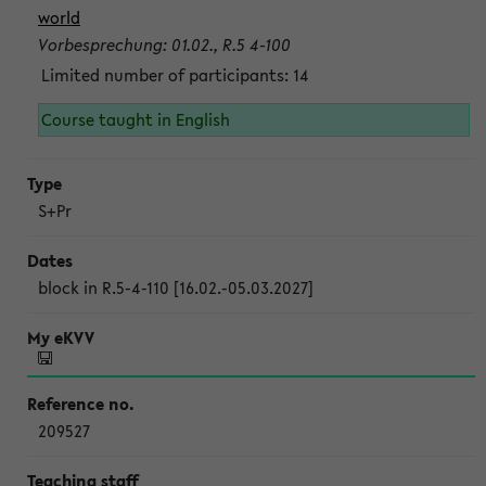
world
Vorbesprechung: 01.02., R.5 4-100
Limited number of participants: 14
Course taught in English
S+Pr
block in R.5-4-110 [16.02.-05.03.2027]
209527