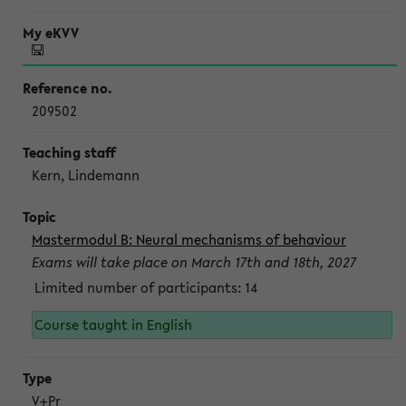
209502
Kern, Lindemann
Mastermodul B: Neural mechanisms of behaviour
Exams will take place on March 17th and 18th, 2027
Limited number of participants: 14
Course taught in English
V+Pr