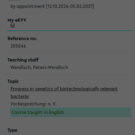
by appointment [12.10.2026-05.02.2027]
205046
Wendisch, Peters-Wendisch
Progress in genetics of biotechnologically relevant
bacteria
Vorbesprechung: n. V.
Course taught in English