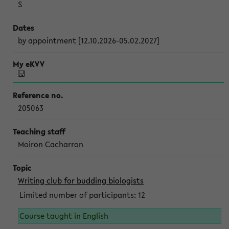
S
by appointment [12.10.2026-05.02.2027]
205063
Moiron Cacharron
Writing club for budding biologists
Limited number of participants: 12
Course taught in English