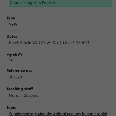
Course taught in English
V+Pr
block 9-16 in W1-229, W1-314 [11.01.-15.02.2027]
209520
Maraci, Caspers
Supplementary Module: Animal ecology in a microbial