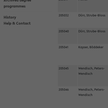
Archived degree
programmes
205032
Dürr, Strube-Bloss
History
Help & Contact
205040
Dürr, Strube-Bloss
205041
Kayser, Böddeker
205045
Wendisch, Peters-
Wendisch
205046
Wendisch, Peters-
Wendisch