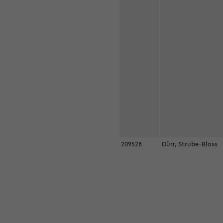
209528
Dürr, Strube-Bloss