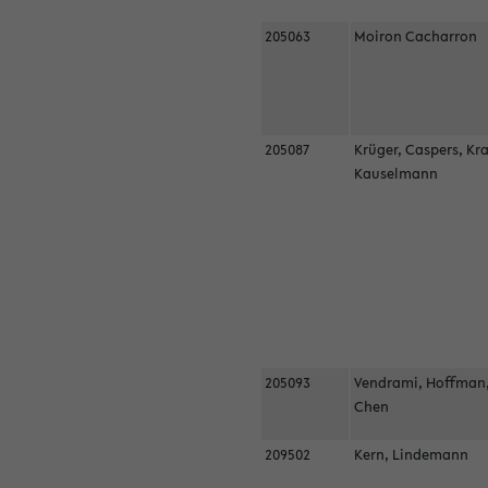
205063
Moiron Cacharron
205087
Krüger, Caspers, Kr
Kauselmann
205093
Vendrami, Hoffman
Chen
209502
Kern, Lindemann