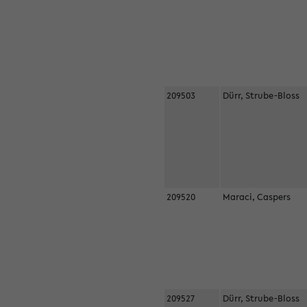
209503
Dürr, Strube-Bloss
209520
Maraci, Caspers
209527
Dürr, Strube-Bloss