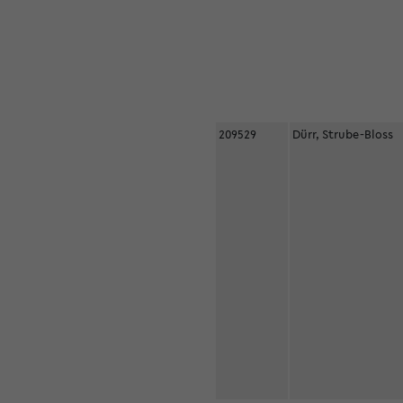
209529
Dürr, Strube-Bloss