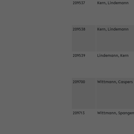
209537
Kern, Lindemann
209538
Kern, Lindemann
209539
Lindemann, Kern
209700
Wittmann, Casper
209713
Wittmann, Spangen