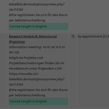
bielefeld.de/mod/glossary/view.php?
id=713740
Bitte registrieren Sie sich für den Raum
per Selbsteinschreibung
Course taught in English
Research Module B: Behavioural
Pj
by appointment [12.1
Physiology
Information meeting: 14.10. at 16 h in
W1-103
Mögliche Projekte und
Projektbeschreibungen finden Sie im
Moodleraum unter folgendem Link:
https://moodle.uni-
bielefeld.de/mod/glossary/view.php?
id=713740
Bitte registrieren Sie sich für den Raum
per Selbsteinschreibung
Course taught in English