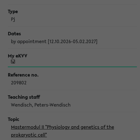
Pj
by appointment [12.10.2026-05.02.2027]
209802
Wendisch, Peters-Wendisch
Mastermodul II "Physiology and genetics of the
prokaryotic cell"