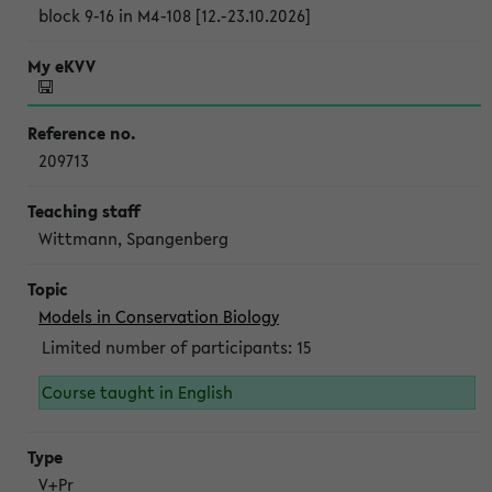
block 9-16 in M4-108 [12.-23.10.2026]
209713
Wittmann, Spangenberg
Models in Conservation Biology
Limited number of participants: 15
Course taught in English
V+Pr