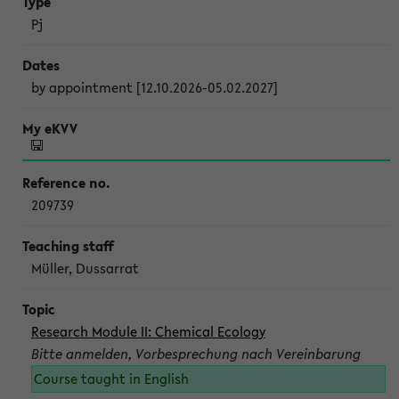
Pj
by appointment [12.10.2026-05.02.2027]
209739
Müller, Dussarrat
Research Module II: Chemical Ecology
Bitte anmelden, Vorbesprechung nach Vereinbarung
Course taught in English