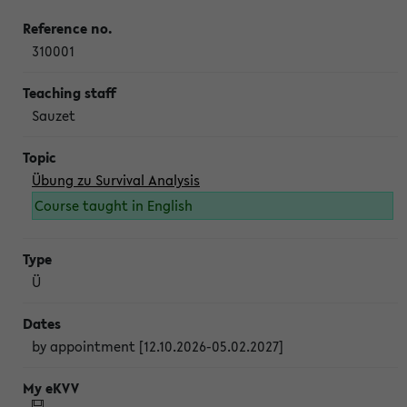
310001
Sauzet
Übung zu Survival Analysis
Course taught in English
Ü
by appointment [12.10.2026-05.02.2027]