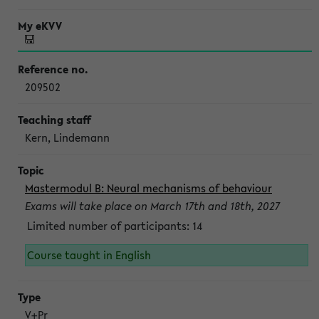
209502
Kern, Lindemann
Mastermodul B: Neural mechanisms of behaviour
Exams will take place on March 17th and 18th, 2027
Limited number of participants: 14
Course taught in English
V+Pr