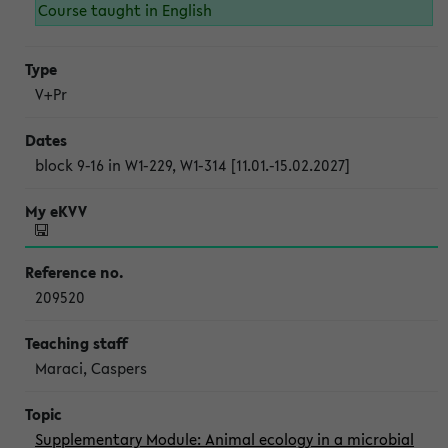
Course taught in English
V+Pr
block 9-16 in W1-229, W1-314 [11.01.-15.02.2027]
209520
Maraci, Caspers
Supplementary Module: Animal ecology in a microbial