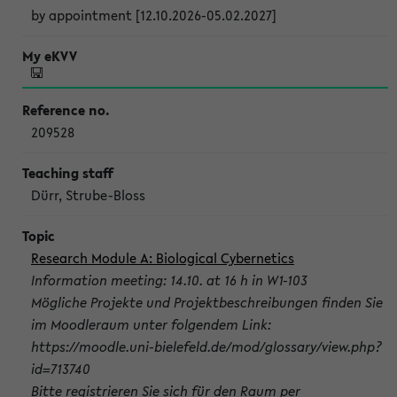
by appointment [12.10.2026-05.02.2027]
209528
Dürr, Strube-Bloss
Research Module A: Biological Cybernetics
Information meeting: 14.10. at 16 h in W1-103
Mögliche Projekte und Projektbeschreibungen finden Sie
im Moodleraum unter folgendem Link:
https://moodle.uni-bielefeld.de/mod/glossary/view.php?
id=713740
Bitte registrieren Sie sich für den Raum per