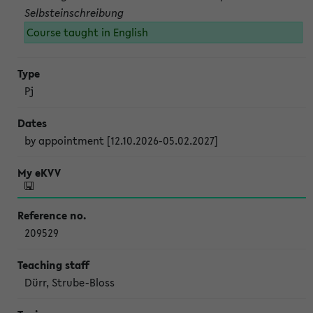
Selbsteinschreibung
Course taught in English
Pj
by appointment [12.10.2026-05.02.2027]
209529
Dürr, Strube-Bloss