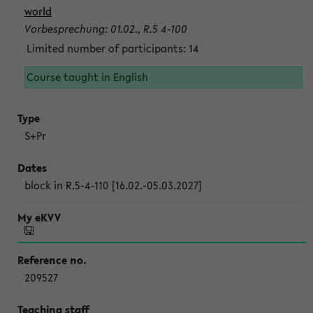
world
Vorbesprechung: 01.02., R.5 4-100
Limited number of participants: 14
Course taught in English
S+Pr
block in R.5-4-110 [16.02.-05.03.2027]
209527