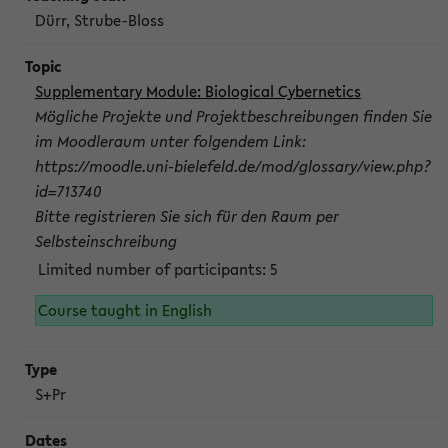
Dürr, Strube-Bloss
Supplementary Module: Biological Cybernetics
Mögliche Projekte und Projektbeschreibungen finden Sie
im Moodleraum unter folgendem Link:
https://moodle.uni-bielefeld.de/mod/glossary/view.php?
id=713740
Bitte registrieren Sie sich für den Raum per
Selbsteinschreibung
Limited number of participants: 5
Course taught in English
S+Pr