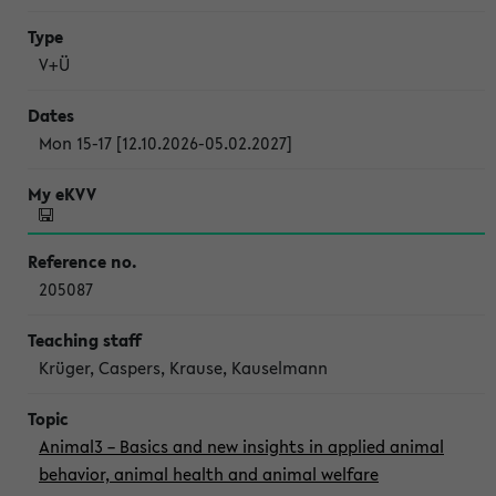
V+Ü
Mon 15-17 [12.10.2026-05.02.2027]
205087
Krüger, Caspers, Krause, Kauselmann
Animal3 – Basics and new insights in applied animal
behavior, animal health and animal welfare