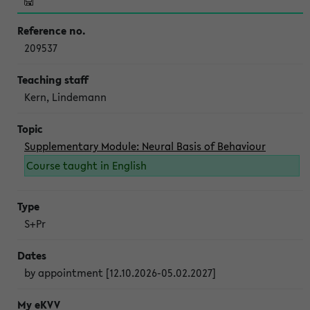
209537
Kern, Lindemann
Supplementary Module: Neural Basis of Behaviour
Course taught in English
S+Pr
by appointment [12.10.2026-05.02.2027]