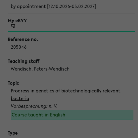
by appointment [12.10.2026-05.02.2027]
205046
Wendisch, Peters-Wendisch
Progress in genetics of biotechnologically relevant
bacteria
Vorbesprechung: n. V.
Course taught in English