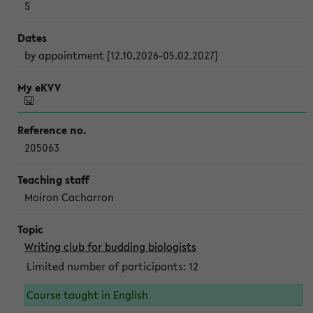
S
by appointment [12.10.2026-05.02.2027]
205063
Moiron Cacharron
Writing club for budding biologists
Limited number of participants: 12
Course taught in English