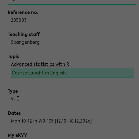
205003
Spangenberg
Advanced statistics with R
Course taught in English
V+Ü
Mon 10-12 in W0-135 [12.10.-18.12.2026]