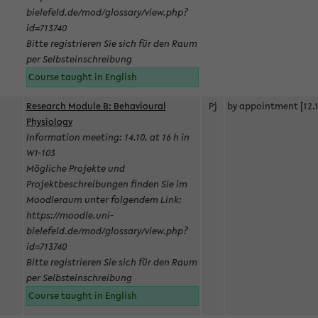
bielefeld.de/mod/glossary/view.php?
id=713740
Bitte registrieren Sie sich für den Raum
per Selbsteinschreibung
Course taught in English
Research Module B: Behavioural
Pj
by appointment [12.1
Physiology
Information meeting: 14.10. at 16 h in
W1-103
Mögliche Projekte und
Projektbeschreibungen finden Sie im
Moodleraum unter folgendem Link:
https://moodle.uni-
bielefeld.de/mod/glossary/view.php?
id=713740
Bitte registrieren Sie sich für den Raum
per Selbsteinschreibung
Course taught in English