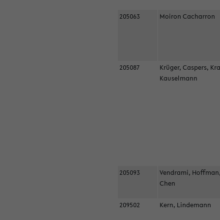
205063
Moiron Cacharron
205087
Krüger, Caspers, Kr
Kauselmann
205093
Vendrami, Hoffman
Chen
209502
Kern, Lindemann