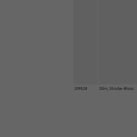
209528
Dürr, Strube-Bloss