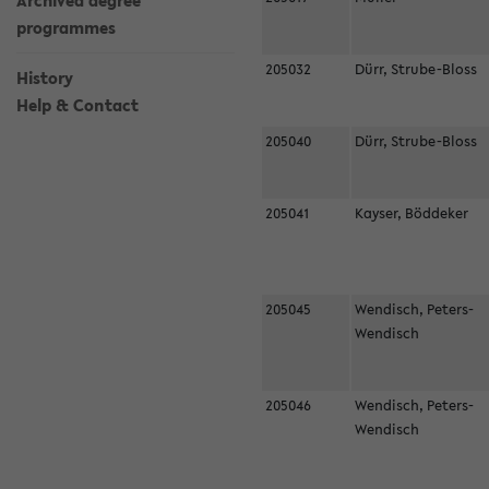
Archived degree
programmes
205032
Dürr, Strube-Bloss
History
Help & Contact
205040
Dürr, Strube-Bloss
205041
Kayser, Böddeker
205045
Wendisch, Peters-
Wendisch
205046
Wendisch, Peters-
Wendisch