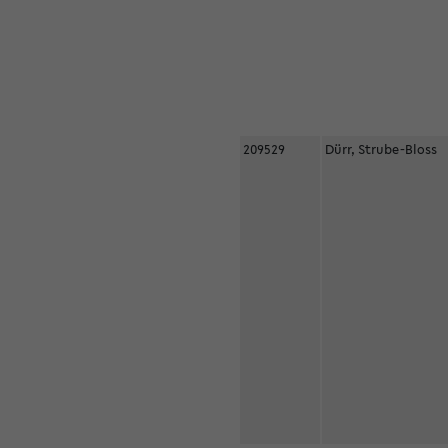
209529
Dürr, Strube-Bloss