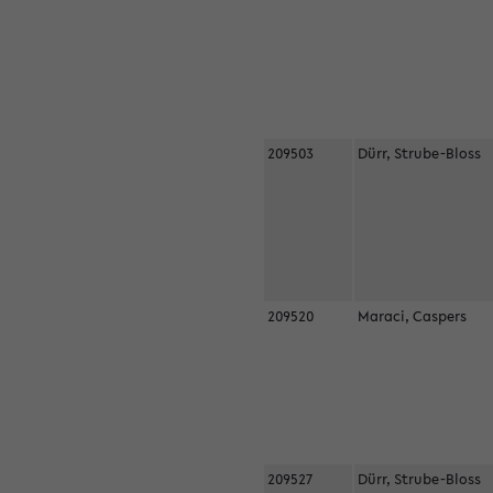
209503
Dürr, Strube-Bloss
209520
Maraci, Caspers
209527
Dürr, Strube-Bloss