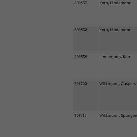
209537
Kern, Lindemann
209538
Kern, Lindemann
209539
Lindemann, Kern
209700
Wittmann, Casper
209713
Wittmann, Spangen