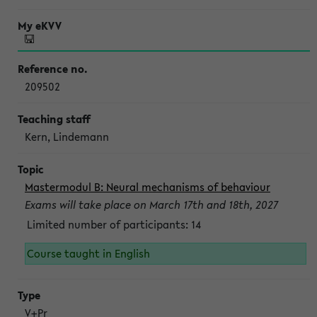
209502
Kern, Lindemann
Mastermodul B: Neural mechanisms of behaviour
Exams will take place on March 17th and 18th, 2027
Limited number of participants: 14
Course taught in English
V+Pr