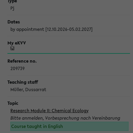
Pj
by appointment [12.10.2026-05.02.2027]
209739
Müller, Dussarrat
Research Module II: Chemical Ecology
Bitte anmelden, Vorbesprechung nach Vereinbarung
Course taught in English