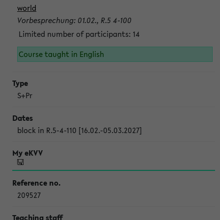
world
Vorbesprechung: 01.02., R.5 4-100
Limited number of participants: 14
Course taught in English
S+Pr
block in R.5-4-110 [16.02.-05.03.2027]
209527