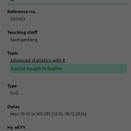
205003
Spangenberg
Advanced statistics with R
Course taught in English
V+Ü
Mon 10-12 in W0-135 [12.10.-18.12.2026]