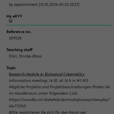
by appointment [12.10.2026-05.02.2027]
209528
Dürr, Strube-Bloss
Research Module A: Biological Cybernetics
Information meeting: 14.10. at 16 h in W1-103
Mögliche Projekte und Projektbeschreibungen finden Sie
im Moodleraum unter folgendem Link:
https://moodle.uni-bielefeld.de/mod/glossary/view.php?
id=713740
Bitte registrieren Sie sich für den Raum per