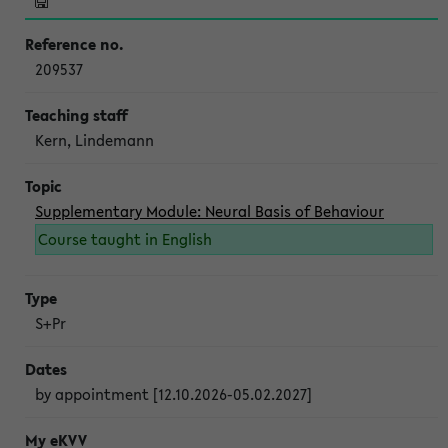
209537
Kern, Lindemann
Supplementary Module: Neural Basis of Behaviour
Course taught in English
S+Pr
by appointment [12.10.2026-05.02.2027]