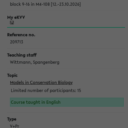
block 9-16 in M4-108 [12.-23.10.2026]
209713
Wittmann, Spangenberg
Models in Conservation Biology
Limited number of participants: 15
Course taught in English
V+Pr