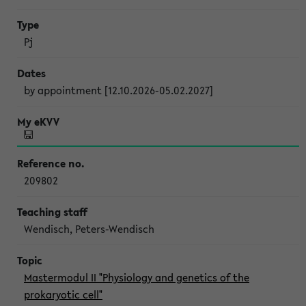
Pj
by appointment [12.10.2026-05.02.2027]
209802
Wendisch, Peters-Wendisch
Mastermodul II "Physiology and genetics of the
prokaryotic cell"