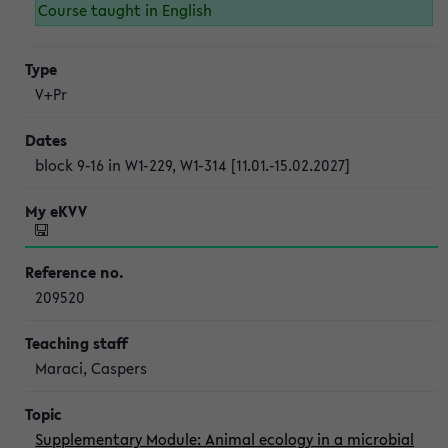
Course taught in English
V+Pr
block 9-16 in W1-229, W1-314 [11.01.-15.02.2027]
209520
Maraci, Caspers
Supplementary Module: Animal ecology in a microbial