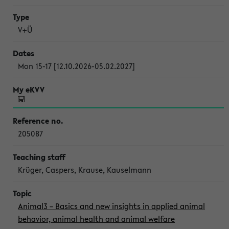
V+Ü
Mon 15-17 [12.10.2026-05.02.2027]
205087
Krüger, Caspers, Krause, Kauselmann
Animal3 – Basics and new insights in applied animal
behavior, animal health and animal welfare