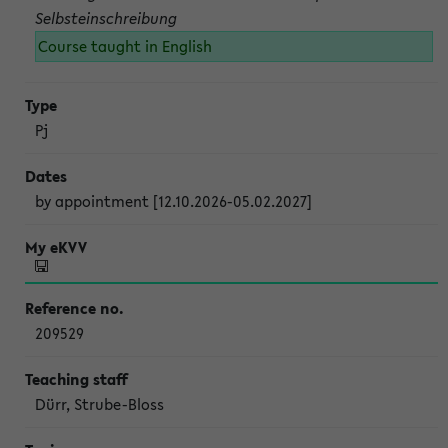
Selbsteinschreibung
Course taught in English
Pj
by appointment [12.10.2026-05.02.2027]
209529
Dürr, Strube-Bloss