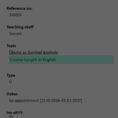
310001
Sauzet
Übung zu Survival Analysis
Course taught in English
Ü
by appointment [12.10.2026-05.02.2027]