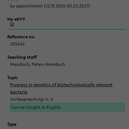
by appointment [12.10.2026-05.02.2027]
205046
Wendisch, Peters-Wendisch
Progress in genetics of biotechnologically relevant
bacteria
Vorbesprechung: n. V.
Course taught in English