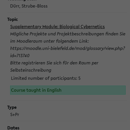
Dürr, Strube-Bloss
Supplementary Module: Biological Cybernetics
Mögliche Projekte und Projektbeschreibungen finden Sie
im Moodleraum unter folgendem Link:
https://moodle.uni-bielefeld.de/mod/glossary/view.php?
id=713740
Bitte registrieren Sie sich für den Raum per
Selbsteinschreibung
Limited number of participants: 5
Course taught in English
S+Pr