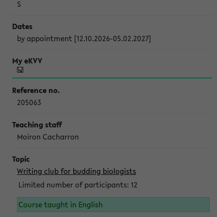
S
by appointment [12.10.2026-05.02.2027]
205063
Moiron Cacharron
Writing club for budding biologists
Limited number of participants: 12
Course taught in English