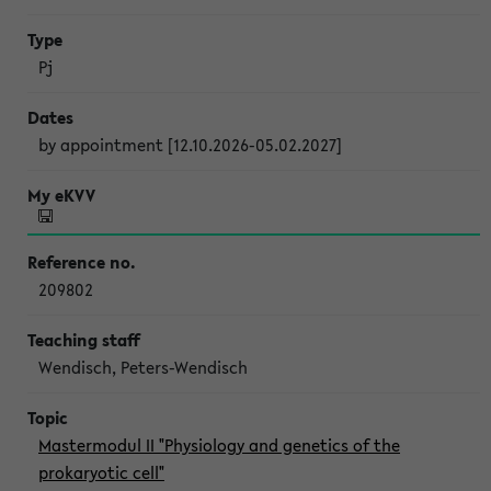
Pj
by appointment [12.10.2026-05.02.2027]
209802
Wendisch, Peters-Wendisch
Mastermodul II "Physiology and genetics of the
prokaryotic cell"