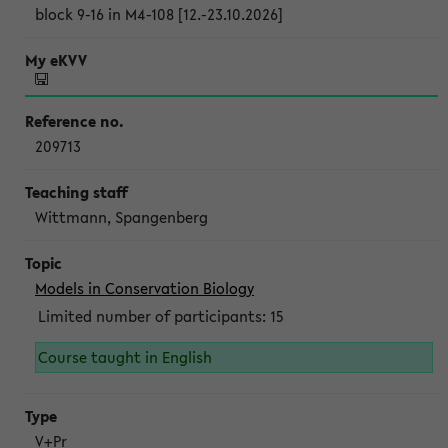
block 9-16 in M4-108 [12.-23.10.2026]
209713
Wittmann, Spangenberg
Models in Conservation Biology
Limited number of participants: 15
Course taught in English
V+Pr