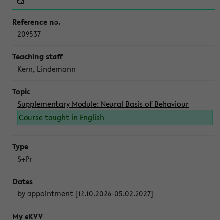
209537
Kern, Lindemann
Supplementary Module: Neural Basis of Behaviour
Course taught in English
S+Pr
by appointment [12.10.2026-05.02.2027]