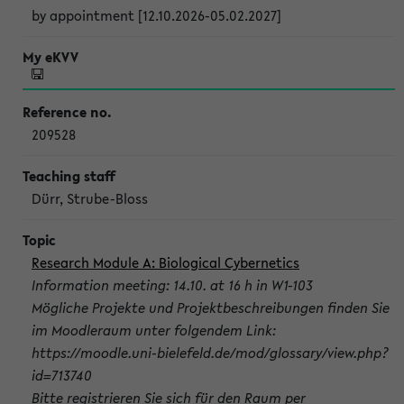
by appointment [12.10.2026-05.02.2027]
209528
Dürr, Strube-Bloss
Research Module A: Biological Cybernetics
Information meeting: 14.10. at 16 h in W1-103
Mögliche Projekte und Projektbeschreibungen finden Sie
im Moodleraum unter folgendem Link:
https://moodle.uni-bielefeld.de/mod/glossary/view.php?
id=713740
Bitte registrieren Sie sich für den Raum per