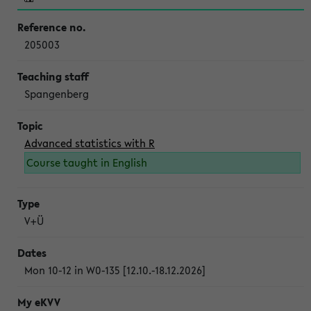
205003
Spangenberg
Advanced statistics with R
Course taught in English
V+Ü
Mon 10-12 in W0-135 [12.10.-18.12.2026]