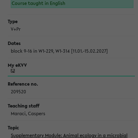
Course taught in English
V+Pr
block 9-16 in W1-229, W1-314 [11.01.-15.02.2027]
209520
Maraci, Caspers
Supplementary Module: Animal ecology in a microbial