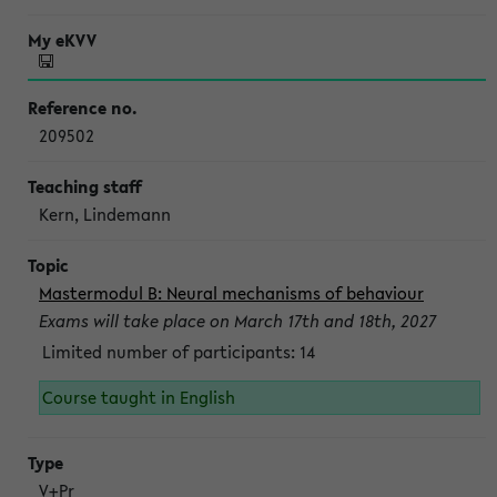
209502
Kern, Lindemann
Mastermodul B: Neural mechanisms of behaviour
Exams will take place on March 17th and 18th, 2027
Limited number of participants: 14
Course taught in English
V+Pr