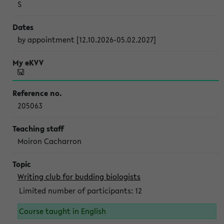
S
by appointment [12.10.2026-05.02.2027]
205063
Moiron Cacharron
Writing club for budding biologists
Limited number of participants: 12
Course taught in English