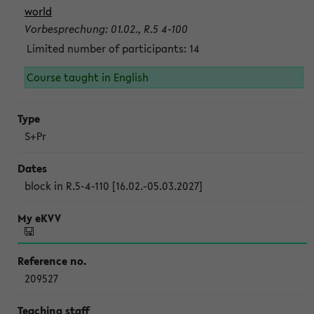
world
Vorbesprechung: 01.02., R.5 4-100
Limited number of participants: 14
Course taught in English
S+Pr
block in R.5-4-110 [16.02.-05.03.2027]
209527