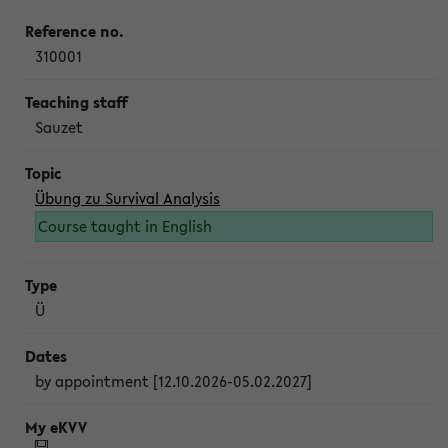
310001
Sauzet
Übung zu Survival Analysis
Course taught in English
Ü
by appointment [12.10.2026-05.02.2027]