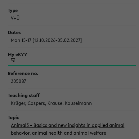
V+Ü
Mon 15-17 [12.10.2026-05.02.2027]
205087
Krüger, Caspers, Krause, Kauselmann
Animal3 – Basics and new insights in applied animal
behavior, animal health and animal welfare