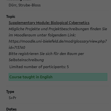
Dürr, Strube-Bloss
Supplementary Module: Biological Cybernetics
Mögliche Projekte und Projektbeschreibungen finden Sie
im Moodleraum unter folgendem Link:
https://moodle.uni-bielefeld.de/mod/glossary/view.php?
id=713740
Bitte registrieren Sie sich für den Raum per
Selbsteinschreibung
Limited number of participants: 5
Course taught in English
S+Pr