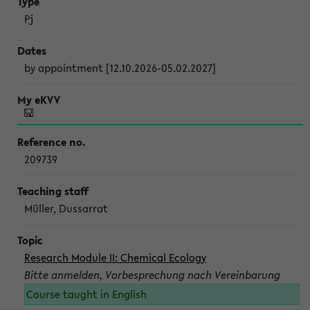
Pj
by appointment [12.10.2026-05.02.2027]
209739
Müller, Dussarrat
Research Module II: Chemical Ecology
Bitte anmelden, Vorbesprechung nach Vereinbarung
Course taught in English