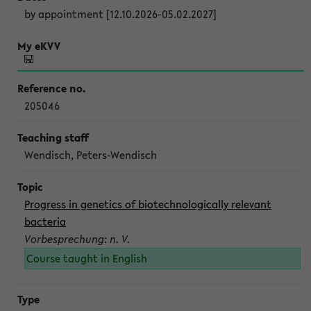
by appointment [12.10.2026-05.02.2027]
205046
Wendisch, Peters-Wendisch
Progress in genetics of biotechnologically relevant
bacteria
Vorbesprechung: n. V.
Course taught in English