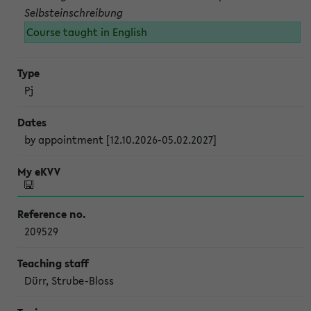
Selbsteinschreibung
Course taught in English
Pj
by appointment [12.10.2026-05.02.2027]
209529
Dürr, Strube-Bloss