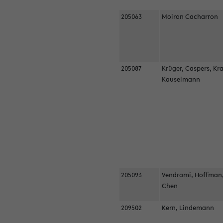
205063
Moiron Cacharron
205087
Krüger, Caspers, Kr
Kauselmann
205093
Vendrami, Hoffman
Chen
209502
Kern, Lindemann