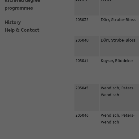
Archived degree
programmes
205032
Dürr, Strube-Bloss
History
Help & Contact
205040
Dürr, Strube-Bloss
205041
Kayser, Böddeker
205045
Wendisch, Peters-
Wendisch
205046
Wendisch, Peters-
Wendisch