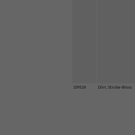
209528
Dürr, Strube-Bloss