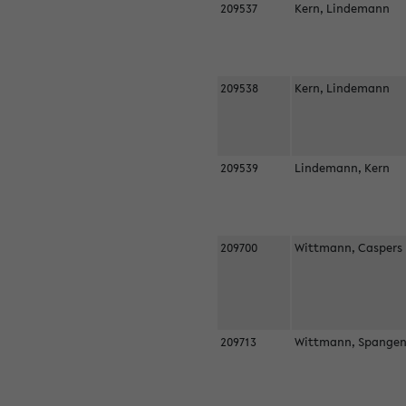
209537
Kern, Lindemann
209538
Kern, Lindemann
209539
Lindemann, Kern
209700
Wittmann, Casper
209713
Wittmann, Spangen