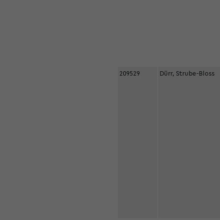
209529
Dürr, Strube-Bloss