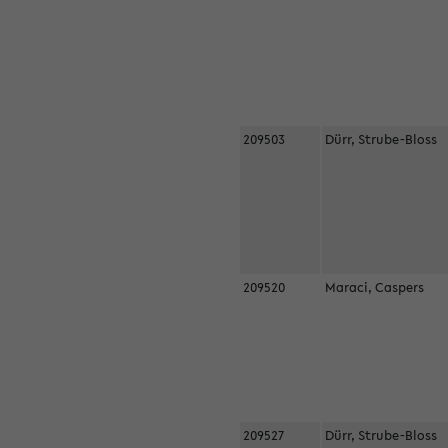
209503
Dürr, Strube-Bloss
209520
Maraci, Caspers
209527
Dürr, Strube-Bloss