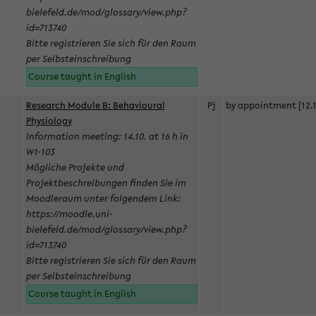
bielefeld.de/mod/glossary/view.php?
id=713740
Bitte registrieren Sie sich für den Raum
per Selbsteinschreibung
Course taught in English
Research Module B: Behavioural
Pj
by appointment [12.1
Physiology
Information meeting: 14.10. at 16 h in
W1-103
Mögliche Projekte und
Projektbeschreibungen finden Sie im
Moodleraum unter folgendem Link:
https://moodle.uni-
bielefeld.de/mod/glossary/view.php?
id=713740
Bitte registrieren Sie sich für den Raum
per Selbsteinschreibung
Course taught in English