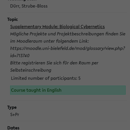
Dürr, Strube-Bloss
Supplementary Module: Biological Cybernetics
Mögliche Projekte und Projektbeschreibungen finden Sie
im Moodleraum unter folgendem Link:
https://moodle.uni-bielefeld.de/mod/glossary/view.php?
id=713740
Bitte registrieren Sie sich für den Raum per
Selbsteinschreibung
Limited number of participants: 5
Course taught in English
S+Pr