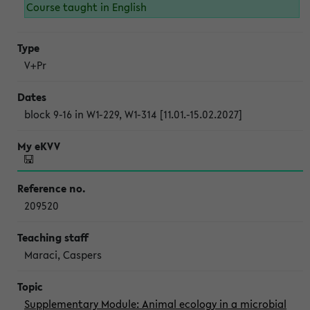
Course taught in English
V+Pr
block 9-16 in W1-229, W1-314 [11.01.-15.02.2027]
209520
Maraci, Caspers
Supplementary Module: Animal ecology in a microbial