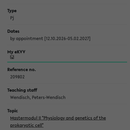
Pj
by appointment [12.10.2026-05.02.2027]
209802
Wendisch, Peters-Wendisch
Mastermodul II "Physiology and genetics of the
prokaryotic cell"