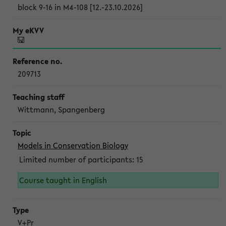
block 9-16 in M4-108 [12.-23.10.2026]
209713
Wittmann, Spangenberg
Models in Conservation Biology
Limited number of participants: 15
Course taught in English
V+Pr