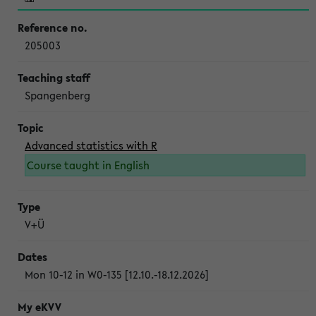
205003
Spangenberg
Advanced statistics with R
Course taught in English
V+Ü
Mon 10-12 in W0-135 [12.10.-18.12.2026]