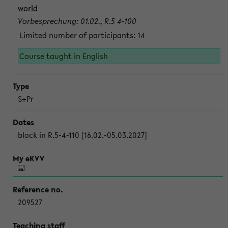
world
Vorbesprechung: 01.02., R.5 4-100
Limited number of participants: 14
Course taught in English
S+Pr
block in R.5-4-110 [16.02.-05.03.2027]
209527