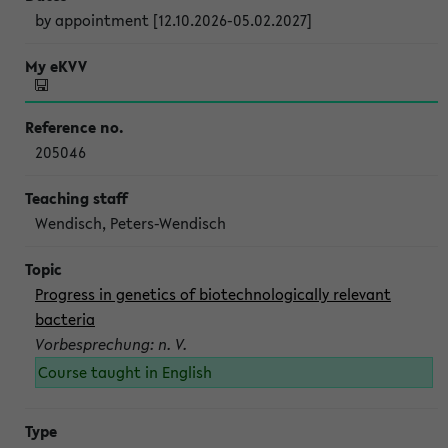
by appointment [12.10.2026-05.02.2027]
205046
Wendisch, Peters-Wendisch
Progress in genetics of biotechnologically relevant
bacteria
Vorbesprechung: n. V.
Course taught in English