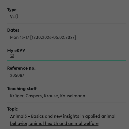
V+Ü
Mon 15-17 [12.10.2026-05.02.2027]
205087
Krüger, Caspers, Krause, Kauselmann
Animal3 – Basics and new insights in applied animal
behavior, animal health and animal welfare