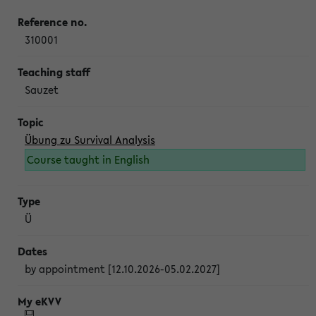
310001
Sauzet
Übung zu Survival Analysis
Course taught in English
Ü
by appointment [12.10.2026-05.02.2027]