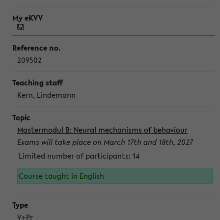
209502
Kern, Lindemann
Mastermodul B: Neural mechanisms of behaviour
Exams will take place on March 17th and 18th, 2027
Limited number of participants: 14
Course taught in English
V+Pr