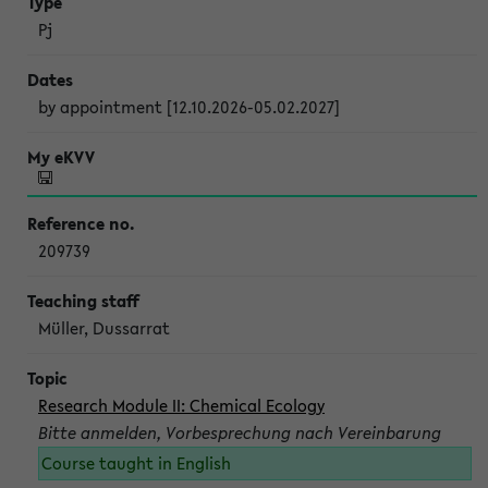
Pj
by appointment [12.10.2026-05.02.2027]
209739
Müller, Dussarrat
Research Module II: Chemical Ecology
Bitte anmelden, Vorbesprechung nach Vereinbarung
Course taught in English