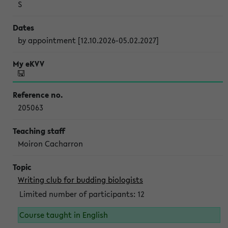
S
by appointment [12.10.2026-05.02.2027]
205063
Moiron Cacharron
Writing club for budding biologists
Limited number of participants: 12
Course taught in English