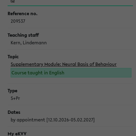
209537
Kern, Lindemann
Supplementary Module: Neural Basis of Behaviour
Course taught in English
S+Pr
by appointment [12.10.2026-05.02.2027]