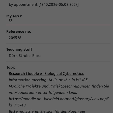
by appointment [12.10.2026-05.02.2027]
209528
Dürr, Strube-Bloss
Research Module A: Biological Cybernetics
Information meeting: 14.10. at 16 h in W1-103
Mögliche Projekte und Projektbeschreibungen finden Sie
im Moodleraum unter folgendem Link:
https://moodle.uni-bielefeld.de/mod/glossary/view.php?
id=713740
Bitte registrieren Sie sich für den Raum per