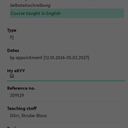
Selbsteinschreibung
Course taught in English
Pj
by appointment [12.10.2026-05.02.2027]
209529
Dürr, Strube-Bloss