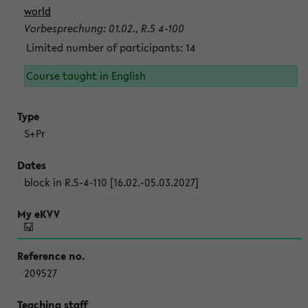
world
Vorbesprechung: 01.02., R.5 4-100
Limited number of participants: 14
Course taught in English
S+Pr
block in R.5-4-110 [16.02.-05.03.2027]
209527