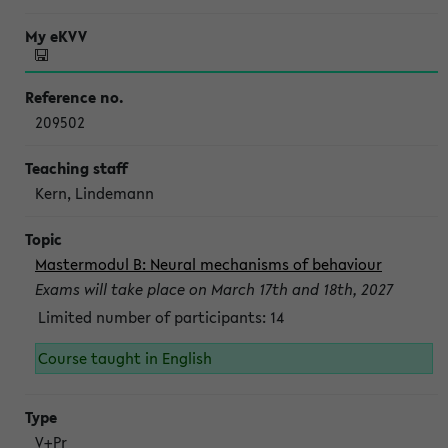
209502
Kern, Lindemann
Mastermodul B: Neural mechanisms of behaviour
Exams will take place on March 17th and 18th, 2027
Limited number of participants: 14
Course taught in English
V+Pr