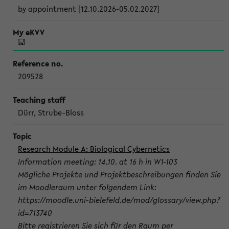
by appointment [12.10.2026-05.02.2027]
209528
Dürr, Strube-Bloss
Research Module A: Biological Cybernetics
Information meeting: 14.10. at 16 h in W1-103
Mögliche Projekte und Projektbeschreibungen finden Sie
im Moodleraum unter folgendem Link:
https://moodle.uni-bielefeld.de/mod/glossary/view.php?
id=713740
Bitte registrieren Sie sich für den Raum per