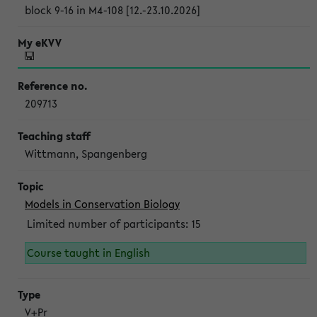
block 9-16 in M4-108 [12.-23.10.2026]
209713
Wittmann, Spangenberg
Models in Conservation Biology
Limited number of participants: 15
Course taught in English
V+Pr