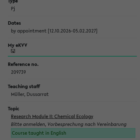
Pj
by appointment [12.10.2026-05.02.2027]
209739
Müller, Dussarrat
Research Module II: Chemical Ecology
Bitte anmelden, Vorbesprechung nach Vereinbarung
Course taught in English