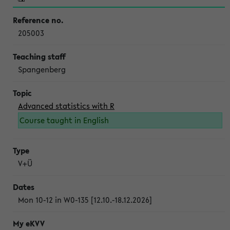
205003
Spangenberg
Advanced statistics with R
Course taught in English
V+Ü
Mon 10-12 in W0-135 [12.10.-18.12.2026]