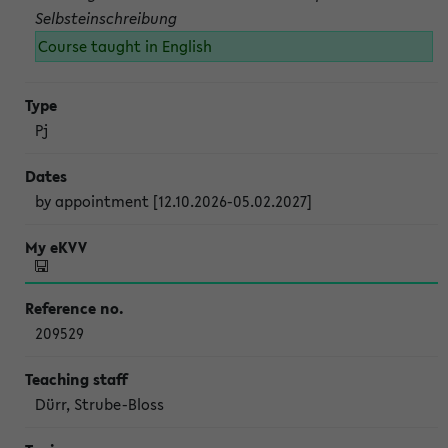
Selbsteinschreibung
Course taught in English
Pj
by appointment [12.10.2026-05.02.2027]
209529
Dürr, Strube-Bloss