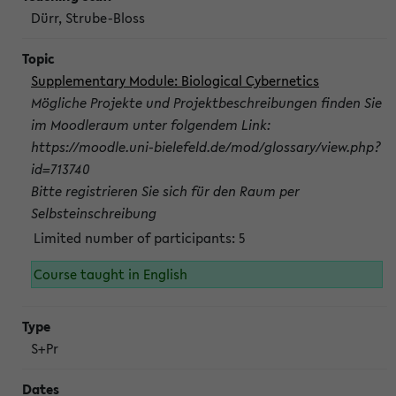
Dürr, Strube-Bloss
Supplementary Module: Biological Cybernetics
Mögliche Projekte und Projektbeschreibungen finden Sie
im Moodleraum unter folgendem Link:
https://moodle.uni-bielefeld.de/mod/glossary/view.php?
id=713740
Bitte registrieren Sie sich für den Raum per
Selbsteinschreibung
Limited number of participants: 5
Course taught in English
S+Pr