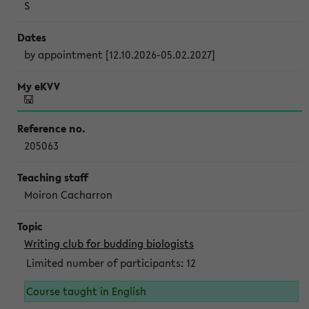
S
by appointment [12.10.2026-05.02.2027]
205063
Moiron Cacharron
Writing club for budding biologists
Limited number of participants: 12
Course taught in English