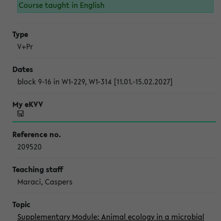
Course taught in English
V+Pr
block 9-16 in W1-229, W1-314 [11.01.-15.02.2027]
209520
Maraci, Caspers
Supplementary Module: Animal ecology in a microbial