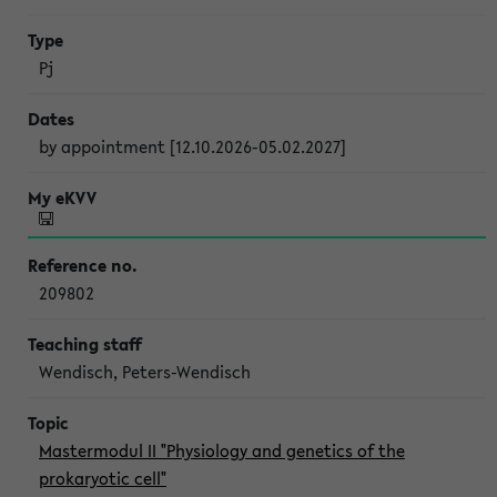
Pj
by appointment [12.10.2026-05.02.2027]
209802
Wendisch, Peters-Wendisch
Mastermodul II "Physiology and genetics of the
prokaryotic cell"