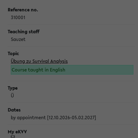
310001
Sauzet
Übung zu Survival Analysis
Course taught in English
Ü
by appointment [12.10.2026-05.02.2027]