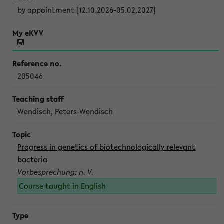
by appointment [12.10.2026-05.02.2027]
205046
Wendisch, Peters-Wendisch
Progress in genetics of biotechnologically relevant
bacteria
Vorbesprechung: n. V.
Course taught in English