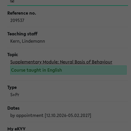
209537
Kern, Lindemann
Supplementary Module: Neural Basis of Behaviour
Course taught in English
S+Pr
by appointment [12.10.2026-05.02.2027]