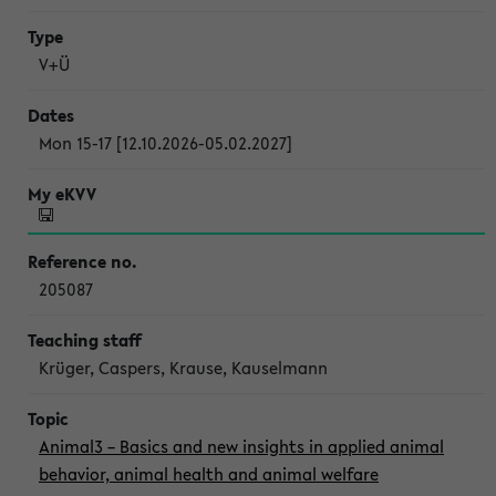
V+Ü
Mon 15-17 [12.10.2026-05.02.2027]
205087
Krüger, Caspers, Krause, Kauselmann
Animal3 – Basics and new insights in applied animal
behavior, animal health and animal welfare