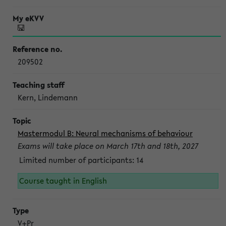
209502
Kern, Lindemann
Mastermodul B: Neural mechanisms of behaviour
Exams will take place on March 17th and 18th, 2027
Limited number of participants: 14
Course taught in English
V+Pr