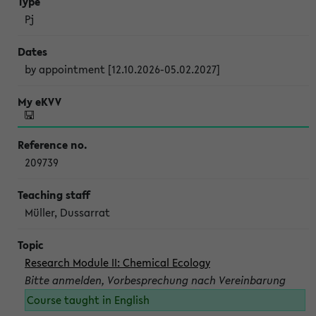
Pj
by appointment [12.10.2026-05.02.2027]
209739
Müller, Dussarrat
Research Module II: Chemical Ecology
Bitte anmelden, Vorbesprechung nach Vereinbarung
Course taught in English