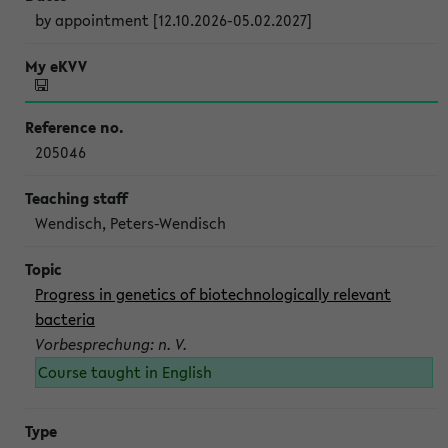
by appointment [12.10.2026-05.02.2027]
205046
Wendisch, Peters-Wendisch
Progress in genetics of biotechnologically relevant
bacteria
Vorbesprechung: n. V.
Course taught in English