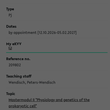
Pj
by appointment [12.10.2026-05.02.2027]
209802
Wendisch, Peters-Wendisch
Mastermodul II "Physiology and genetics of the
prokaryotic cell"