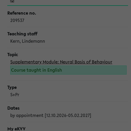
209537
Kern, Lindemann
Supplementary Module: Neural Basis of Behaviour
Course taught in English
S+Pr
by appointment [12.10.2026-05.02.2027]