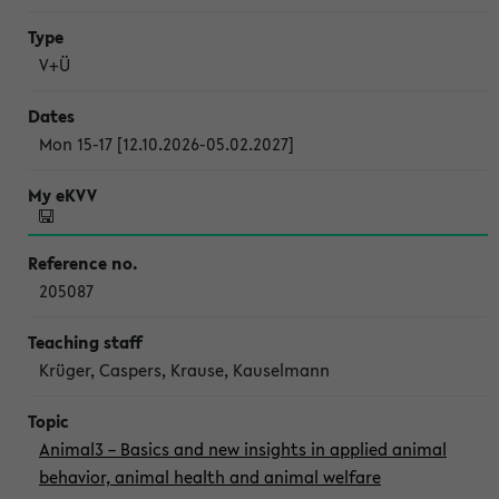
V+Ü
Mon 15-17 [12.10.2026-05.02.2027]
205087
Krüger, Caspers, Krause, Kauselmann
Animal3 – Basics and new insights in applied animal
behavior, animal health and animal welfare