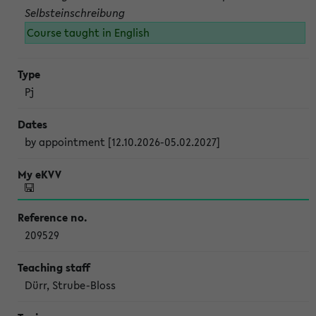
Selbsteinschreibung
Course taught in English
Pj
by appointment [12.10.2026-05.02.2027]
209529
Dürr, Strube-Bloss