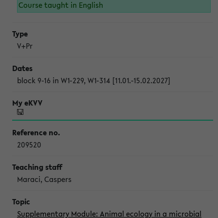
Course taught in English
V+Pr
block 9-16 in W1-229, W1-314 [11.01.-15.02.2027]
209520
Maraci, Caspers
Supplementary Module: Animal ecology in a microbial