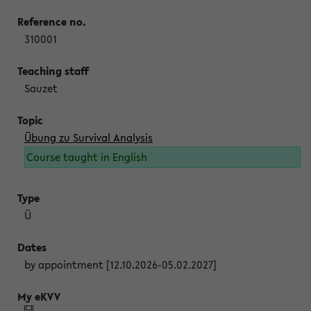
310001
Sauzet
Übung zu Survival Analysis
Course taught in English
Ü
by appointment [12.10.2026-05.02.2027]