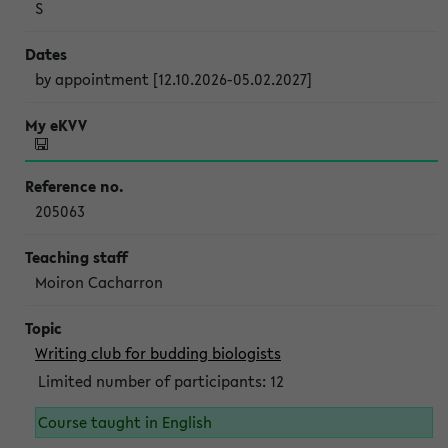
S
by appointment [12.10.2026-05.02.2027]
205063
Moiron Cacharron
Writing club for budding biologists
Limited number of participants: 12
Course taught in English