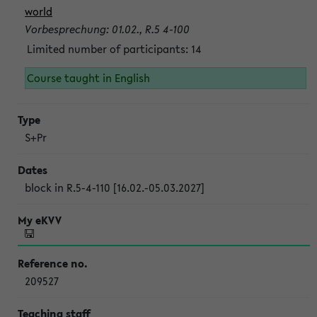
world
Vorbesprechung: 01.02., R.5 4-100
Limited number of participants: 14
Course taught in English
S+Pr
block in R.5-4-110 [16.02.-05.03.2027]
209527