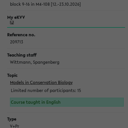
block 9-16 in M4-108 [12.-23.10.2026]
209713
Wittmann, Spangenberg
Models in Conservation Biology
Limited number of participants: 15
Course taught in English
V+Pr