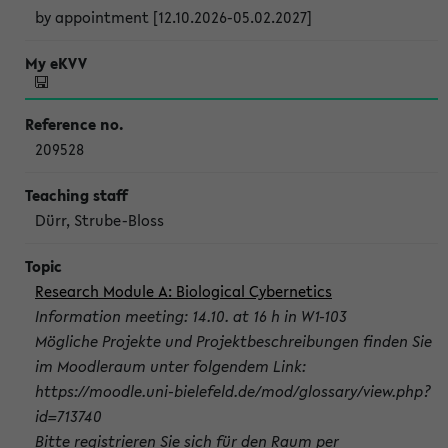
by appointment [12.10.2026-05.02.2027]
209528
Dürr, Strube-Bloss
Research Module A: Biological Cybernetics
Information meeting: 14.10. at 16 h in W1-103
Mögliche Projekte und Projektbeschreibungen finden Sie
im Moodleraum unter folgendem Link:
https://moodle.uni-bielefeld.de/mod/glossary/view.php?
id=713740
Bitte registrieren Sie sich für den Raum per