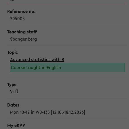
205003
Spangenberg
Advanced statistics with R
Course taught in English
V+Ü
Mon 10-12 in W0-135 [12.10.-18.12.2026]