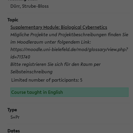
Dürr, Strube-Bloss
Supplementary Module: Biological Cybernetics
Mögliche Projekte und Projektbeschreibungen finden Sie
im Moodleraum unter folgendem Link:
https://moodle.uni-bielefeld.de/mod/glossary/view.php?
id=713740
Bitte registrieren Sie sich für den Raum per
Selbsteinschreibung
Limited number of participants: 5
Course taught in English
S+Pr