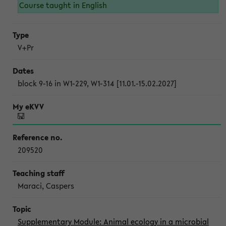
Course taught in English
V+Pr
block 9-16 in W1-229, W1-314 [11.01.-15.02.2027]
209520
Maraci, Caspers
Supplementary Module: Animal ecology in a microbial