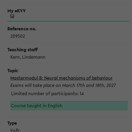
209502
Kern, Lindemann
Mastermodul B: Neural mechanisms of behaviour
Exams will take place on March 17th and 18th, 2027
Limited number of participants: 14
Course taught in English
V+Pr