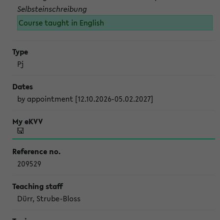
Selbsteinschreibung
Course taught in English
Pj
by appointment [12.10.2026-05.02.2027]
209529
Dürr, Strube-Bloss