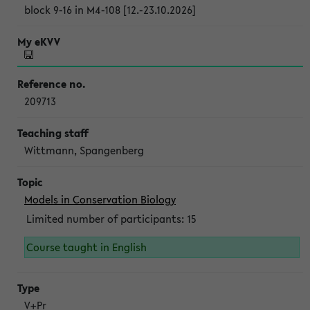
block 9-16 in M4-108 [12.-23.10.2026]
209713
Wittmann, Spangenberg
Models in Conservation Biology
Limited number of participants: 15
Course taught in English
V+Pr