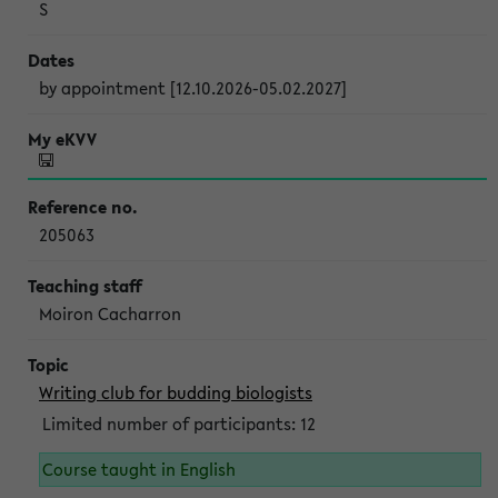
S
by appointment [12.10.2026-05.02.2027]
205063
Moiron Cacharron
Writing club for budding biologists
Limited number of participants: 12
Course taught in English