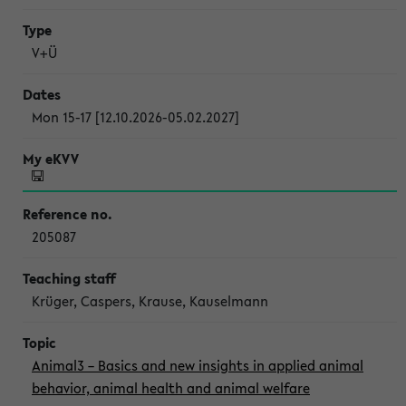
V+Ü
Mon 15-17 [12.10.2026-05.02.2027]
205087
Krüger, Caspers, Krause, Kauselmann
Animal3 – Basics and new insights in applied animal
behavior, animal health and animal welfare