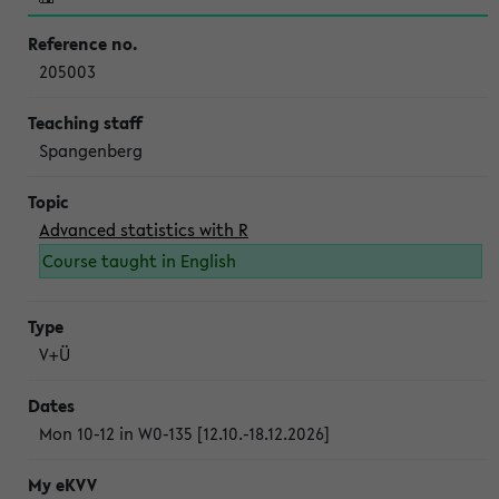
205003
Spangenberg
Advanced statistics with R
Course taught in English
V+Ü
Mon 10-12 in W0-135 [12.10.-18.12.2026]