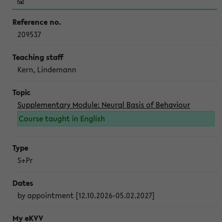
209537
Kern, Lindemann
Supplementary Module: Neural Basis of Behaviour
Course taught in English
S+Pr
by appointment [12.10.2026-05.02.2027]