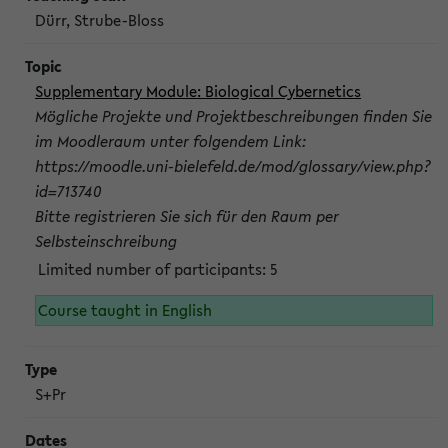
Dürr, Strube-Bloss
Supplementary Module: Biological Cybernetics
Mögliche Projekte und Projektbeschreibungen finden Sie
im Moodleraum unter folgendem Link:
https://moodle.uni-bielefeld.de/mod/glossary/view.php?
id=713740
Bitte registrieren Sie sich für den Raum per
Selbsteinschreibung
Limited number of participants: 5
Course taught in English
S+Pr