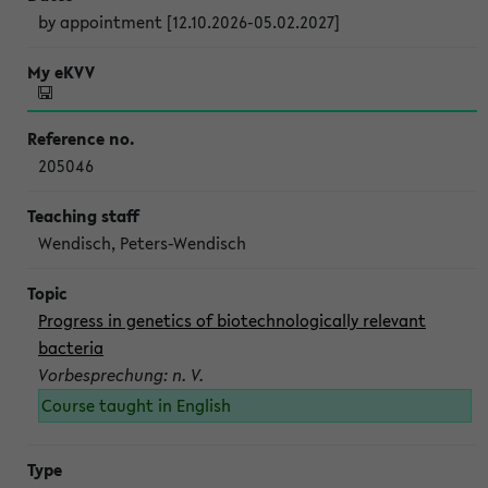
by appointment [12.10.2026-05.02.2027]
205046
Wendisch, Peters-Wendisch
Progress in genetics of biotechnologically relevant
bacteria
Vorbesprechung: n. V.
Course taught in English