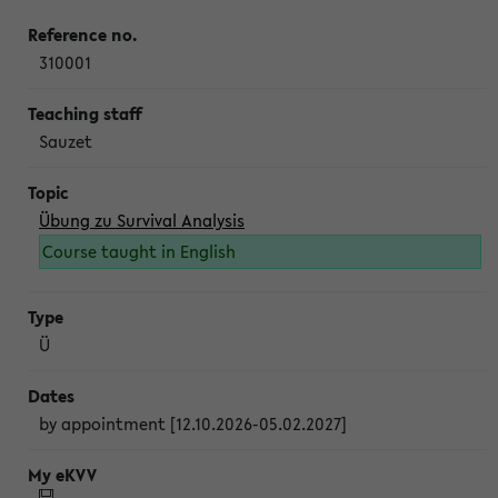
310001
Sauzet
Übung zu Survival Analysis
Course taught in English
Ü
by appointment [12.10.2026-05.02.2027]