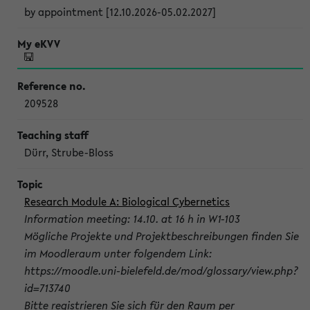
by appointment [12.10.2026-05.02.2027]
209528
Dürr, Strube-Bloss
Research Module A: Biological Cybernetics
Information meeting: 14.10. at 16 h in W1-103
Mögliche Projekte und Projektbeschreibungen finden Sie
im Moodleraum unter folgendem Link:
https://moodle.uni-bielefeld.de/mod/glossary/view.php?
id=713740
Bitte registrieren Sie sich für den Raum per