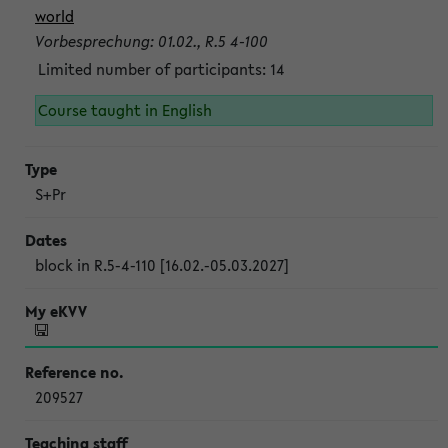
world
Vorbesprechung: 01.02., R.5 4-100
Limited number of participants: 14
Course taught in English
S+Pr
block in R.5-4-110 [16.02.-05.03.2027]
209527