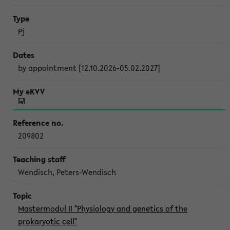
Pj
by appointment [12.10.2026-05.02.2027]
209802
Wendisch, Peters-Wendisch
Mastermodul II "Physiology and genetics of the
prokaryotic cell"