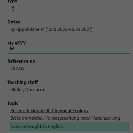
Pj
by appointment [12.10.2026-05.02.2027]
209739
Müller, Dussarrat
Research Module II: Chemical Ecology
Bitte anmelden, Vorbesprechung nach Vereinbarung
Course taught in English