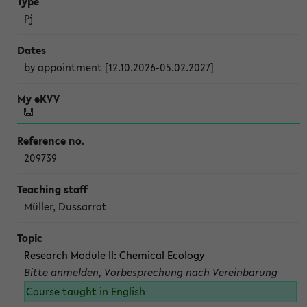
Pj
by appointment [12.10.2026-05.02.2027]
209739
Müller, Dussarrat
Research Module II: Chemical Ecology
Bitte anmelden, Vorbesprechung nach Vereinbarung
Course taught in English