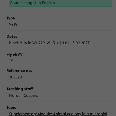
Course taught in English
V+Pr
block 9-16 in W1-229, W1-314 [11.01.-15.02.2027]
209520
Maraci, Caspers
Supplementary Module: Animal ecology in a microbial