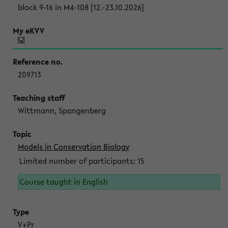
block 9-16 in M4-108 [12.-23.10.2026]
209713
Wittmann, Spangenberg
Models in Conservation Biology
Limited number of participants: 15
Course taught in English
V+Pr