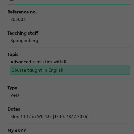
205003
Spangenberg
Advanced statistics with R
Course taught in English
V+Ü
Mon 10-12 in W0-135 [12.10.-18.12.2026]