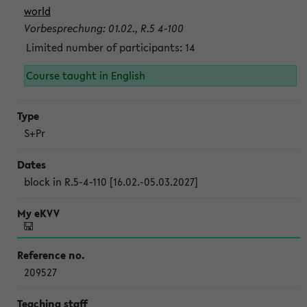
world
Vorbesprechung: 01.02., R.5 4-100
Limited number of participants: 14
Course taught in English
S+Pr
block in R.5-4-110 [16.02.-05.03.2027]
209527