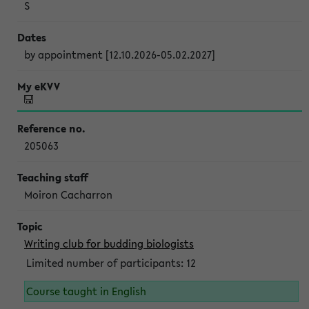
S
by appointment [12.10.2026-05.02.2027]
205063
Moiron Cacharron
Writing club for budding biologists
Limited number of participants: 12
Course taught in English