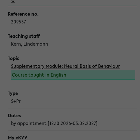
209537
Kern, Lindemann
Supplementary Module: Neural Basis of Behaviour
Course taught in English
S+Pr
by appointment [12.10.2026-05.02.2027]