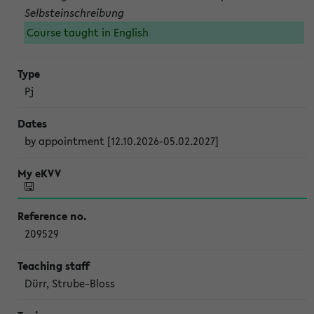
Selbsteinschreibung
Course taught in English
Pj
by appointment [12.10.2026-05.02.2027]
209529
Dürr, Strube-Bloss