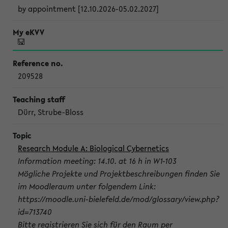
by appointment [12.10.2026-05.02.2027]
209528
Dürr, Strube-Bloss
Research Module A: Biological Cybernetics
Information meeting: 14.10. at 16 h in W1-103
Mögliche Projekte und Projektbeschreibungen finden Sie
im Moodleraum unter folgendem Link:
https://moodle.uni-bielefeld.de/mod/glossary/view.php?
id=713740
Bitte registrieren Sie sich für den Raum per