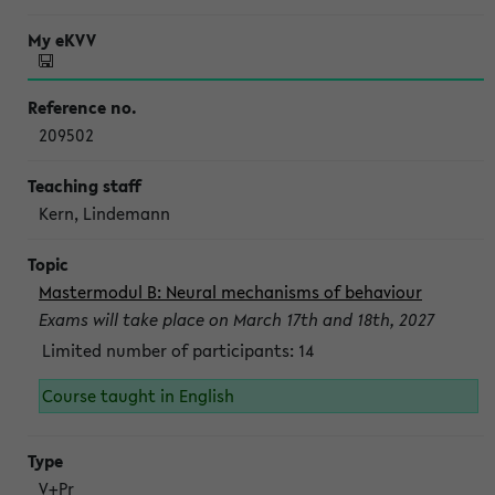
209502
Kern, Lindemann
Mastermodul B: Neural mechanisms of behaviour
Exams will take place on March 17th and 18th, 2027
Limited number of participants: 14
Course taught in English
V+Pr