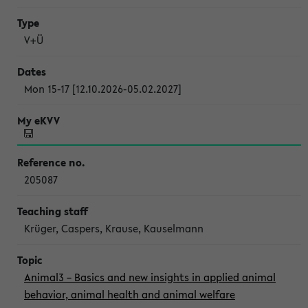
V+Ü
Mon 15-17 [12.10.2026-05.02.2027]
205087
Krüger, Caspers, Krause, Kauselmann
Animal3 – Basics and new insights in applied animal
behavior, animal health and animal welfare