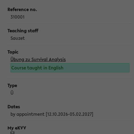
310001
Sauzet
Übung zu Survival Analysis
Course taught in English
Ü
by appointment [12.10.2026-05.02.2027]