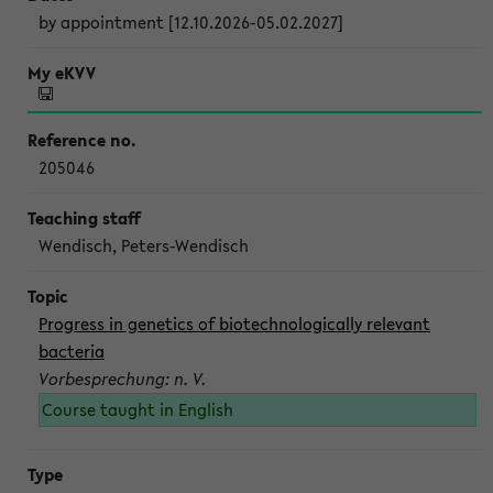
by appointment [12.10.2026-05.02.2027]
205046
Wendisch, Peters-Wendisch
Progress in genetics of biotechnologically relevant
bacteria
Vorbesprechung: n. V.
Course taught in English