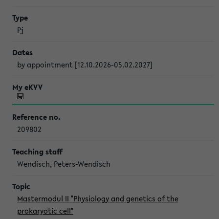
Pj
by appointment [12.10.2026-05.02.2027]
209802
Wendisch, Peters-Wendisch
Mastermodul II "Physiology and genetics of the
prokaryotic cell"