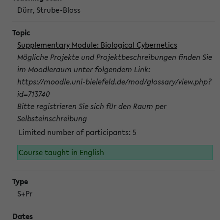
Dürr, Strube-Bloss
Supplementary Module: Biological Cybernetics
Mögliche Projekte und Projektbeschreibungen finden Sie
im Moodleraum unter folgendem Link:
https://moodle.uni-bielefeld.de/mod/glossary/view.php?
id=713740
Bitte registrieren Sie sich für den Raum per
Selbsteinschreibung
Limited number of participants: 5
Course taught in English
S+Pr