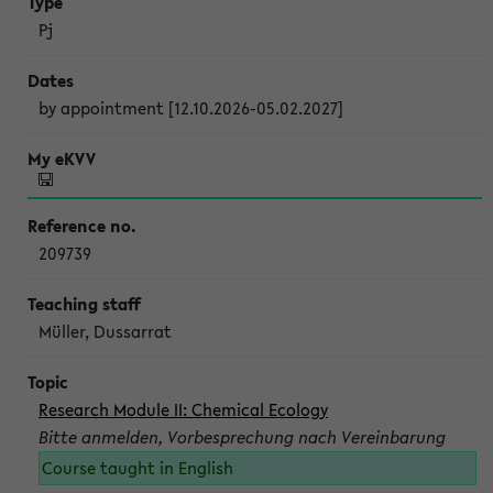
Pj
by appointment [12.10.2026-05.02.2027]
209739
Müller, Dussarrat
Research Module II: Chemical Ecology
Bitte anmelden, Vorbesprechung nach Vereinbarung
Course taught in English