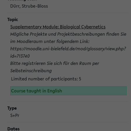
Dürr, Strube-Bloss
Supplementary Module: Biological Cybernetics
Mögliche Projekte und Projektbeschreibungen finden Sie
im Moodleraum unter folgendem Link:
https://moodle.uni-bielefeld.de/mod/glossary/view.php?
id=713740
Bitte registrieren Sie sich für den Raum per
Selbsteinschreibung
Limited number of participants: 5
Course taught in English
S+Pr