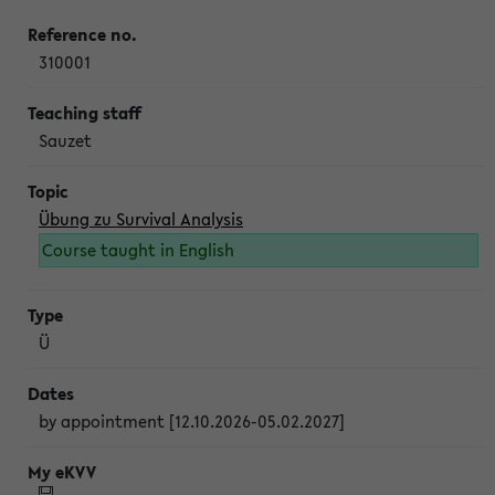
310001
Sauzet
Übung zu Survival Analysis
Course taught in English
Ü
by appointment [12.10.2026-05.02.2027]