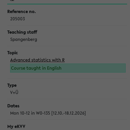
205003
Spangenberg
Advanced statistics with R
Course taught in English
V+Ü
Mon 10-12 in W0-135 [12.10.-18.12.2026]