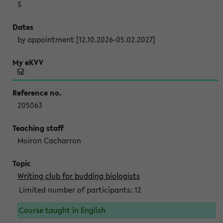
S
by appointment [12.10.2026-05.02.2027]
205063
Moiron Cacharron
Writing club for budding biologists
Limited number of participants: 12
Course taught in English