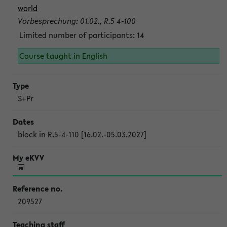
world
Vorbesprechung: 01.02., R.5 4-100
Limited number of participants: 14
Course taught in English
S+Pr
block in R.5-4-110 [16.02.-05.03.2027]
209527