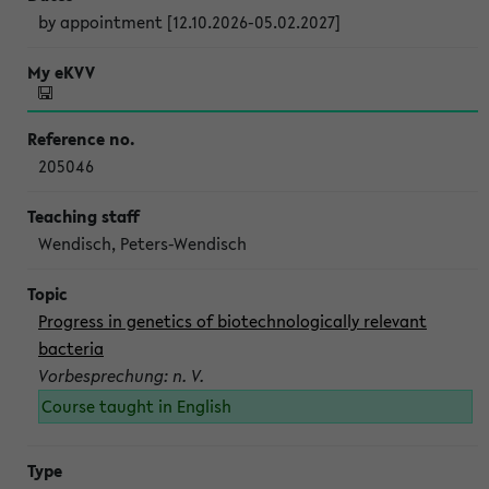
by appointment [12.10.2026-05.02.2027]
205046
Wendisch, Peters-Wendisch
Progress in genetics of biotechnologically relevant
bacteria
Vorbesprechung: n. V.
Course taught in English