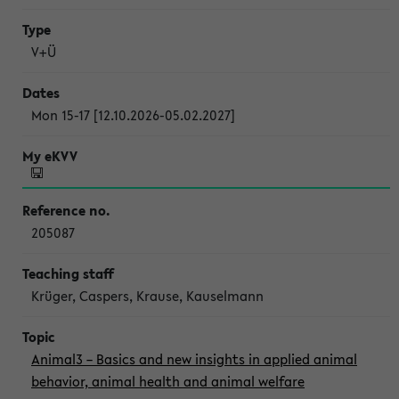
V+Ü
Mon 15-17 [12.10.2026-05.02.2027]
205087
Krüger, Caspers, Krause, Kauselmann
Animal3 – Basics and new insights in applied animal
behavior, animal health and animal welfare