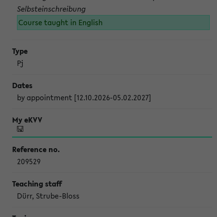
Selbsteinschreibung
Course taught in English
Pj
by appointment [12.10.2026-05.02.2027]
209529
Dürr, Strube-Bloss