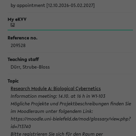
by appointment [12.10.2026-05.02.2027]
209528
Dürr, Strube-Bloss
Research Module A: Biological Cybernetics
Information meeting: 14.10. at 16 h in W1-103
Mögliche Projekte und Projektbeschreibungen finden Sie
im Moodleraum unter folgendem Link:
https://moodle.uni-bielefeld.de/mod/glossary/view.php?
id=713740
Bitte registrieren Sie sich für den Raum per