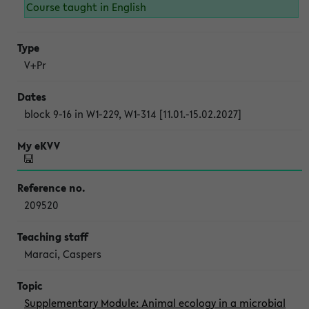
Course taught in English
V+Pr
block 9-16 in W1-229, W1-314 [11.01.-15.02.2027]
209520
Maraci, Caspers
Supplementary Module: Animal ecology in a microbial