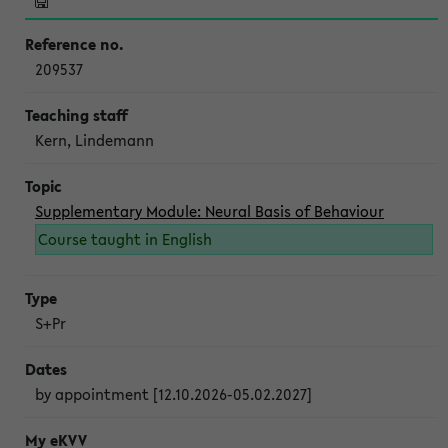
209537
Kern, Lindemann
Supplementary Module: Neural Basis of Behaviour
Course taught in English
S+Pr
by appointment [12.10.2026-05.02.2027]