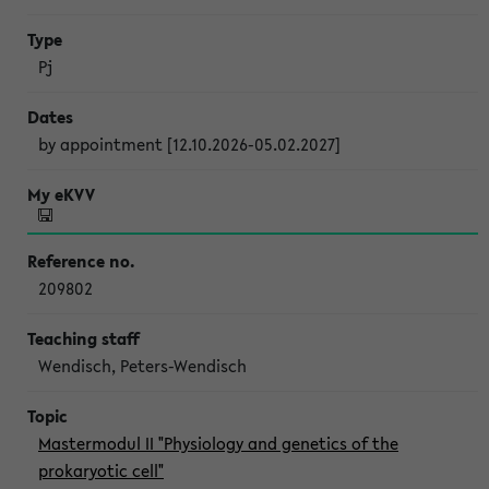
Pj
by appointment [12.10.2026-05.02.2027]
209802
Wendisch, Peters-Wendisch
Mastermodul II "Physiology and genetics of the
prokaryotic cell"