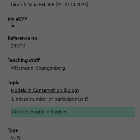
block 9-16 in M4-108 [12.-23.10.2026]
209713
Wittmann, Spangenberg
Models in Conservation Biology
Limited number of participants: 15
Course taught in English
V+Pr