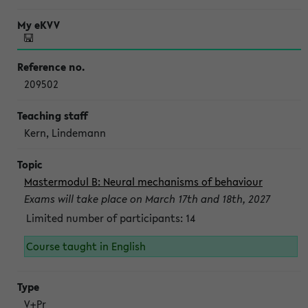
209502
Kern, Lindemann
Mastermodul B: Neural mechanisms of behaviour
Exams will take place on March 17th and 18th, 2027
Limited number of participants: 14
Course taught in English
V+Pr