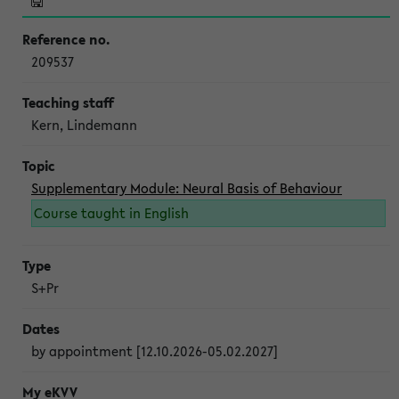
209537
Kern, Lindemann
Supplementary Module: Neural Basis of Behaviour
Course taught in English
S+Pr
by appointment [12.10.2026-05.02.2027]