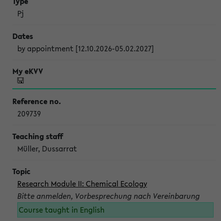
Pj
by appointment [12.10.2026-05.02.2027]
209739
Müller, Dussarrat
Research Module II: Chemical Ecology
Bitte anmelden, Vorbesprechung nach Vereinbarung
Course taught in English