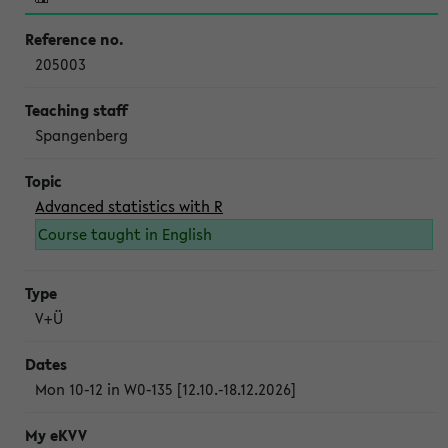
205003
Spangenberg
Advanced statistics with R
Course taught in English
V+Ü
Mon 10-12 in W0-135 [12.10.-18.12.2026]