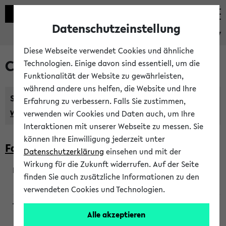
Datenschutzeinstellung
eKVV
Diese Webseite verwendet Cookies und ähnliche
Courses taught in English
Technologien. Einige davon sind essentiell, um die
Funktionalität der Website zu gewährleisten,
während andere uns helfen, die Website und Ihre
Semester:
Erfahrung zu verbessern. Falls Sie zustimmen,
WiSe 2026/2027
SoSe 2026
Previous...
verwenden wir Cookies und Daten auch, um Ihre
Interaktionen mit unserer Webseite zu messen. Sie
können Ihre Einwilligung jederzeit unter
Faculty of Biology
Datenschutzerklärung
einsehen und mit der
Wirkung für die Zukunft widerrufen. Auf der Seite
finden Sie auch zusätzliche Informationen zu den
200923
verwendeten Cookies und Technologien.
Alle akzeptieren
Wendisch, Peters-Wendisch, Stegelmann