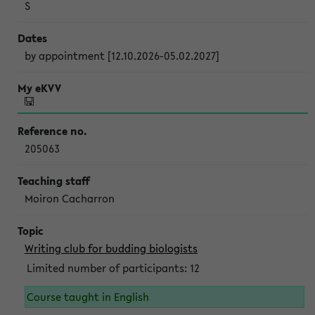
S
by appointment [12.10.2026-05.02.2027]
205063
Moiron Cacharron
Writing club for budding biologists
Limited number of participants: 12
Course taught in English