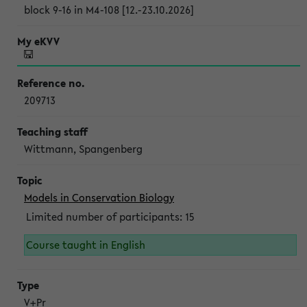
block 9-16 in M4-108 [12.-23.10.2026]
209713
Wittmann, Spangenberg
Models in Conservation Biology
Limited number of participants: 15
Course taught in English
V+Pr