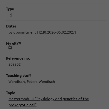
Pj
by appointment [12.10.2026-05.02.2027]
209802
Wendisch, Peters-Wendisch
Mastermodul II "Physiology and genetics of the
prokaryotic cell"