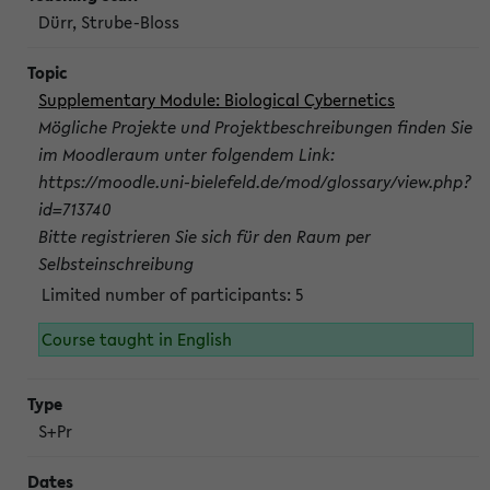
Dürr, Strube-Bloss
Supplementary Module: Biological Cybernetics
Mögliche Projekte und Projektbeschreibungen finden Sie
im Moodleraum unter folgendem Link:
https://moodle.uni-bielefeld.de/mod/glossary/view.php?
id=713740
Bitte registrieren Sie sich für den Raum per
Selbsteinschreibung
Limited number of participants: 5
Course taught in English
S+Pr