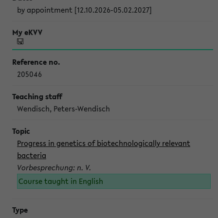
by appointment [12.10.2026-05.02.2027]
205046
Wendisch, Peters-Wendisch
Progress in genetics of biotechnologically relevant
bacteria
Vorbesprechung: n. V.
Course taught in English