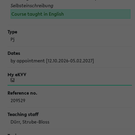
Selbsteinschreibung
Course taught in English
Pj
by appointment [12.10.2026-05.02.2027]
209529
Dürr, Strube-Bloss