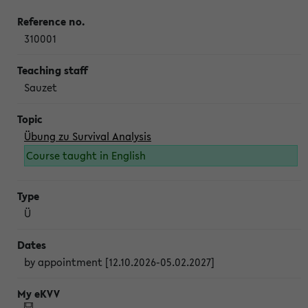
310001
Sauzet
Übung zu Survival Analysis
Course taught in English
Ü
by appointment [12.10.2026-05.02.2027]