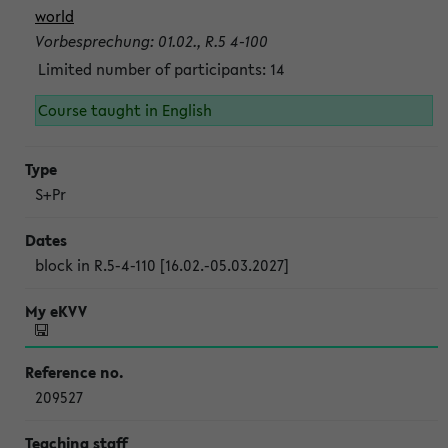
world
Vorbesprechung: 01.02., R.5 4-100
Limited number of participants: 14
Course taught in English
S+Pr
block in R.5-4-110 [16.02.-05.03.2027]
209527