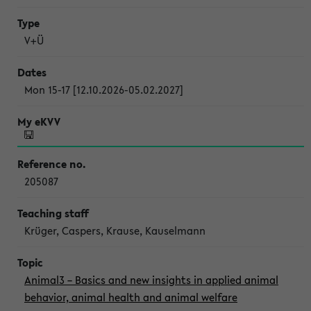
V+Ü
Mon 15-17 [12.10.2026-05.02.2027]
205087
Krüger, Caspers, Krause, Kauselmann
Animal3 – Basics and new insights in applied animal
behavior, animal health and animal welfare