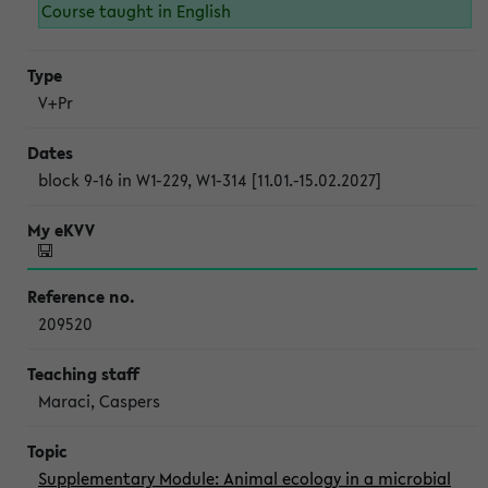
Course taught in English
V+Pr
block 9-16 in W1-229, W1-314 [11.01.-15.02.2027]
209520
Maraci, Caspers
Supplementary Module: Animal ecology in a microbial