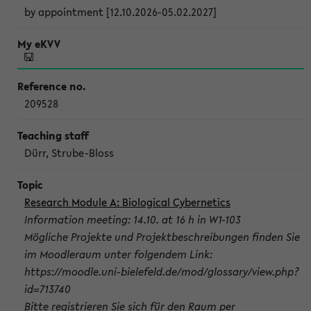
by appointment [12.10.2026-05.02.2027]
209528
Dürr, Strube-Bloss
Research Module A: Biological Cybernetics
Information meeting: 14.10. at 16 h in W1-103
Mögliche Projekte und Projektbeschreibungen finden Sie
im Moodleraum unter folgendem Link:
https://moodle.uni-bielefeld.de/mod/glossary/view.php?
id=713740
Bitte registrieren Sie sich für den Raum per