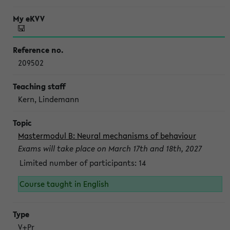
209502
Kern, Lindemann
Mastermodul B: Neural mechanisms of behaviour
Exams will take place on March 17th and 18th, 2027
Limited number of participants: 14
Course taught in English
V+Pr