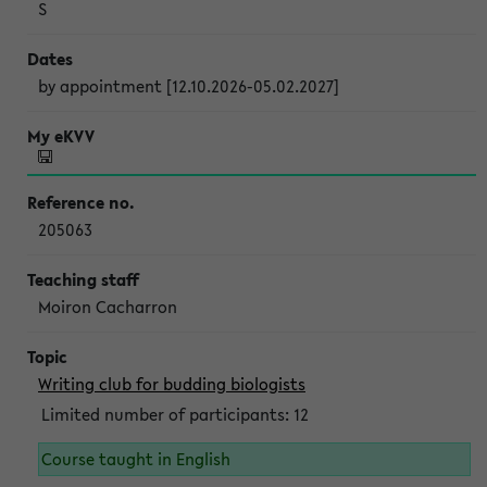
S
by appointment [12.10.2026-05.02.2027]
205063
Moiron Cacharron
Writing club for budding biologists
Limited number of participants: 12
Course taught in English