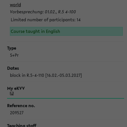
world
Vorbesprechung: 01.02., R.5 4-100
Limited number of participants: 14
Course taught in English
S+Pr
block in R.5-4-110 [16.02.-05.03.2027]
209527