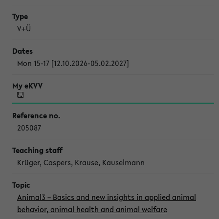
V+Ü
Mon 15-17 [12.10.2026-05.02.2027]
205087
Krüger, Caspers, Krause, Kauselmann
Animal3 – Basics and new insights in applied animal
behavior, animal health and animal welfare