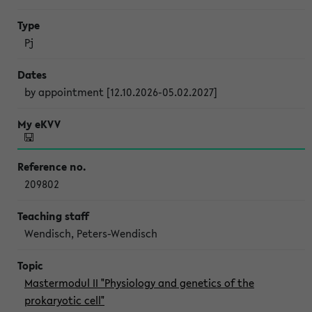
Pj
by appointment [12.10.2026-05.02.2027]
209802
Wendisch, Peters-Wendisch
Mastermodul II "Physiology and genetics of the
prokaryotic cell"