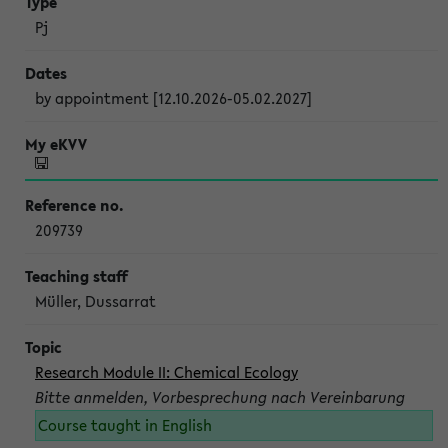
Pj
by appointment [12.10.2026-05.02.2027]
209739
Müller, Dussarrat
Research Module II: Chemical Ecology
Bitte anmelden, Vorbesprechung nach Vereinbarung
Course taught in English