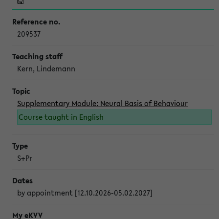
209537
Kern, Lindemann
Supplementary Module: Neural Basis of Behaviour
Course taught in English
S+Pr
by appointment [12.10.2026-05.02.2027]