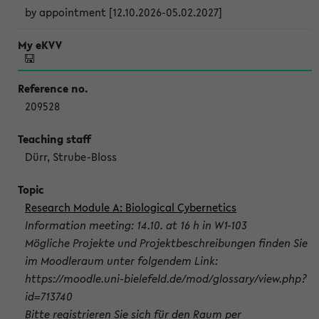
by appointment [12.10.2026-05.02.2027]
209528
Dürr, Strube-Bloss
Research Module A: Biological Cybernetics
Information meeting: 14.10. at 16 h in W1-103
Mögliche Projekte und Projektbeschreibungen finden Sie
im Moodleraum unter folgendem Link:
https://moodle.uni-bielefeld.de/mod/glossary/view.php?
id=713740
Bitte registrieren Sie sich für den Raum per