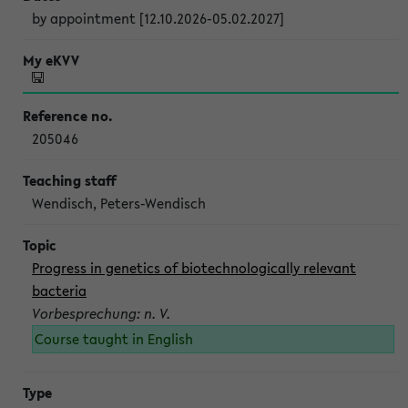
by appointment [12.10.2026-05.02.2027]
205046
Wendisch, Peters-Wendisch
Progress in genetics of biotechnologically relevant
bacteria
Vorbesprechung: n. V.
Course taught in English