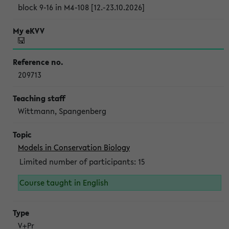
block 9-16 in M4-108 [12.-23.10.2026]
209713
Wittmann, Spangenberg
Models in Conservation Biology
Limited number of participants: 15
Course taught in English
V+Pr