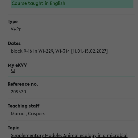
Course taught in English
V+Pr
block 9-16 in W1-229, W1-314 [11.01.-15.02.2027]
209520
Maraci, Caspers
Supplementary Module: Animal ecology in a microbial