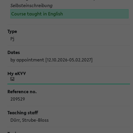
Selbsteinschreibung
Course taught in English
Pj
by appointment [12.10.2026-05.02.2027]
209529
Dürr, Strube-Bloss