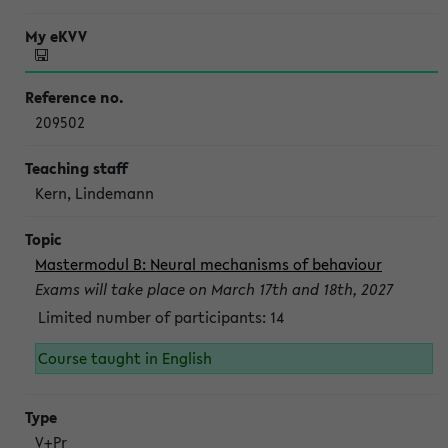
209502
Kern, Lindemann
Mastermodul B: Neural mechanisms of behaviour
Exams will take place on March 17th and 18th, 2027
Limited number of participants: 14
Course taught in English
V+Pr