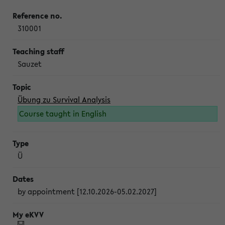
310001
Sauzet
Übung zu Survival Analysis
Course taught in English
Ü
by appointment [12.10.2026-05.02.2027]