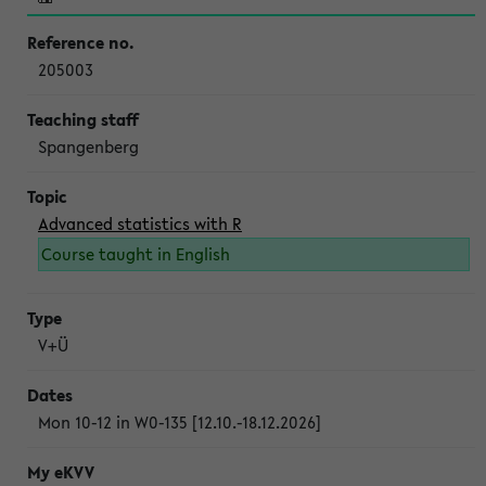
205003
Spangenberg
Advanced statistics with R
Course taught in English
V+Ü
Mon 10-12 in W0-135 [12.10.-18.12.2026]