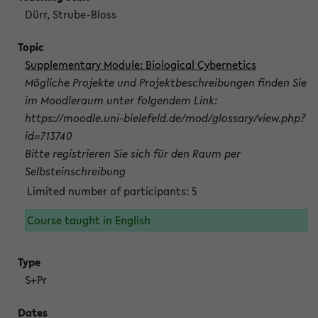
Dürr, Strube-Bloss
Supplementary Module: Biological Cybernetics
Mögliche Projekte und Projektbeschreibungen finden Sie
im Moodleraum unter folgendem Link:
https://moodle.uni-bielefeld.de/mod/glossary/view.php?
id=713740
Bitte registrieren Sie sich für den Raum per
Selbsteinschreibung
Limited number of participants: 5
Course taught in English
S+Pr