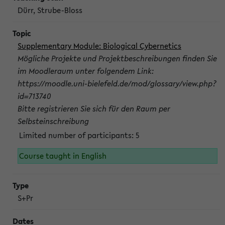
Dürr, Strube-Bloss
Supplementary Module: Biological Cybernetics
Mögliche Projekte und Projektbeschreibungen finden Sie
im Moodleraum unter folgendem Link:
https://moodle.uni-bielefeld.de/mod/glossary/view.php?
id=713740
Bitte registrieren Sie sich für den Raum per
Selbsteinschreibung
Limited number of participants: 5
Course taught in English
S+Pr