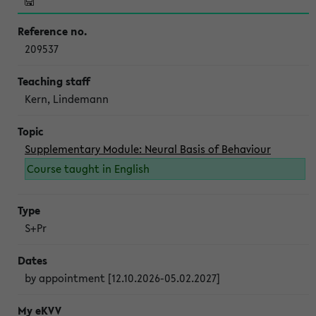
209537
Kern, Lindemann
Supplementary Module: Neural Basis of Behaviour
Course taught in English
S+Pr
by appointment [12.10.2026-05.02.2027]