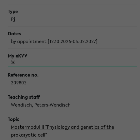
Pj
by appointment [12.10.2026-05.02.2027]
209802
Wendisch, Peters-Wendisch
Mastermodul II "Physiology and genetics of the
prokaryotic cell"