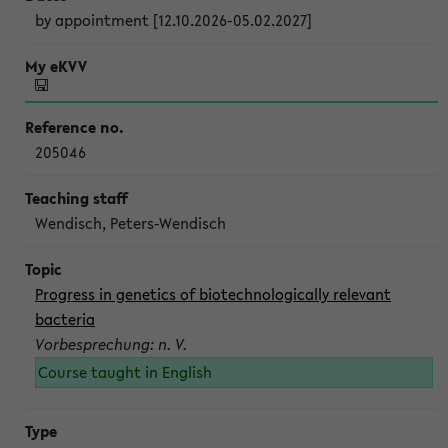
by appointment [12.10.2026-05.02.2027]
205046
Wendisch, Peters-Wendisch
Progress in genetics of biotechnologically relevant
bacteria
Vorbesprechung: n. V.
Course taught in English