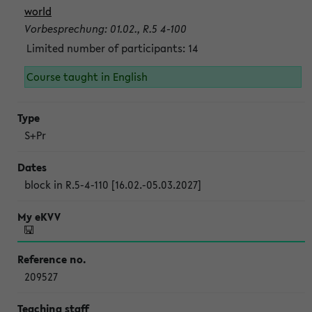
world
Vorbesprechung: 01.02., R.5 4-100
Limited number of participants: 14
Course taught in English
S+Pr
block in R.5-4-110 [16.02.-05.03.2027]
209527