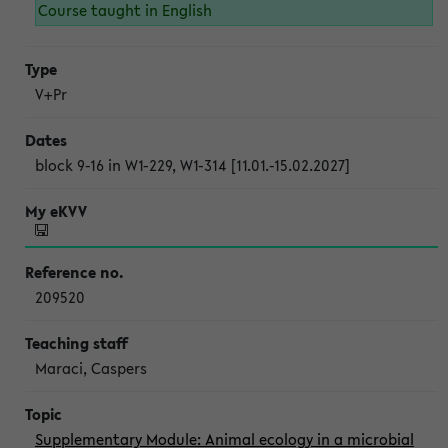
Course taught in English
V+Pr
block 9-16 in W1-229, W1-314 [11.01.-15.02.2027]
209520
Maraci, Caspers
Supplementary Module: Animal ecology in a microbial