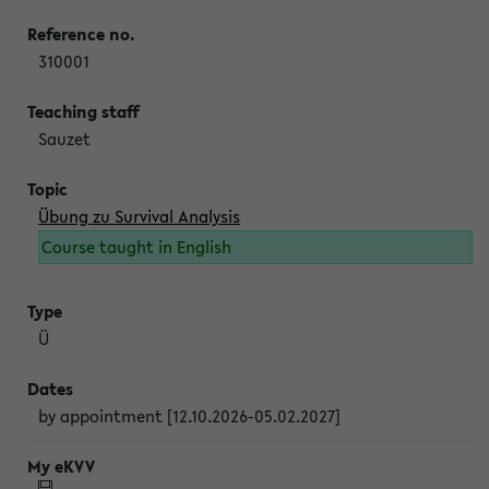
310001
Sauzet
Übung zu Survival Analysis
Course taught in English
Ü
by appointment [12.10.2026-05.02.2027]