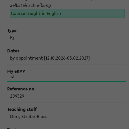
Selbsteinschreibung
Course taught in English
Pj
by appointment [12.10.2026-05.02.2027]
209529
Dürr, Strube-Bloss