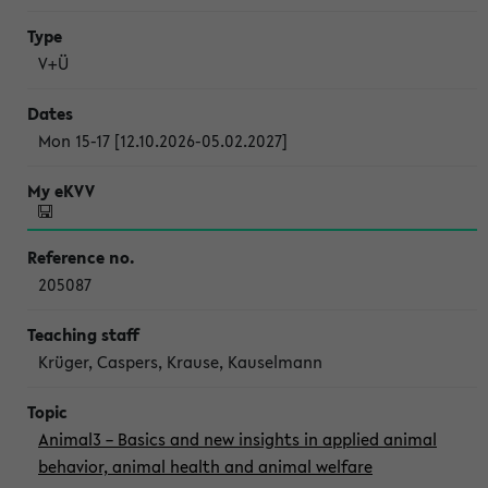
V+Ü
Mon 15-17 [12.10.2026-05.02.2027]
205087
Krüger, Caspers, Krause, Kauselmann
Animal3 – Basics and new insights in applied animal
behavior, animal health and animal welfare