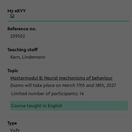
209502
Kern, Lindemann
Mastermodul B: Neural mechanisms of behaviour
Exams will take place on March 17th and 18th, 2027
Limited number of participants: 14
Course taught in English
V+Pr