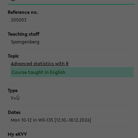
205003
Spangenberg
Advanced statistics with R
Course taught in English
V+Ü
Mon 10-12 in W0-135 [12.10.-18.12.2026]