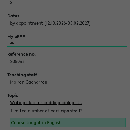
S
by appointment [12.10.2026-05.02.2027]
205063
Moiron Cacharron
Writing club for budding biologists
Limited number of participants: 12
Course taught in English