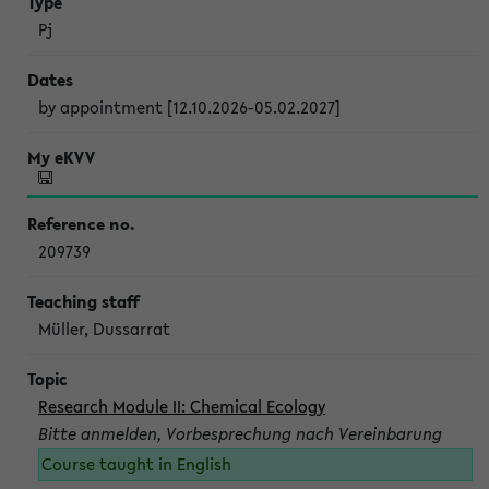
Pj
by appointment [12.10.2026-05.02.2027]
209739
Müller, Dussarrat
Research Module II: Chemical Ecology
Bitte anmelden, Vorbesprechung nach Vereinbarung
Course taught in English