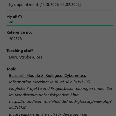
by appointment [12.10.2026-05.02.2027]
209528
Dürr, Strube-Bloss
Research Module A: Biological Cybernetics
Information meeting: 14.10. at 16 h in W1-103
Mögliche Projekte und Projektbeschreibungen finden Sie
im Moodleraum unter folgendem Link:
https://moodle.uni-bielefeld.de/mod/glossary/view.php?
id=713740
Bitte registrieren Sie sich für den Raum per