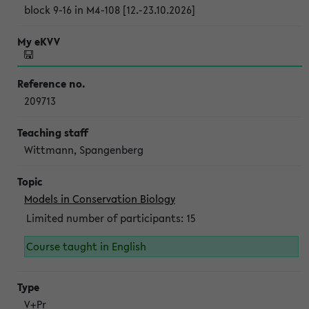
block 9-16 in M4-108 [12.-23.10.2026]
209713
Wittmann, Spangenberg
Models in Conservation Biology
Limited number of participants: 15
Course taught in English
V+Pr