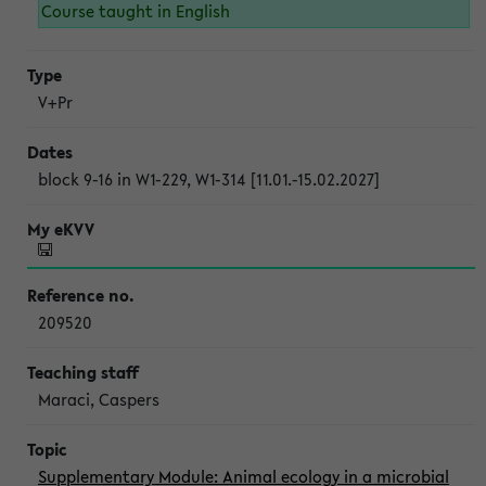
Course taught in English
V+Pr
block 9-16 in W1-229, W1-314 [11.01.-15.02.2027]
209520
Maraci, Caspers
Supplementary Module: Animal ecology in a microbial