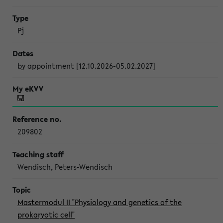
Pj
by appointment [12.10.2026-05.02.2027]
209802
Wendisch, Peters-Wendisch
Mastermodul II "Physiology and genetics of the
prokaryotic cell"