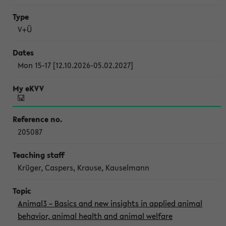
V+Ü
Mon 15-17 [12.10.2026-05.02.2027]
205087
Krüger, Caspers, Krause, Kauselmann
Animal3 – Basics and new insights in applied animal
behavior, animal health and animal welfare