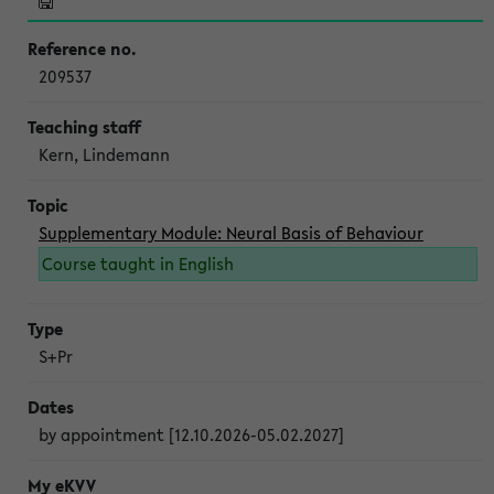
209537
Kern, Lindemann
Supplementary Module: Neural Basis of Behaviour
Course taught in English
S+Pr
by appointment [12.10.2026-05.02.2027]