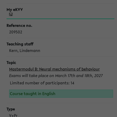
209502
Kern, Lindemann
Mastermodul B: Neural mechanisms of behaviour
Exams will take place on March 17th and 18th, 2027
Limited number of participants: 14
Course taught in English
V+Pr