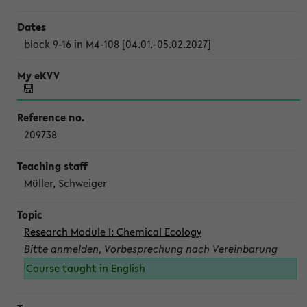
block 9-16 in M4-108 [04.01.-05.02.2027]
209738
Müller, Schweiger
Research Module I: Chemical Ecology
Bitte anmelden, Vorbesprechung nach Vereinbarung
Course taught in English