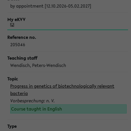
by appointment [12.10.2026-05.02.2027]
205046
Wendisch, Peters-Wendisch
Progress in genetics of biotechnologically relevant
bacteria
Vorbesprechung: n. V.
Course taught in English