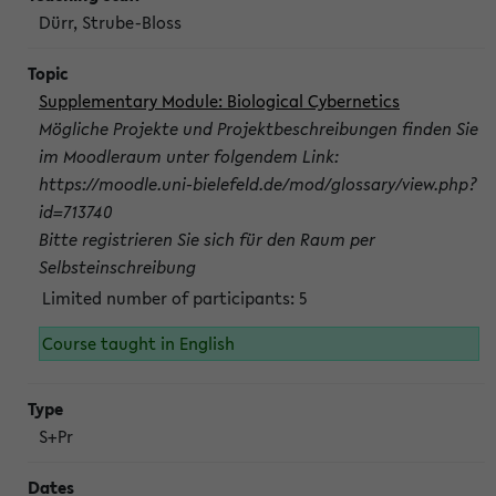
Dürr, Strube-Bloss
Supplementary Module: Biological Cybernetics
Mögliche Projekte und Projektbeschreibungen finden Sie
im Moodleraum unter folgendem Link:
https://moodle.uni-bielefeld.de/mod/glossary/view.php?
id=713740
Bitte registrieren Sie sich für den Raum per
Selbsteinschreibung
Limited number of participants: 5
Course taught in English
S+Pr