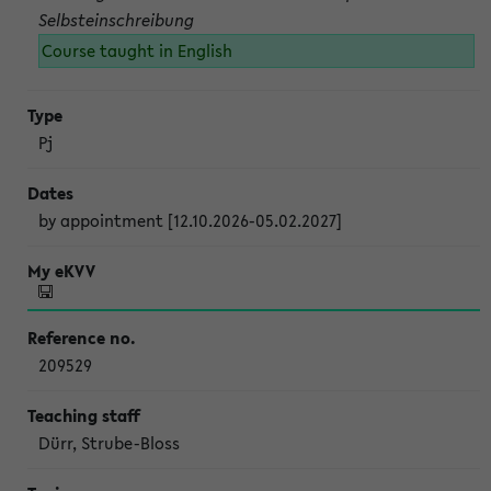
Selbsteinschreibung
Course taught in English
Pj
by appointment [12.10.2026-05.02.2027]
209529
Dürr, Strube-Bloss