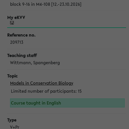
block 9-16 in M4-108 [12.-23.10.2026]
209713
Wittmann, Spangenberg
Models in Conservation Biology
Limited number of participants: 15
Course taught in English
V+Pr