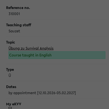
310001
Sauzet
Übung zu Survival Analysis
Course taught in English
Ü
by appointment [12.10.2026-05.02.2027]