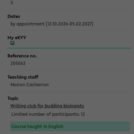
S
by appointment [12.10.2026-05.02.2027]
205063
Moiron Cacharron
Writing club for budding biologists
Limited number of participants: 12
Course taught in English