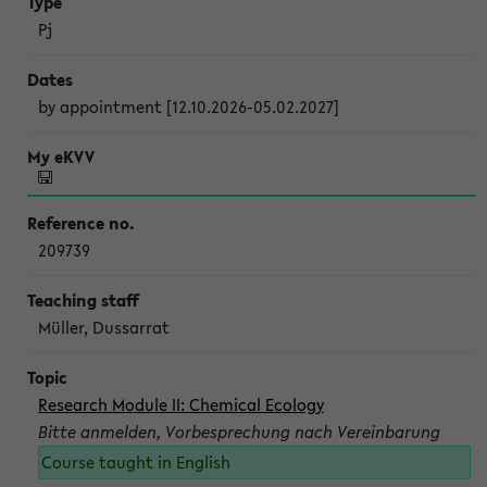
Pj
by appointment [12.10.2026-05.02.2027]
209739
Müller, Dussarrat
Research Module II: Chemical Ecology
Bitte anmelden, Vorbesprechung nach Vereinbarung
Course taught in English