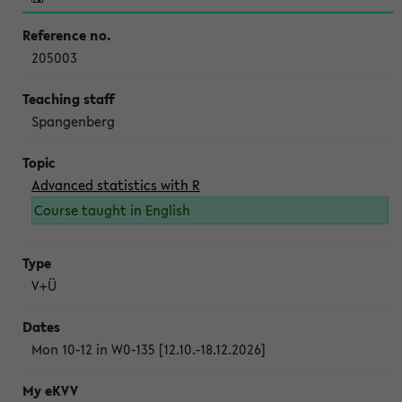
205003
Spangenberg
Advanced statistics with R
Course taught in English
V+Ü
Mon 10-12 in W0-135 [12.10.-18.12.2026]