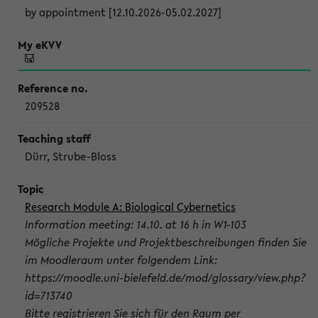
by appointment [12.10.2026-05.02.2027]
209528
Dürr, Strube-Bloss
Research Module A: Biological Cybernetics
Information meeting: 14.10. at 16 h in W1-103
Mögliche Projekte und Projektbeschreibungen finden Sie
im Moodleraum unter folgendem Link:
https://moodle.uni-bielefeld.de/mod/glossary/view.php?
id=713740
Bitte registrieren Sie sich für den Raum per