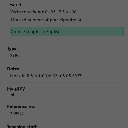
world
Vorbesprechung: 01.02., R.5 4-100
Limited number of participants: 14
Course taught in English
S+Pr
block in R.5-4-110 [16.02.-05.03.2027]
209527