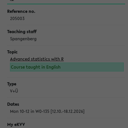
205003
Spangenberg
Advanced statistics with R
Course taught in English
V+Ü
Mon 10-12 in W0-135 [12.10.-18.12.2026]