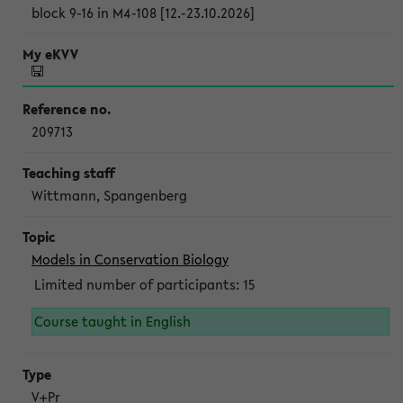
block 9-16 in M4-108 [12.-23.10.2026]
209713
Wittmann, Spangenberg
Models in Conservation Biology
Limited number of participants: 15
Course taught in English
V+Pr