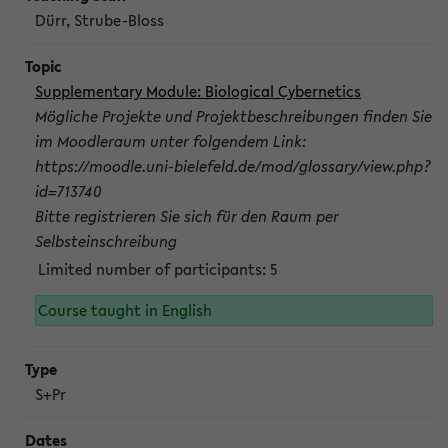
Dürr, Strube-Bloss
Supplementary Module: Biological Cybernetics
Mögliche Projekte und Projektbeschreibungen finden Sie
im Moodleraum unter folgendem Link:
https://moodle.uni-bielefeld.de/mod/glossary/view.php?
id=713740
Bitte registrieren Sie sich für den Raum per
Selbsteinschreibung
Limited number of participants: 5
Course taught in English
S+Pr