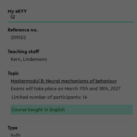
209502
Kern, Lindemann
Mastermodul B: Neural mechanisms of behaviour
Exams will take place on March 17th and 18th, 2027
Limited number of participants: 14
Course taught in English
V+Pr