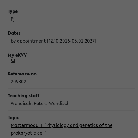
Pj
by appointment [12.10.2026-05.02.2027]
209802
Wendisch, Peters-Wendisch
Mastermodul II "Physiology and genetics of the
prokaryotic cell"