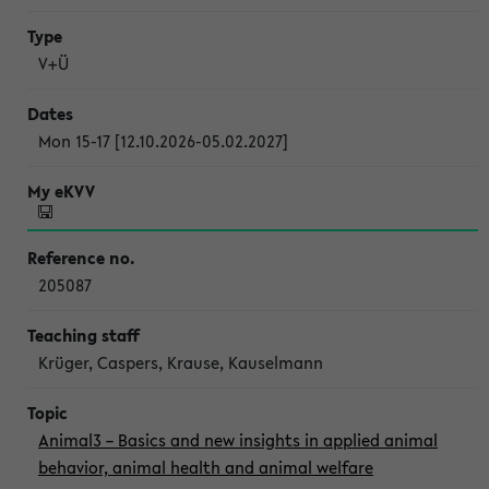
V+Ü
Mon 15-17 [12.10.2026-05.02.2027]
205087
Krüger, Caspers, Krause, Kauselmann
Animal3 – Basics and new insights in applied animal
behavior, animal health and animal welfare