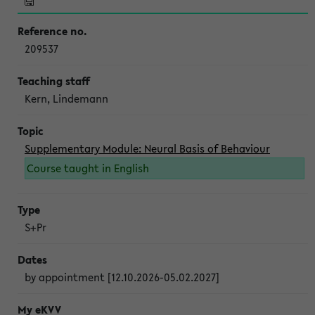
209537
Kern, Lindemann
Supplementary Module: Neural Basis of Behaviour
Course taught in English
S+Pr
by appointment [12.10.2026-05.02.2027]