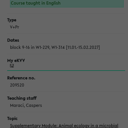
Course taught in English
V+Pr
block 9-16 in W1-229, W1-314 [11.01.-15.02.2027]
209520
Maraci, Caspers
Supplementary Module: Animal ecology in a microbial