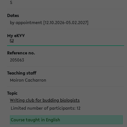
S
by appointment [12.10.2026-05.02.2027]
205063
Moiron Cacharron
Writing club for budding biologists
Limited number of participants: 12
Course taught in English