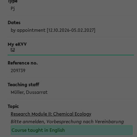
Pj
by appointment [12.10.2026-05.02.2027]
209739
Müller, Dussarrat
Research Module II: Chemical Ecology
Bitte anmelden, Vorbesprechung nach Vereinbarung
Course taught in English