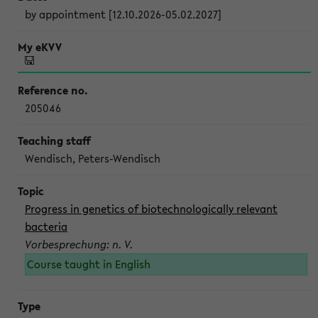
by appointment [12.10.2026-05.02.2027]
205046
Wendisch, Peters-Wendisch
Progress in genetics of biotechnologically relevant
bacteria
Vorbesprechung: n. V.
Course taught in English