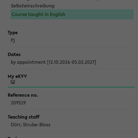
Selbsteinschreibung
Course taught in English
Pj
by appointment [12.10.2026-05.02.2027]
209529
Dürr, Strube-Bloss