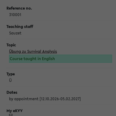
310001
Sauzet
Übung zu Survival Analysis
Course taught in English
Ü
by appointment [12.10.2026-05.02.2027]