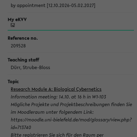
by appointment [12.10.2026-05.02.2027]
209528
Dürr, Strube-Bloss
Research Module A: Biological Cybernetics
Information meeting: 14.10. at 16 h in W1-103
Mögliche Projekte und Projektbeschreibungen finden Sie
im Moodleraum unter folgendem Link:
https://moodle.uni-bielefeld.de/mod/glossary/view.php?
id=713740
Bitte registrieren Sie sich für den Raum per