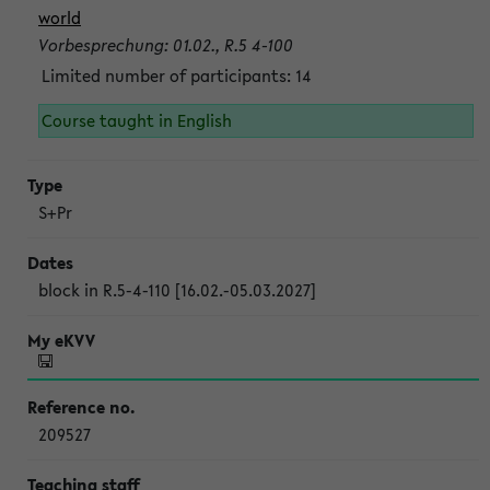
world
Vorbesprechung: 01.02., R.5 4-100
Limited number of participants: 14
Course taught in English
S+Pr
block in R.5-4-110 [16.02.-05.03.2027]
209527