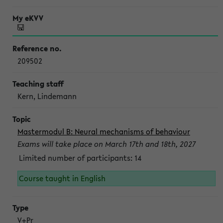
209502
Kern, Lindemann
Mastermodul B: Neural mechanisms of behaviour
Exams will take place on March 17th and 18th, 2027
Limited number of participants: 14
Course taught in English
V+Pr