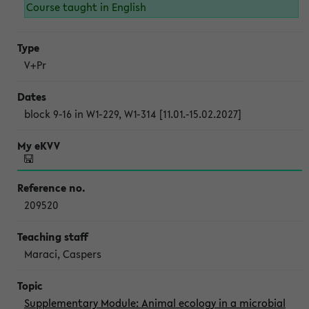
Course taught in English
V+Pr
block 9-16 in W1-229, W1-314 [11.01.-15.02.2027]
209520
Maraci, Caspers
Supplementary Module: Animal ecology in a microbial