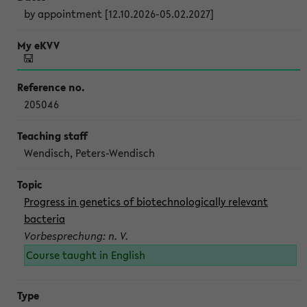
by appointment [12.10.2026-05.02.2027]
205046
Wendisch, Peters-Wendisch
Progress in genetics of biotechnologically relevant
bacteria
Vorbesprechung: n. V.
Course taught in English