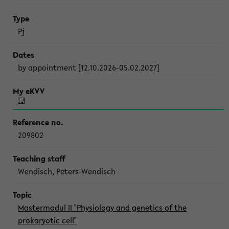
Pj
by appointment [12.10.2026-05.02.2027]
209802
Wendisch, Peters-Wendisch
Mastermodul II "Physiology and genetics of the
prokaryotic cell"