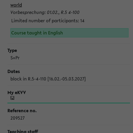
world
Vorbesprechung: 01.02., R.5 4-100
Limited number of participants: 14
Course taught in English
S+Pr
block in R.5-4-110 [16.02.-05.03.2027]
209527