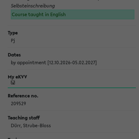
Selbsteinschreibung
Course taught in English
Pj
by appointment [12.10.2026-05.02.2027]
209529
Dürr, Strube-Bloss