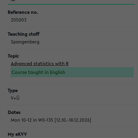
205003
Spangenberg
Advanced statistics with R
Course taught in English
V+Ü
Mon 10-12 in W0-135 [12.10.-18.12.2026]