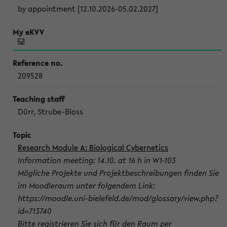
by appointment [12.10.2026-05.02.2027]
209528
Dürr, Strube-Bloss
Research Module A: Biological Cybernetics
Information meeting: 14.10. at 16 h in W1-103
Mögliche Projekte und Projektbeschreibungen finden Sie
im Moodleraum unter folgendem Link:
https://moodle.uni-bielefeld.de/mod/glossary/view.php?
id=713740
Bitte registrieren Sie sich für den Raum per