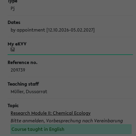
Pj
by appointment [12.10.2026-05.02.2027]
209739
Müller, Dussarrat
Research Module II: Chemical Ecology
Bitte anmelden, Vorbesprechung nach Vereinbarung
Course taught in English