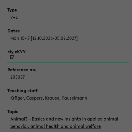
V+Ü
Mon 15-17 [12.10.2026-05.02.2027]
205087
Krüger, Caspers, Krause, Kauselmann
Animal3 – Basics and new insights in applied animal
behavior, animal health and animal welfare