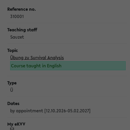
310001
Sauzet
Übung zu Survival Analysis
Course taught in English
Ü
by appointment [12.10.2026-05.02.2027]