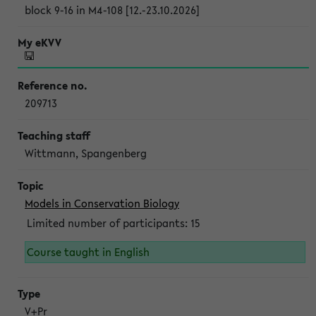
block 9-16 in M4-108 [12.-23.10.2026]
209713
Wittmann, Spangenberg
Models in Conservation Biology
Limited number of participants: 15
Course taught in English
V+Pr