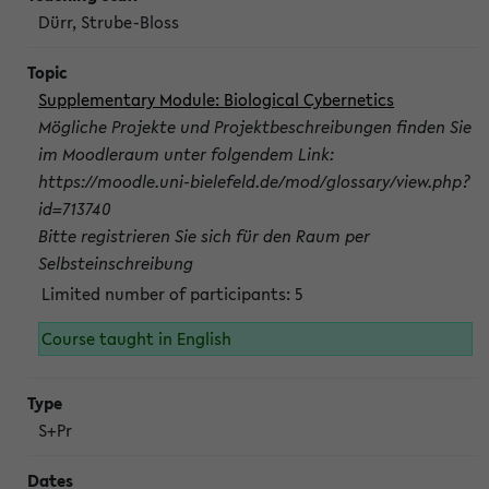
Dürr, Strube-Bloss
Supplementary Module: Biological Cybernetics
Mögliche Projekte und Projektbeschreibungen finden Sie
im Moodleraum unter folgendem Link:
https://moodle.uni-bielefeld.de/mod/glossary/view.php?
id=713740
Bitte registrieren Sie sich für den Raum per
Selbsteinschreibung
Limited number of participants: 5
Course taught in English
S+Pr