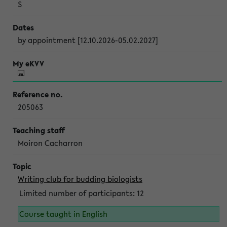
S
by appointment [12.10.2026-05.02.2027]
205063
Moiron Cacharron
Writing club for budding biologists
Limited number of participants: 12
Course taught in English