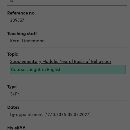
209537
Kern, Lindemann
Supplementary Module: Neural Basis of Behaviour
Course taught in English
S+Pr
by appointment [12.10.2026-05.02.2027]