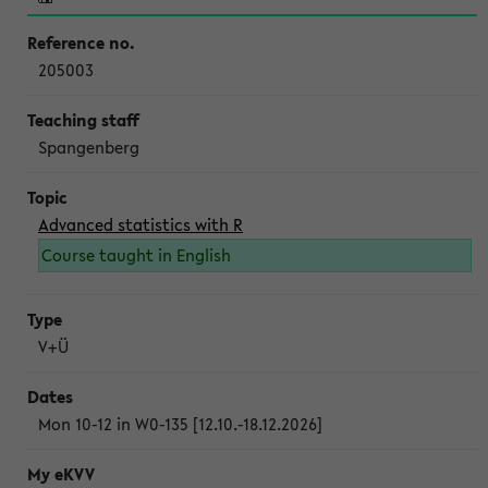
205003
Spangenberg
Advanced statistics with R
Course taught in English
V+Ü
Mon 10-12 in W0-135 [12.10.-18.12.2026]