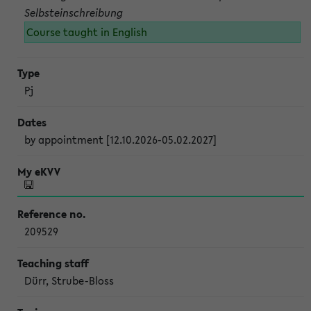
Selbsteinschreibung
Course taught in English
Pj
by appointment [12.10.2026-05.02.2027]
209529
Dürr, Strube-Bloss