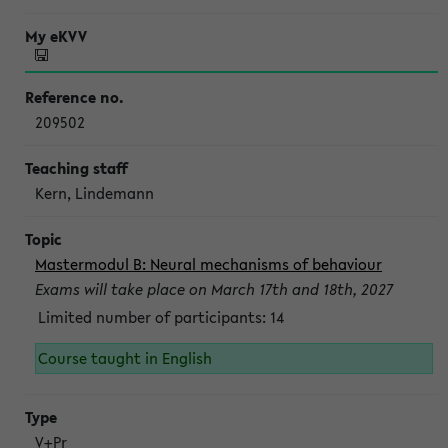
209502
Kern, Lindemann
Mastermodul B: Neural mechanisms of behaviour
Exams will take place on March 17th and 18th, 2027
Limited number of participants: 14
Course taught in English
V+Pr