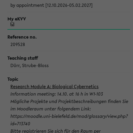
by appointment [12.10.2026-05.02.2027]
209528
Dürr, Strube-Bloss
Research Module A: Biological Cybernetics
Information meeting: 14.10. at 16 h in W1-103
Mögliche Projekte und Projektbeschreibungen finden Sie
im Moodleraum unter folgendem Link:
https://moodle.uni-bielefeld.de/mod/glossary/view.php?
id=713740
Bitte registrieren Sie sich für den Raum per