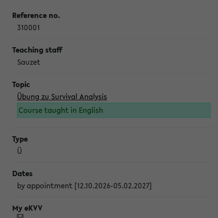
310001
Sauzet
Übung zu Survival Analysis
Course taught in English
Ü
by appointment [12.10.2026-05.02.2027]