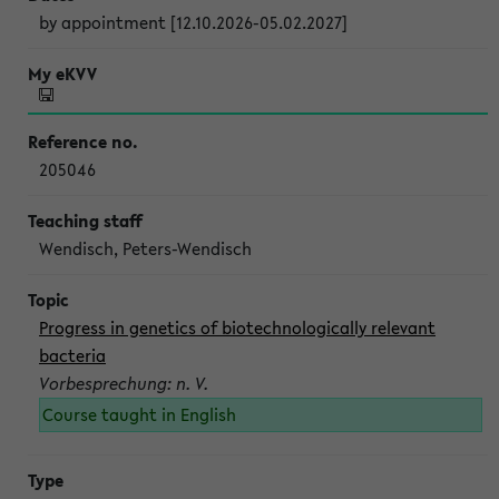
by appointment [12.10.2026-05.02.2027]
205046
Wendisch, Peters-Wendisch
Progress in genetics of biotechnologically relevant
bacteria
Vorbesprechung: n. V.
Course taught in English