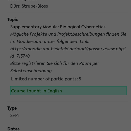
Dürr, Strube-Bloss
Supplementary Module: Biological Cybernetics
Mögliche Projekte und Projektbeschreibungen finden Sie
im Moodleraum unter folgendem Link:
https://moodle.uni-bielefeld.de/mod/glossary/view.php?
id=713740
Bitte registrieren Sie sich für den Raum per
Selbsteinschreibung
Limited number of participants: 5
Course taught in English
S+Pr