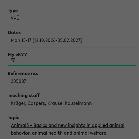
V+Ü
Mon 15-17 [12.10.2026-05.02.2027]
205087
Krüger, Caspers, Krause, Kauselmann
Animal3 – Basics and new insights in applied animal
behavior, animal health and animal welfare