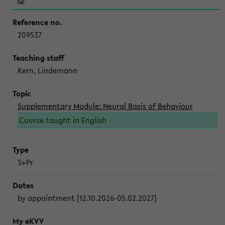
209537
Kern, Lindemann
Supplementary Module: Neural Basis of Behaviour
Course taught in English
S+Pr
by appointment [12.10.2026-05.02.2027]