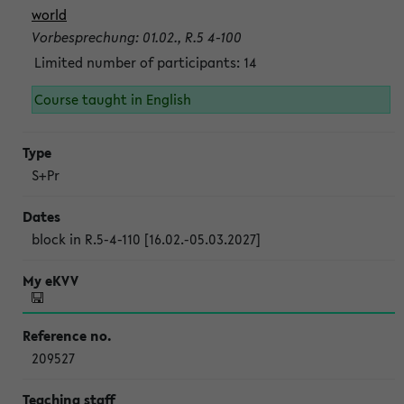
world
Vorbesprechung: 01.02., R.5 4-100
Limited number of participants: 14
Course taught in English
S+Pr
block in R.5-4-110 [16.02.-05.03.2027]
209527