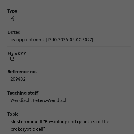
Pj
by appointment [12.10.2026-05.02.2027]
209802
Wendisch, Peters-Wendisch
Mastermodul II "Physiology and genetics of the
prokaryotic cell"