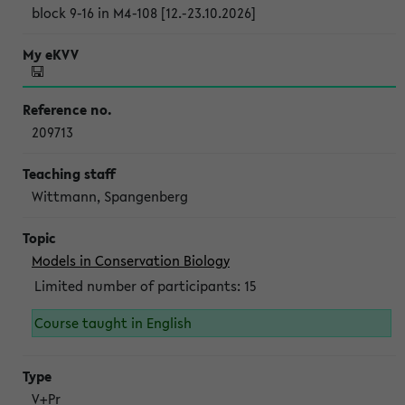
block 9-16 in M4-108 [12.-23.10.2026]
209713
Wittmann, Spangenberg
Models in Conservation Biology
Limited number of participants: 15
Course taught in English
V+Pr