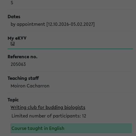
S
by appointment [12.10.2026-05.02.2027]
205063
Moiron Cacharron
Writing club for budding biologists
Limited number of participants: 12
Course taught in English