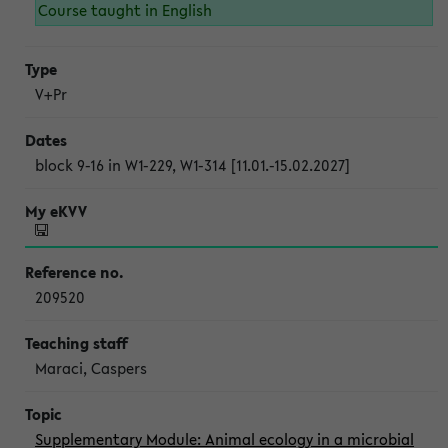
Course taught in English
V+Pr
block 9-16 in W1-229, W1-314 [11.01.-15.02.2027]
209520
Maraci, Caspers
Supplementary Module: Animal ecology in a microbial