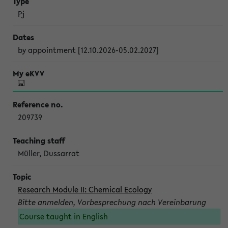
Pj
by appointment [12.10.2026-05.02.2027]
209739
Müller, Dussarrat
Research Module II: Chemical Ecology
Bitte anmelden, Vorbesprechung nach Vereinbarung
Course taught in English