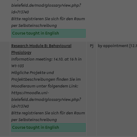
bielefeld.de/mod/glossary/view.php?
id=713740
Bitte registrieren Sie sich für den Raum
per Selbsteinschreibung
Course taught in English
Research Module B: Behavioural
Pj
by appointment [12.1
Physiology
Information meeting: 14.10. at 16 h in
W1-103
Mögliche Projekte und
Projektbeschreibungen finden Sie im
Moodleraum unter folgendem Link:
https://moodle.uni-
bielefeld.de/mod/glossary/view.php?
id=713740
Bitte registrieren Sie sich für den Raum
per Selbsteinschreibung
Course taught in English