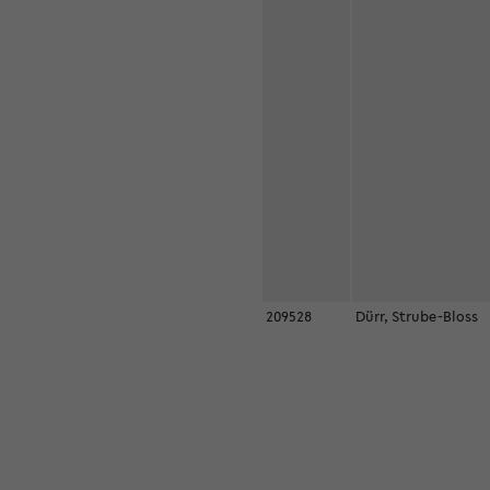
209528
Dürr, Strube-Bloss