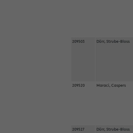
209503
Dürr, Strube-Bloss
209520
Maraci, Caspers
209527
Dürr, Strube-Bloss