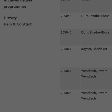
Archived degree
programmes
205032
Dürr, Strube-Bloss
History
Help & Contact
205040
Dürr, Strube-Bloss
205041
Kayser, Böddeker
205045
Wendisch, Peters-
Wendisch
205046
Wendisch, Peters-
Wendisch