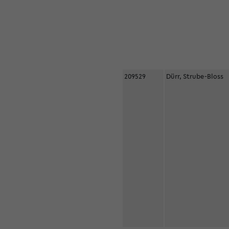
209529
Dürr, Strube-Bloss