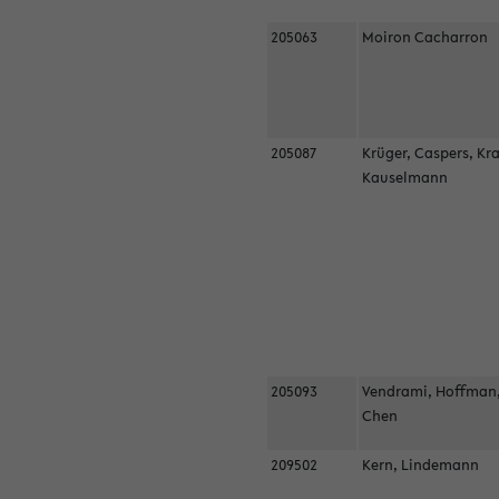
205063
Moiron Cacharron
205087
Krüger, Caspers, Kr
Kauselmann
205093
Vendrami, Hoffman
Chen
209502
Kern, Lindemann