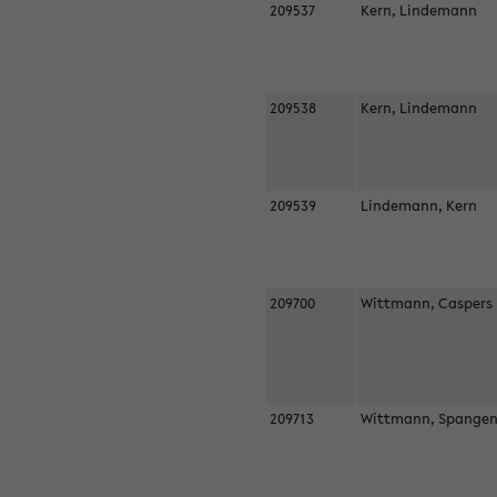
209537
Kern, Lindemann
209538
Kern, Lindemann
209539
Lindemann, Kern
209700
Wittmann, Casper
209713
Wittmann, Spangen