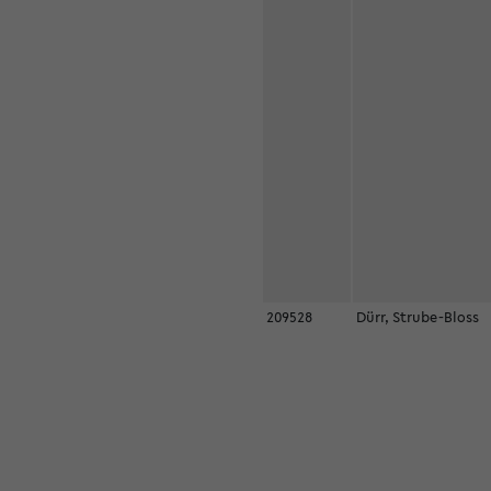
209528
Dürr, Strube-Bloss