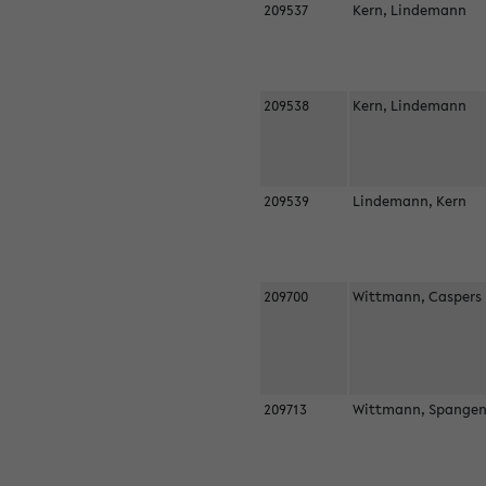
209537
Kern, Lindemann
209538
Kern, Lindemann
209539
Lindemann, Kern
209700
Wittmann, Casper
209713
Wittmann, Spangen