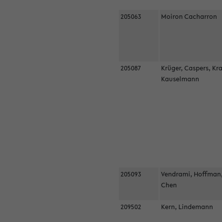
205063
Moiron Cacharron
205087
Krüger, Caspers, Kr
Kauselmann
205093
Vendrami, Hoffman
Chen
209502
Kern, Lindemann