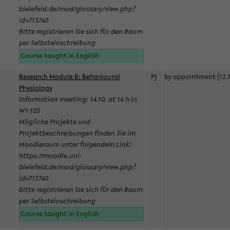
bielefeld.de/mod/glossary/view.php?
id=713740
Bitte registrieren Sie sich für den Raum
per Selbsteinschreibung
Course taught in English
Research Module B: Behavioural
Pj
by appointment [12.1
Physiology
Information meeting: 14.10. at 16 h in
W1-103
Mögliche Projekte und
Projektbeschreibungen finden Sie im
Moodleraum unter folgendem Link:
https://moodle.uni-
bielefeld.de/mod/glossary/view.php?
id=713740
Bitte registrieren Sie sich für den Raum
per Selbsteinschreibung
Course taught in English