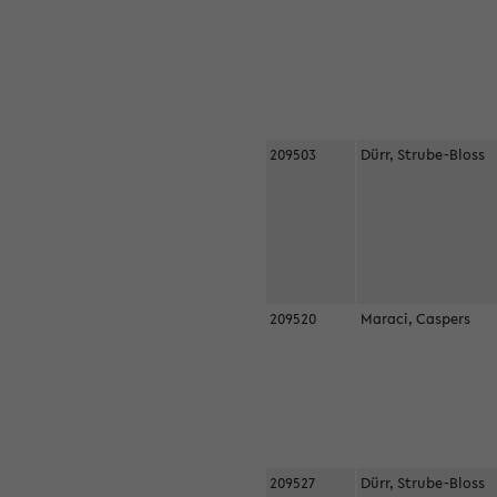
209503
Dürr, Strube-Bloss
209520
Maraci, Caspers
209527
Dürr, Strube-Bloss