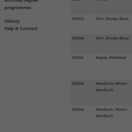
Archived degree
programmes
205032
Dürr, Strube-Bloss
History
Help & Contact
205040
Dürr, Strube-Bloss
205041
Kayser, Böddeker
205045
Wendisch, Peters-
Wendisch
205046
Wendisch, Peters-
Wendisch