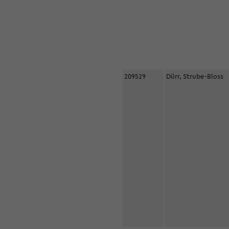
209529
Dürr, Strube-Bloss